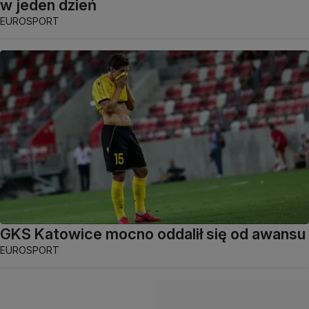
w jeden dzień
EUROSPORT
GKS Katowice mocno oddalił się od awansu
EUROSPORT