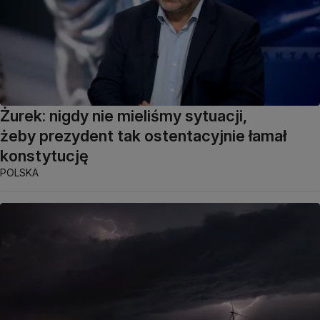
Żurek: nigdy nie mieliśmy sytuacji,
żeby prezydent tak ostentacyjnie łamał
konstytucję
POLSKA