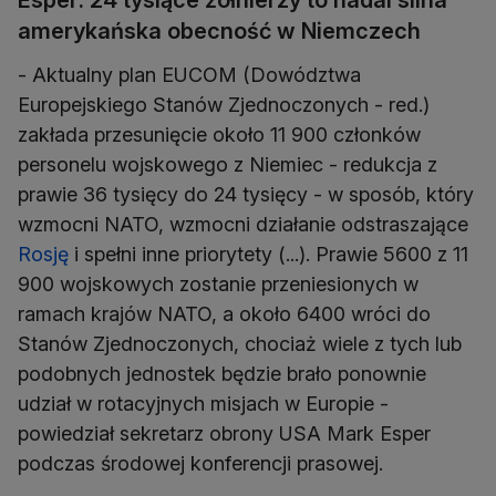
Esper: 24 tysiące żołnierzy to nadal silna
amerykańska obecność w Niemczech
- Aktualny plan EUCOM (Dowództwa
Europejskiego Stanów Zjednoczonych - red.)
zakłada przesunięcie około 11 900 członków
personelu wojskowego z Niemiec - redukcja z
prawie 36 tysięcy do 24 tysięcy - w sposób, który
wzmocni NATO, wzmocni działanie odstraszające
Rosję
i spełni inne priorytety (...). Prawie 5600 z 11
900 wojskowych zostanie przeniesionych w
ramach krajów NATO, a około 6400 wróci do
Stanów Zjednoczonych, chociaż wiele z tych lub
podobnych jednostek będzie brało ponownie
udział w rotacyjnych misjach w Europie -
powiedział sekretarz obrony USA Mark Esper
podczas środowej konferencji prasowej.