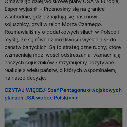
Omawiając dalej wojskowe plany USA w Europie,
Esper wyjaśnił: - Przenosimy się na granice
wschodnie, gdzie znajdują się nasi nowi
sojusznicy, czyli w rejon Morza Czarnego.
Rozmawialiśmy o dodatkowych siłach w Polsce i
myślę, że są również możliwości wysłania sił do
państw bałtyckich. Są to strategiczne ruchy, które
wzmacniają możliwości odstraszania, wzmacniają
naszych sojuszników. Otrzymujemy pozytywne
reakcje z wielu państw, o których wspominałem,
na nasze decyzje.
CZYTAJ WIĘCEJ: Szef Pentagonu o wojskowych
planach USA wobec Polski>>>