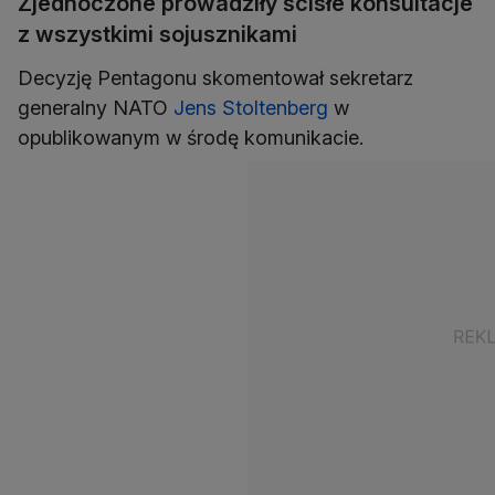
Zjednoczone prowadziły ścisłe konsultacje
z wszystkimi sojusznikami
Decyzję Pentagonu skomentował sekretarz
generalny NATO
Jens Stoltenberg
w
opublikowanym w środę komunikacie.