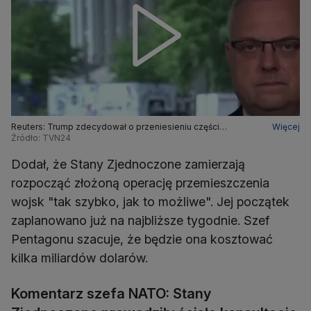
Reuters: Trump zdecydował o przeniesieniu części
Więcej
Źródło: TVN24
amerykańskich wojsk z Niemiec do Polski (wideo archiwalne)
Dodał, że Stany Zjednoczone zamierzają
rozpocząć złożoną operację przemieszczenia
wojsk "tak szybko, jak to możliwe". Jej początek
zaplanowano już na najbliższe tygodnie. Szef
Pentagonu szacuje, że będzie ona kosztować
kilka miliardów dolarów.
Komentarz szefa NATO: Stany