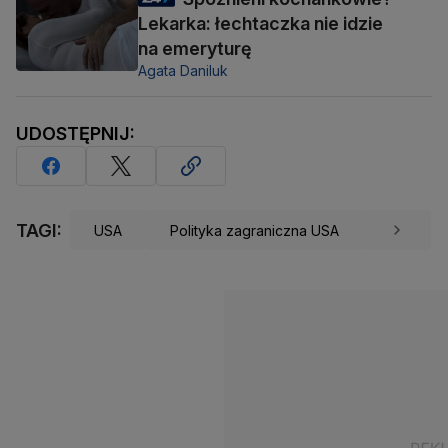
Lekarka: łechtaczka nie idzie
na emeryturę
Agata Daniluk
UDOSTĘPNIJ:
TAGI:
USA
Polityka zagraniczna USA