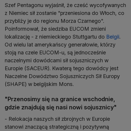
Szef Pentagonu wyjaśnił, że cześć wycofywanych
z Niemiec sił zostanie "przeniesiona do Włoch, co
przybliży je do regionu Morza Czarnego".
Poinformował, że siedziba EUCOM zmieni
lokalizację - z niemieckiego Stuttgartu do
Belgii
.
Od wielu lat amerykańscy generałowie, którzy
stoją na czele EUCOM-u, są jednocześnie
naczelnymi dowódcami sił sojuszniczych w
Europie (SACEUR). Kwaterą tego dowódcy jest
Naczelne Dowództwo Sojuszniczych Sił Europy
(SHAPE) w belgijskim Mons.
"Przenosimy się na granice wschodnie,
gdzie znajdują się nasi nowi sojusznicy"
- Relokacja naszych sił zbrojnych w Europie
stanowi znaczącą strategiczną i pozytywną