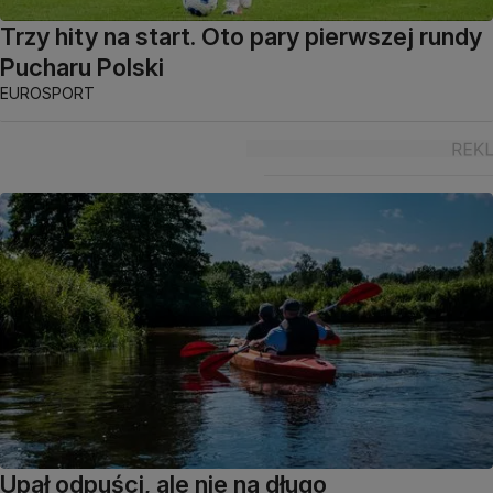
Trzy hity na start. Oto pary pierwszej rundy
Pucharu Polski
EUROSPORT
Upał odpuści, ale nie na długo