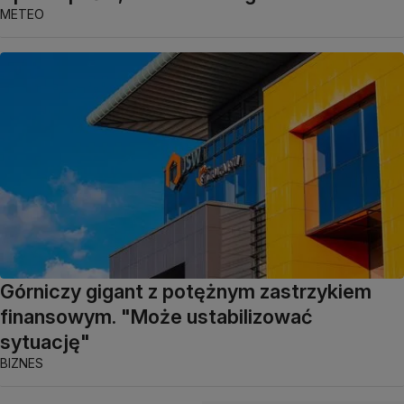
METEO
Górniczy gigant z potężnym zastrzykiem
finansowym. "Może ustabilizować
sytuację"
BIZNES