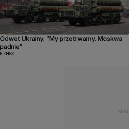
Odwet Ukrainy. "My przetrwamy. Moskwa
padnie"
BIZNES