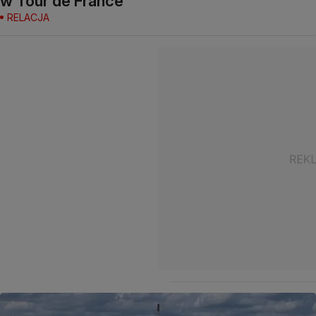
w Tour de France
RELACJA