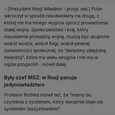
- [Prezydent Rosji Władimir - przyp. red.] Putin
wkroczył w sposób nieodwołalny na drogę, z
której nie ma innego wyjścia oprócz prowadzenia
stałej wojny. Społeczeństwo i kraj, który
nieustannie prowadzą wojnę, muszą być skupione
wokół wodza, wokół flagi, wokół pewnej
świadomości społecznej, że "jesteśmy oblężoną
twierdzą", która ma wielu wrogów i nie ma w
ogóle przyjaciół - mówił dalej.
Były szef MSZ: w Rosji panuje
jedynowładztwo
Profesor Rotfeld mówił też, że "mamy do
czynienia z systemem, który wyraźnie staje się
systemem faszystowskim".