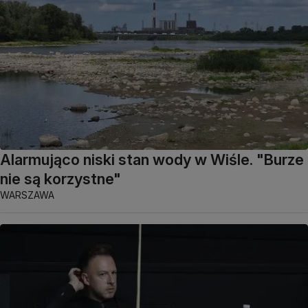
Alarmująco niski stan wody w Wiśle. "Burze
nie są korzystne"
WARSZAWA