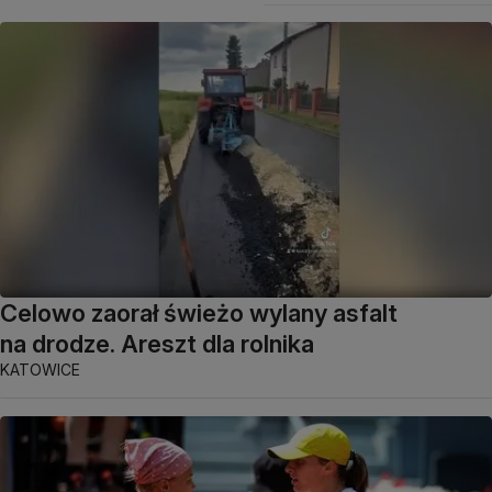
Celowo zaorał świeżo wylany asfalt
na drodze. Areszt dla rolnika
KATOWICE