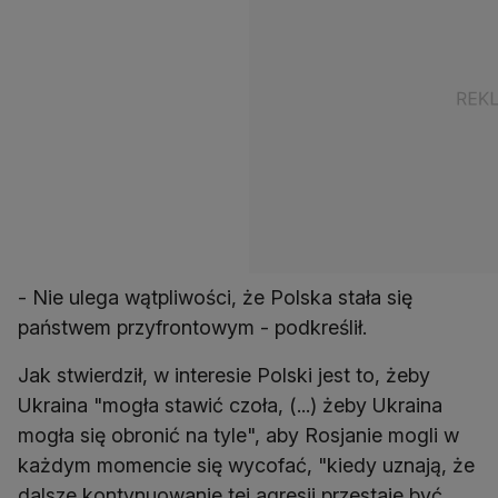
- Nie ulega wątpliwości, że Polska stała się
państwem przyfrontowym - podkreślił.
Jak stwierdził, w interesie Polski jest to, żeby
Ukraina "mogła stawić czoła, (...) żeby Ukraina
mogła się obronić na tyle", aby Rosjanie mogli w
każdym momencie się wycofać, "kiedy uznają, że
dalsze kontynuowanie tej agresji przestaje być