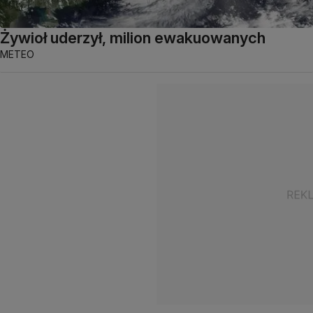
Żywioł uderzył, milion ewakuowanych
METEO