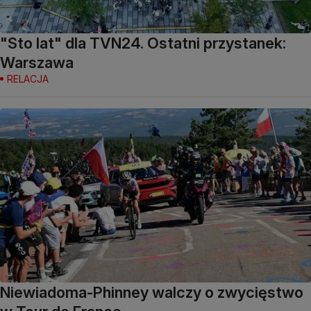
"Sto lat" dla TVN24. Ostatni przystanek:
Warszawa
RELACJA
Niewiadoma-Phinney walczy o zwycięstwo