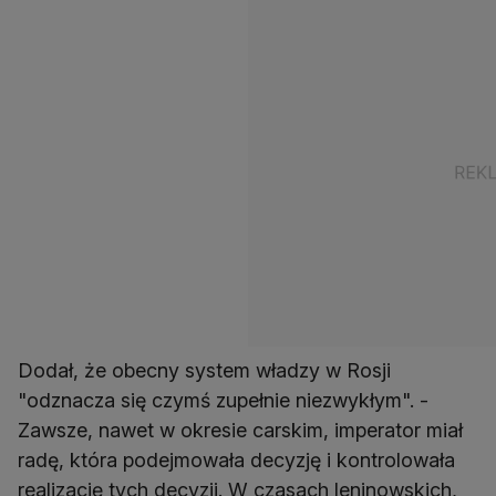
Dodał, że obecny system władzy w Rosji
"odznacza się czymś zupełnie niezwykłym". -
Zawsze, nawet w okresie carskim, imperator miał
radę, która podejmowała decyzję i kontrolowała
realizację tych decyzji. W czasach leninowskich,