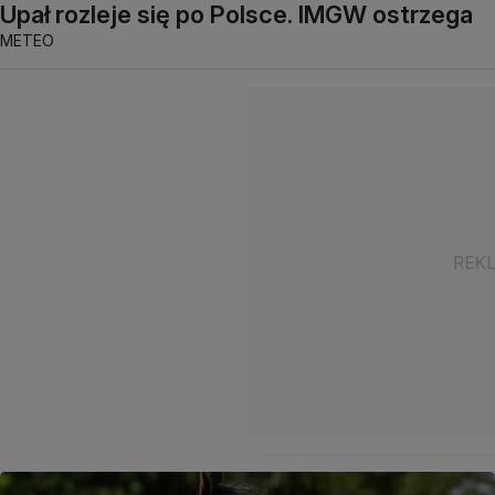
Upał rozleje się po Polsce. IMGW ostrzega
METEO