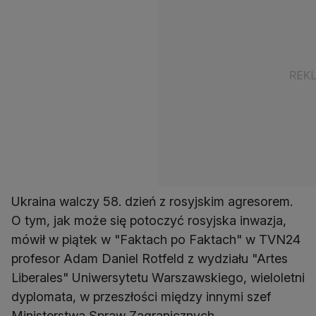
Ukraina walczy 58. dzień z rosyjskim agresorem.
O tym, jak może się potoczyć rosyjska inwazja,
mówił w piątek w "Faktach po Faktach" w TVN24
profesor Adam Daniel Rotfeld z wydziału "Artes
Liberales" Uniwersytetu Warszawskiego, wieloletni
dyplomata, w przeszłości między innymi szef
Ministerstwa Spraw Zagranicznych.