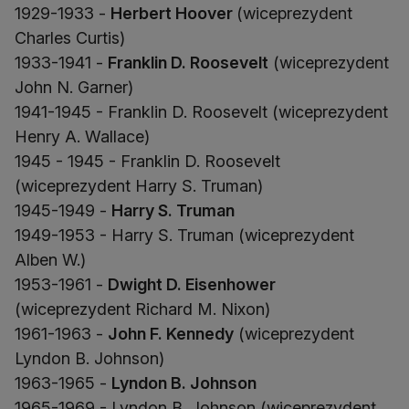
1929-1933 -
Herbert Hoover
(wiceprezydent
Charles Curtis)
1933-1941 -
Franklin D. Roosevelt
(wiceprezydent
John N. Garner)
1941-1945 - Franklin D. Roosevelt (wiceprezydent
Henry A. Wallace)
1945 - 1945 - Franklin D. Roosevelt
(wiceprezydent Harry S. Truman)
1945-1949 -
Harry S. Truman
1949-1953 - Harry S. Truman (wiceprezydent
Alben W.)
1953-1961 -
Dwight D. Eisenhower
(wiceprezydent Richard M. Nixon)
1961-1963 -
John F. Kennedy
(wiceprezydent
Lyndon B. Johnson)
1963-1965 -
Lyndon B. Johnson
1965-1969 - Lyndon B. Johnson (wiceprezydent