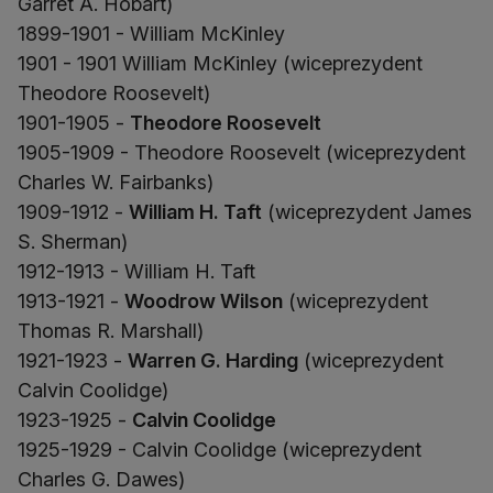
Garret A. Hobart)
1899-1901 - William McKinley
1901 - 1901 William McKinley (wiceprezydent
Theodore Roosevelt)
1901-1905 -
Theodore Roosevelt
1905-1909 - Theodore Roosevelt (wiceprezydent
Charles W. Fairbanks)
1909-1912 -
William H. Taft
(wiceprezydent James
S. Sherman)
1912-1913 - William H. Taft
1913-1921 -
Woodrow Wilson
(wiceprezydent
Thomas R. Marshall)
1921-1923 -
Warren G. Harding
(wiceprezydent
Calvin Coolidge)
1923-1925 -
Calvin Coolidge
1925-1929 - Calvin Coolidge (wiceprezydent
Charles G. Dawes)