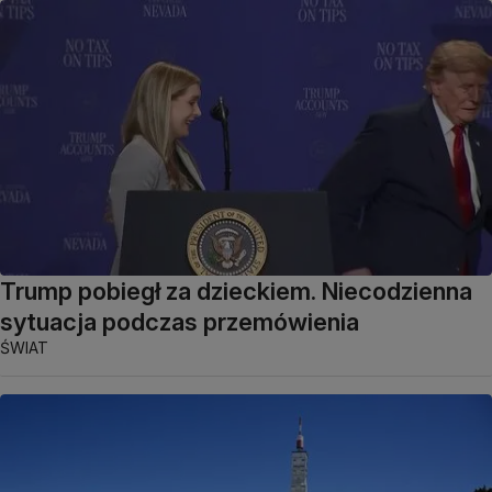
Trump pobiegł za dzieckiem. Niecodzienna
sytuacja podczas przemówienia
ŚWIAT