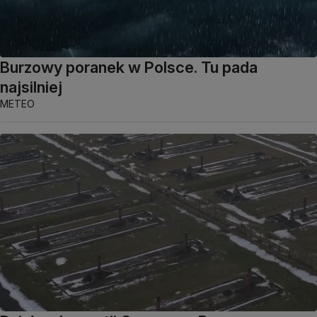
Burzowy poranek w Polsce. Tu pada
najsilniej
METEO