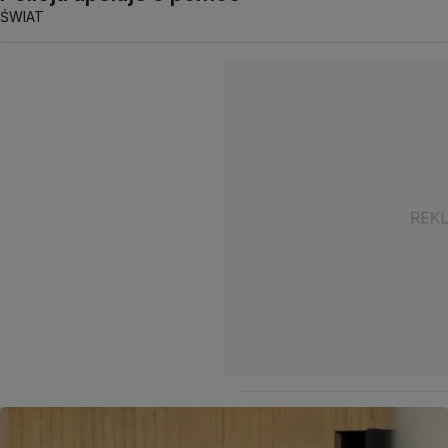
ŚWIAT