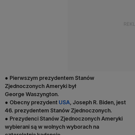
●
Pierwszym prezydentem Stanów
Zjednoczonych Ameryki był
George Waszyngton.
●
Obecny prezydent
USA
, Joseph R. Biden, jest
46. prezydentem Stanów Zjednoczonych.
●
Prezydenci Stanów Zjednoczonych Ameryki
wybierani są w wolnych wyborach na
czteroletnią kadencję.