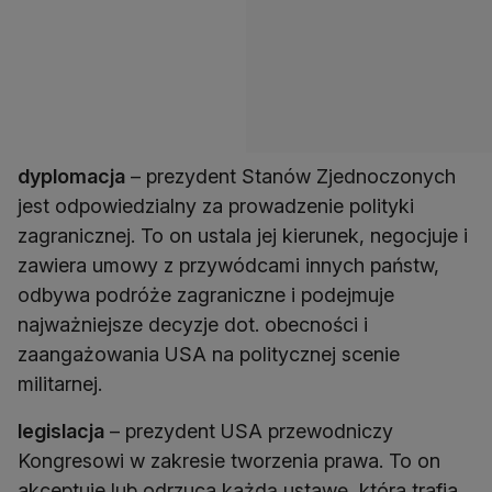
dyplomacja
– prezydent Stanów Zjednoczonych
jest odpowiedzialny za prowadzenie polityki
zagranicznej. To on ustala jej kierunek, negocjuje i
zawiera umowy z przywódcami innych państw,
odbywa podróże zagraniczne i podejmuje
najważniejsze decyzje dot. obecności i
zaangażowania USA na politycznej scenie
militarnej.
legislacja
– prezydent USA przewodniczy
Kongresowi w zakresie tworzenia prawa. To on
akceptuje lub odrzuca każdą ustawę, która trafia