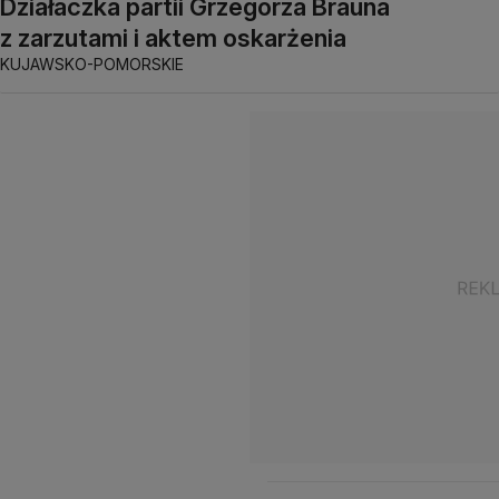
Działaczka partii Grzegorza Brauna
z zarzutami i aktem oskarżenia
KUJAWSKO-POMORSKIE