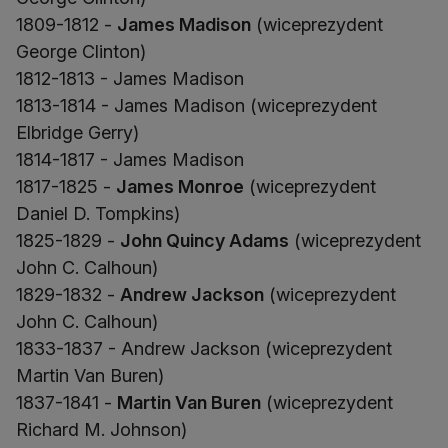
1809-1812 -
James Madison
(wiceprezydent
George Clinton)
1812-1813 - James Madison
1813-1814 - James Madison (wiceprezydent
Elbridge Gerry)
1814-1817 - James Madison
1817-1825 -
James Monroe
(wiceprezydent
Daniel D. Tompkins)
1825-1829 -
John Quincy Adams
(wiceprezydent
John C. Calhoun)
1829-1832 -
Andrew Jackson
(wiceprezydent
John C. Calhoun)
1833-1837 - Andrew Jackson (wiceprezydent
Martin Van Buren)
1837-1841 -
Martin Van Buren
(wiceprezydent
Richard M. Johnson)