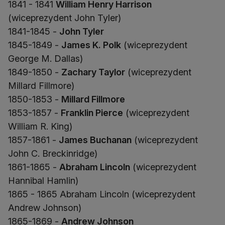
1841 - 1841
William Henry Harrison
(wiceprezydent John Tyler)
1841-1845 -
John Tyler
1845-1849 -
James K. Polk
(wiceprezydent
George M. Dallas)
1849-1850 -
Zachary Taylor
(wiceprezydent
Millard Fillmore)
1850-1853 -
Millard Fillmore
1853-1857 -
Franklin Pierce
(wiceprezydent
William R. King)
1857-1861 -
James Buchanan
(wiceprezydent
John C. Breckinridge)
1861-1865 -
Abraham Lincoln
(wiceprezydent
Hannibal Hamlin)
1865 - 1865 Abraham Lincoln (wiceprezydent
Andrew Johnson)
1865-1869 -
Andrew Johnson