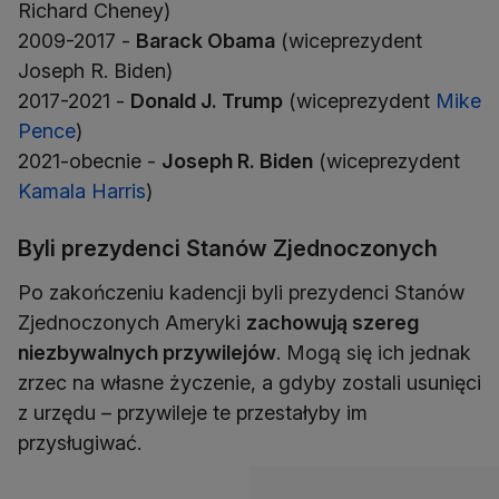
Richard Cheney)
2009-2017 -
Barack Obama
(wiceprezydent
Joseph R. Biden)
2017-2021 -
Donald J. Trump
(wiceprezydent
Mike
Pence
)
2021-obecnie -
Joseph R. Biden
(wiceprezydent
Kamala Harris
)
Byli prezydenci Stanów Zjednoczonych
Po zakończeniu kadencji byli prezydenci Stanów
Zjednoczonych Ameryki
zachowują szereg
niezbywalnych przywilejów
. Mogą się ich jednak
zrzec na własne życzenie, a gdyby zostali usunięci
z urzędu – przywileje te przestałyby im
przysługiwać.