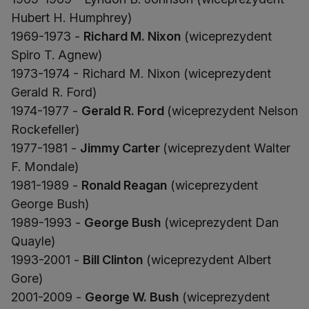
Hubert H. Humphrey)
1969-1973 -
Richard M. Nixon
(wiceprezydent
Spiro T. Agnew)
1973-1974 - Richard M. Nixon (wiceprezydent
Gerald R. Ford)
1974-1977 -
Gerald R. Ford
(wiceprezydent Nelson
Rockefeller)
1977-1981 -
Jimmy Carter
(wiceprezydent Walter
F. Mondale)
1981-1989 -
Ronald Reagan
(wiceprezydent
George Bush)
1989-1993 -
George Bush
(wiceprezydent Dan
Quayle)
1993-2001 -
Bill Clinton
(wiceprezydent Albert
Gore)
2001-2009 -
George W. Bush
(wiceprezydent