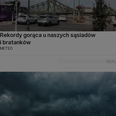
Rekordy gorąca u naszych sąsiadów
i bratanków
METEO