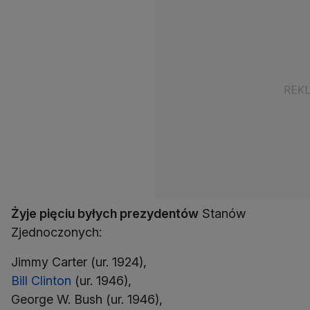
Żyje pięciu byłych prezydentów
Stanów
Zjednoczonych:
Bill Clinton
(ur. 1946),