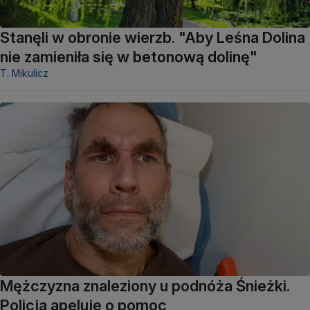
Stanęli w obronie wierzb. "Aby Leśna Dolina
nie zamieniła się w betonową dolinę"
T. Mikulicz
Mężczyzna znaleziony u podnóża Śnieżki.
Policja apeluje o pomoc