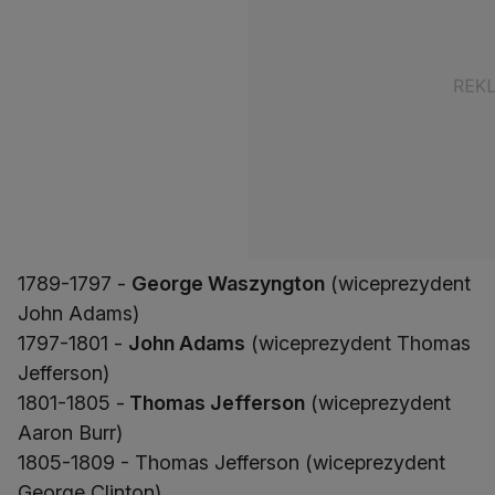
1789-1797 -
George Waszyngton
(wiceprezydent
John Adams)
1797-1801 -
John Adams
(wiceprezydent Thomas
Jefferson)
1801-1805 -
Thomas Jefferson
(wiceprezydent
Aaron Burr)
1805-1809 - Thomas Jefferson (wiceprezydent
George Clinton)