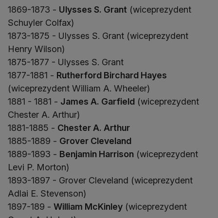
1869-1873 -
Ulysses S. Grant
(wiceprezydent
Schuyler Colfax)
1873-1875 - Ulysses S. Grant (wiceprezydent
Henry Wilson)
1875-1877 - Ulysses S. Grant
1877-1881 -
Rutherford Birchard Hayes
(wiceprezydent William A. Wheeler)
1881 - 1881 -
James A. Garfield
(wiceprezydent
Chester A. Arthur)
1881-1885 -
Chester A. Arthur
1885-1889 -
Grover Cleveland
1889-1893 -
Benjamin Harrison
(wiceprezydent
Levi P. Morton)
1893-1897 - Grover Cleveland (wiceprezydent
Adlai E. Stevenson)
1897-189 -
William McKinley
(wiceprezydent