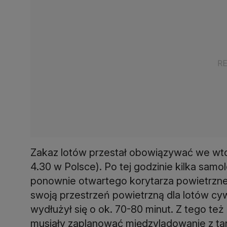
Zakaz lotów przestał obowiązywać we wtor
4.30 w Polsce). Po tej godzinie kilka samo
ponownie otwartego korytarza powietrzne
swoją przestrzeń powietrzną dla lotów cy
wydłużył się o ok. 70-80 minut. Z tego te
musiały zaplanować międzylądowanie z tan