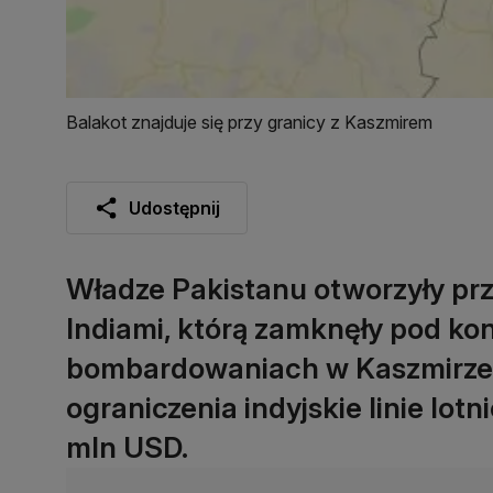
Balakot znajduje się przy granicy z Kaszmirem
Udostępnij
Władze Pakistanu otworzyły prz
Indiami, którą zamknęły pod kon
bombardowaniach w Kaszmirze. 
ograniczenia indyjskie linie lot
mln USD.