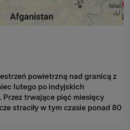
estrzeń powietrzną nad granicą z
iec lutego po indyjskich
Przez trwające pięć miesięcy
nicze straciły w tym czasie ponad 80