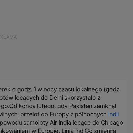
ek o godz. 1 w nocy czasu lokalnego (godz.
lotów lecących do Delhi skorzystało z
go.Od końca lutego, gdy Pakistan zamknął
wilnych, przelot do Europy z północnych
Indii
ż powodu samoloty Air India lecące do Chicago
kowaniem w Europie. Linia IndiGo zmieniła