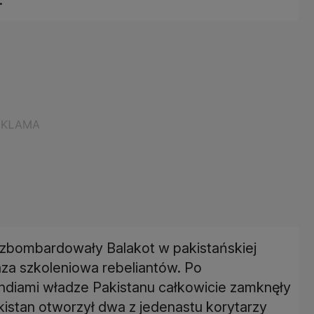
 zbombardowały Balakot w pakistańskiej
baza szkoleniowa rebeliantów. Po
ndiami władze Pakistanu całkowicie zamknęły
istan otworzył dwa z jedenastu korytarzy