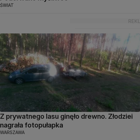
ŚWIAT
Z prywatnego lasu ginęło drewno. Złodziei
nagrała fotopułapka
WARSZAWA