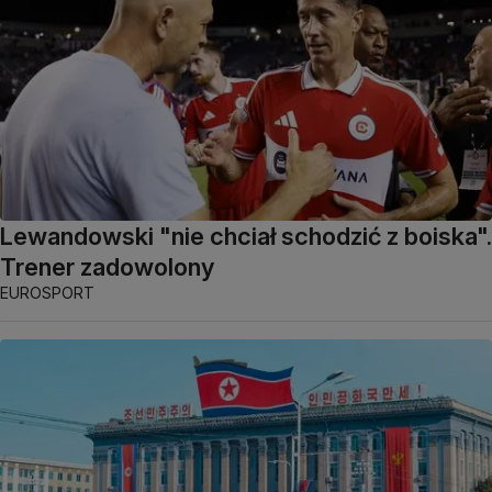
Lewandowski "nie chciał schodzić z boiska".
Trener zadowolony
EUROSPORT