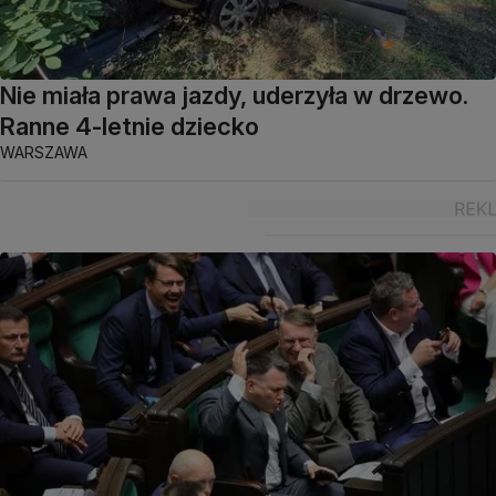
Nie miała prawa jazdy, uderzyła w drzewo.
Ranne 4-letnie dziecko
WARSZAWA