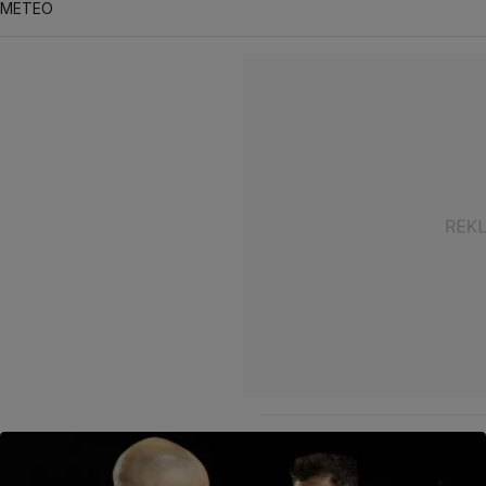
METEO