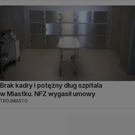
Brak kadry i potężny dług szpitala
w Miastku. NFZ wygasił umowy
TRÓJMIASTO