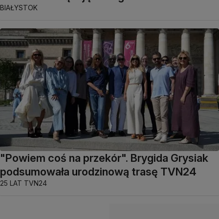
BIAŁYSTOK
"Powiem coś na przekór". Brygida Grysiak
podsumowała urodzinową trasę TVN24
25 LAT TVN24