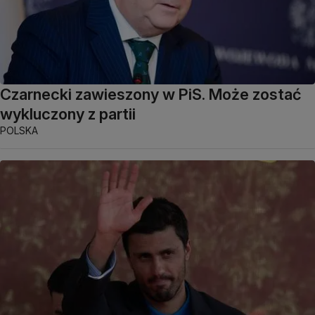
Czarnecki zawieszony w PiS. Może zostać
wykluczony z partii
POLSKA