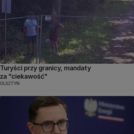
Turyści przy granicy, mandaty
za "ciekawość"
OLSZTYN