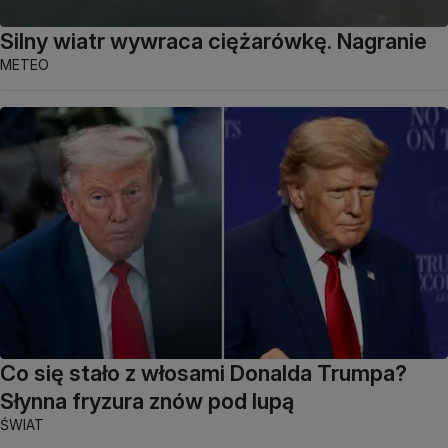
Silny wiatr wywraca ciężarówkę. Nagranie
METEO
Co się stało z włosami Donalda Trumpa?
Słynna fryzura znów pod lupą
ŚWIAT