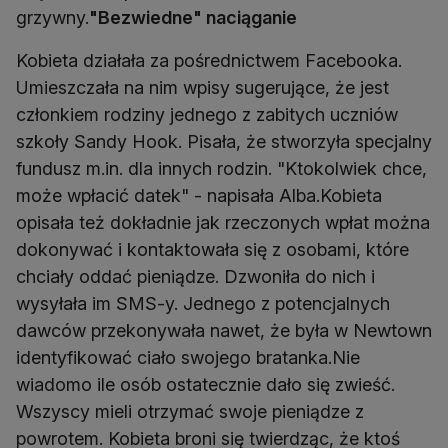
grzywny.
"Bezwiedne" naciąganie
Kobieta działała za pośrednictwem Facebooka.
Umieszczała na nim wpisy sugerujące, że jest
członkiem rodziny jednego z zabitych uczniów
szkoły Sandy Hook. Pisała, że stworzyła specjalny
fundusz m.in. dla innych rodzin. "Ktokolwiek chce,
może wpłacić datek" - napisała Alba.Kobieta
opisała też dokładnie jak rzeczonych wpłat można
dokonywać i kontaktowała się z osobami, które
chciały oddać pieniądze. Dzwoniła do nich i
wysyłała im SMS-y. Jednego z potencjalnych
dawców przekonywała nawet, że była w Newtown
identyfikować ciało swojego bratanka.Nie
wiadomo ile osób ostatecznie dało się zwieść.
Wszyscy mieli otrzymać swoje pieniądze z
powrotem. Kobieta broni się twierdząc, że ktoś