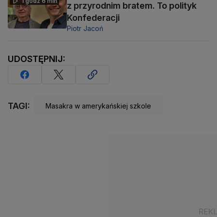
1 godz 6 min
z przyrodnim bratem. To polityk
Konfederacji
Piotr Jacoń
UDOSTĘPNIJ:
TAGI:
Masakra w amerykańskiej szkole