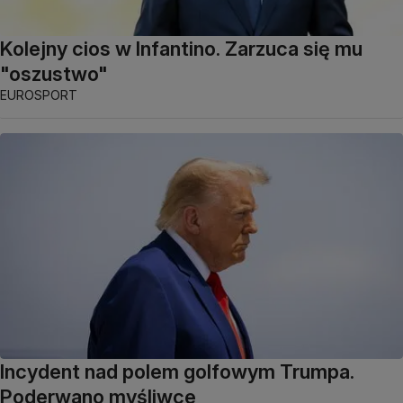
Kolejny cios w Infantino. Zarzuca się mu
"oszustwo"
EUROSPORT
Incydent nad polem golfowym Trumpa.
Poderwano myśliwce