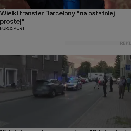
Wielki transfer Barcelony "na ostatniej
prostej"
EUROSPORT