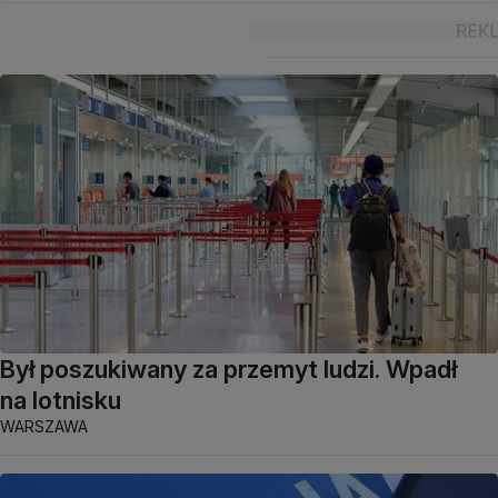
Był poszukiwany za przemyt ludzi. Wpadł
na lotnisku
WARSZAWA