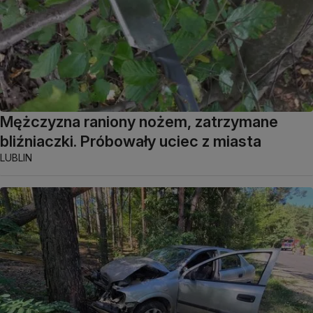
Mężczyzna raniony nożem, zatrzymane
bliźniaczki. Próbowały uciec z miasta
LUBLIN