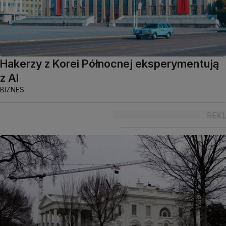
Hakerzy z Korei Północnej eksperymentują
z AI
BIZNES