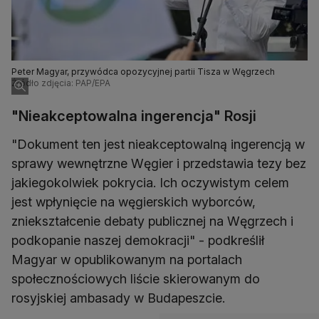
Peter Magyar, przywódca opozycyjnej partii Tisza w Węgrzech
Źródło zdjęcia: PAP/EPA
"Nieakceptowalna ingerencja" Rosji
"Dokument ten jest nieakceptowalną ingerencją w
sprawy wewnętrzne Węgier i przedstawia tezy bez
jakiegokolwiek pokrycia. Ich oczywistym celem
jest wpłynięcie na węgierskich wyborców,
zniekształcenie debaty publicznej na Węgrzech i
podkopanie naszej demokracji" - podkreślił
Magyar w opublikowanym na portalach
społecznościowych liście skierowanym do