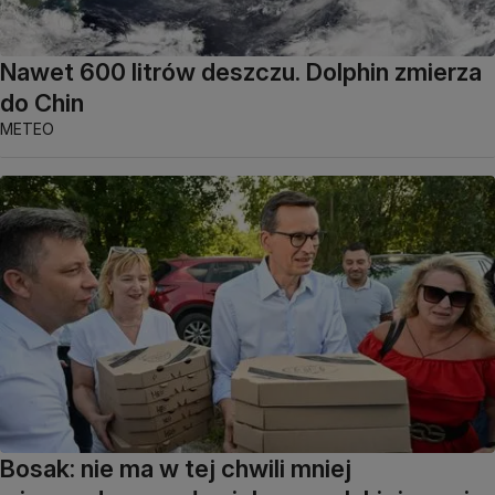
Nawet 600 litrów deszczu. Dolphin zmierza
do Chin
METEO
Bosak: nie ma w tej chwili mniej