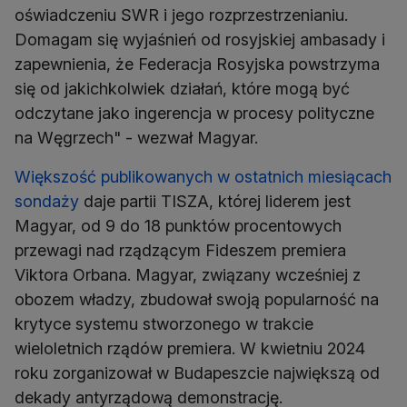
oświadczeniu SWR i jego rozprzestrzenianiu.
Domagam się wyjaśnień od rosyjskiej ambasady i
zapewnienia, że Federacja Rosyjska powstrzyma
się od jakichkolwiek działań, które mogą być
odczytane jako ingerencja w procesy polityczne
Większość publikowanych w ostatnich miesiącach
sondaży
daje partii TISZA, której liderem jest
Magyar, od 9 do 18 punktów procentowych
przewagi nad rządzącym Fideszem premiera
Viktora Orbana. Magyar, związany wcześniej z
obozem władzy, zbudował swoją popularność na
krytyce systemu stworzonego w trakcie
wieloletnich rządów premiera. W kwietniu 2024
roku zorganizował w Budapeszcie największą od
dekady antyrządową demonstrację.