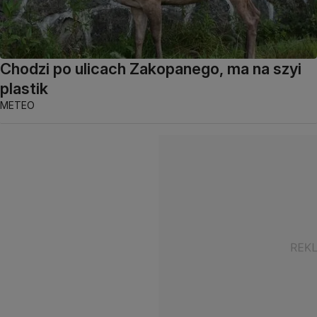
Chodzi po ulicach Zakopanego, ma na szyi
plastik
METEO