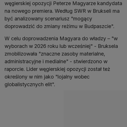
węgierskiej opozycji Peterze Magyarze kandydata
na nowego premiera. Według SWR w Brukseli ma
być analizowany scenariusz "mogący
doprowadzić do zmiany reżimu w Budpaszcie".
W celu doprowadzenia Magyara do władzy – "w
wyborach w 2026 roku lub wcześniej" - Bruksela
zmobilizowała "znaczne zasoby materialne,
administracyjne i medialne" - stwierdzono w
raporcie. Lider węgierskiej opozycji został też
określony w nim jako "lojalny wobec