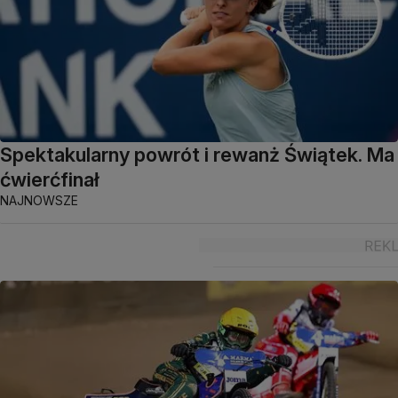
Spektakularny powrót i rewanż Świątek. Ma
ćwierćfinał
NAJNOWSZE