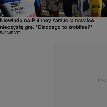
Niewiadoma-Phinney zarzuciła rywalce
nieczystą grę. "Dlaczego to zrobiłaś?"
EUROSPORT