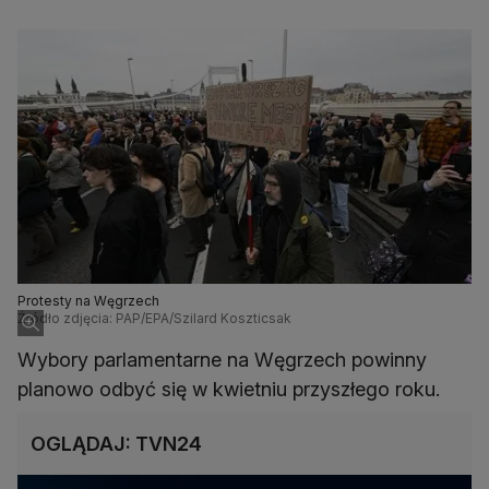
Protesty na Węgrzech
Źródło zdjęcia: PAP/EPA/Szilard Koszticsak
Wybory parlamentarne na Węgrzech powinny
planowo odbyć się w kwietniu przyszłego roku.
OGLĄDAJ: TVN24