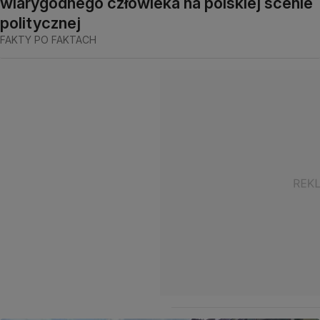
wiarygodnego człowieka na polskiej scenie
politycznej
FAKTY PO FAKTACH