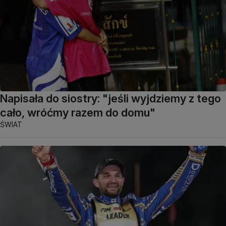
Napisała do siostry: "jeśli wyjdziemy z tego
cało, wróćmy razem do domu"
ŚWIAT