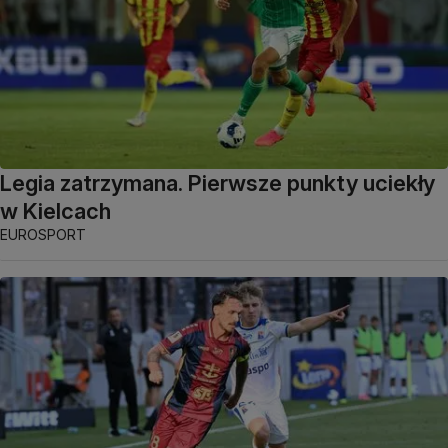
Legia zatrzymana. Pierwsze punkty uciekły
w Kielcach
EUROSPORT