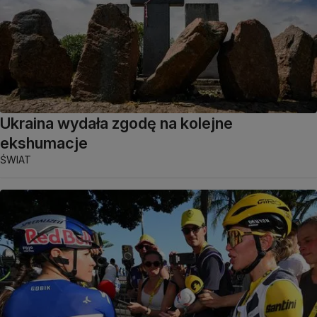
Ukraina wydała zgodę na kolejne
ekshumacje
ŚWIAT