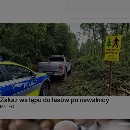
Zakaz wstępu do lasów po nawałnicy
METEO