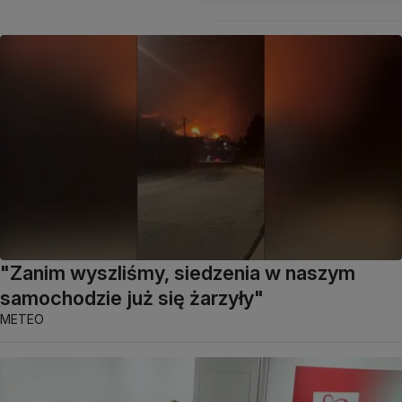
"Zanim wyszliśmy, siedzenia w naszym
samochodzie już się żarzyły"
METEO