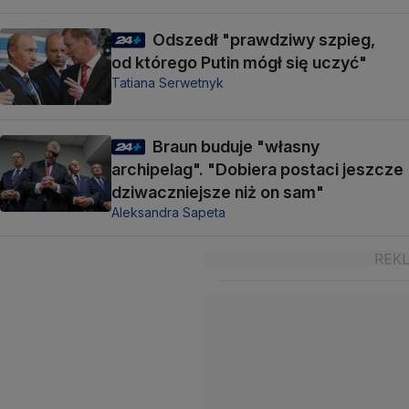
Odszedł "prawdziwy szpieg,
od którego Putin mógł się uczyć"
Tatiana Serwetnyk
Braun buduje "własny
archipelag". "Dobiera postaci jeszcze
dziwaczniejsze niż on sam"
Aleksandra Sapeta