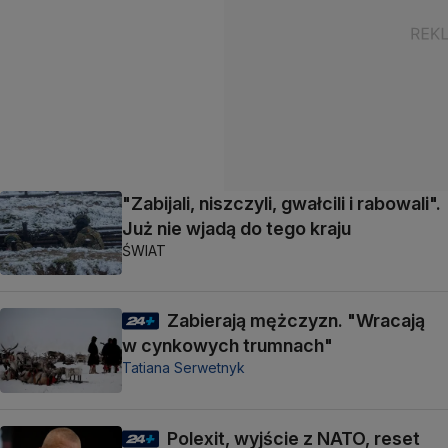
"Zabijali, niszczyli, gwałcili i rabowali".
Już nie wjadą do tego kraju
ŚWIAT
Zabierają mężczyzn. "Wracają
w cynkowych trumnach"
Tatiana Serwetnyk
Polexit, wyjście z NATO, reset