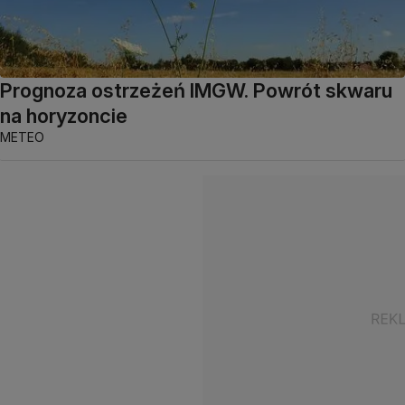
Prognoza ostrzeżeń IMGW. Powrót skwaru
na horyzoncie
METEO