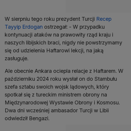
W sierpniu tego roku prezydent Turcji
Recep
Tayyip Erdogan
ostrzegał: - W przypadku
kontynuacji ataków na prawowity rząd kraju i
naszych libijskich braci, nigdy nie powstrzymamy
się od udzielenia Haftarowi lekcji, na jaką
zasługuje.
Ale obecnie Ankara ociepla relacje z Haftarem. W
październiku 2024 roku wysłał on do Stambułu
szefa sztabu swoich wojsk lądowych, który
spotkał się z tureckim ministrem obrony na
Międzynarodowej Wystawie Obrony i Kosmosu.
Dwa dni wcześniej ambasador Turcji w Libii
odwiedził Bengazi.