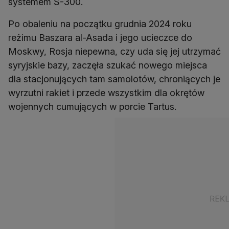
systemem S-300.
Po obaleniu na początku grudnia 2024 roku
reżimu Baszara al-Asada i jego ucieczce do
Moskwy, Rosja niepewna, czy uda się jej utrzymać
syryjskie bazy, zaczęła szukać nowego miejsca
dla stacjonujących tam samolotów, chroniących je
wyrzutni rakiet i przede wszystkim dla okrętów
wojennych cumujących w porcie Tartus.