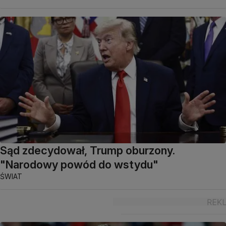
Sąd zdecydował, Trump oburzony.
"Narodowy powód do wstydu"
ŚWIAT