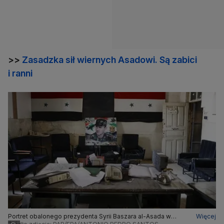
>>
Zasadzka sił wiernych Asadowi. Są zabici
i ranni
Portret obalonego prezydenta Syrii Baszara al-Asada w
Więcej