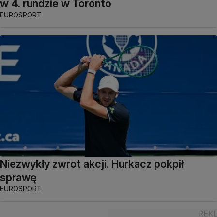
w 4. rundzie w Toronto
EUROSPORT
Niezwykły zwrot akcji. Hurkacz pokpił
sprawę
EUROSPORT