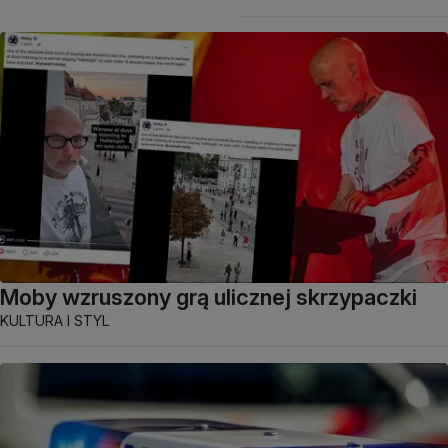
Moby wzruszony grą ulicznej skrzypaczki
KULTURA I STYL