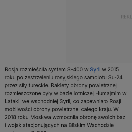
Rosja rozmieściła system S-400 w
Syrii
w 2015
roku po zestrzeleniu rosyjskiego samolotu Su-24
przez siły tureckie. Rakiety obrony powietrznej
rozmieszczone były w bazie lotniczej Humajmim w
Latakii we wschodniej Syrii, co zapewniało Rosji
możliwości obrony powietrznej całego kraju. W
2018 roku Moskwa wzmocniła obronę swoich baz
i wojsk stacjonujących na Bliskim Wschodzie