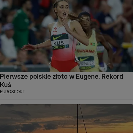
Pierwsze polskie złoto w Eugene. Rekord
Kuś
EUROSPORT