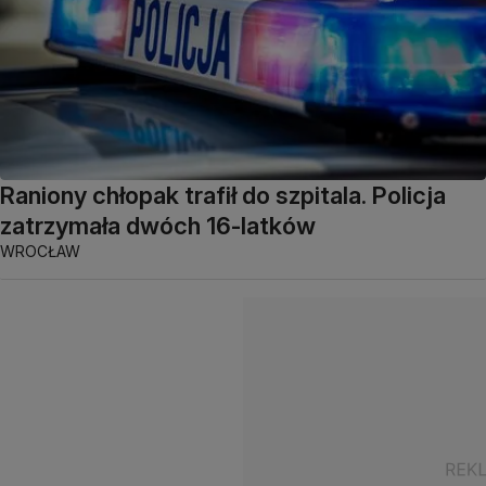
Raniony chłopak trafił do szpitala. Policja
zatrzymała dwóch 16-latków
WROCŁAW