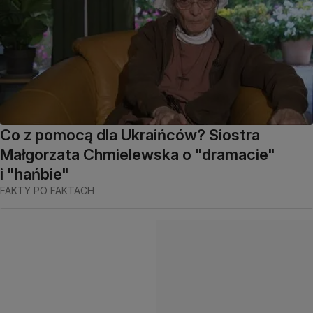
Co z pomocą dla Ukraińców? Siostra
Małgorzata Chmielewska o "dramacie"
i "hańbie"
FAKTY PO FAKTACH