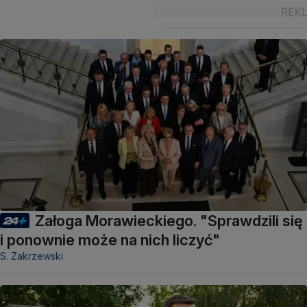
Załoga Morawieckiego. "Sprawdzili się
i ponownie może na nich liczyć"
S. Zakrzewski