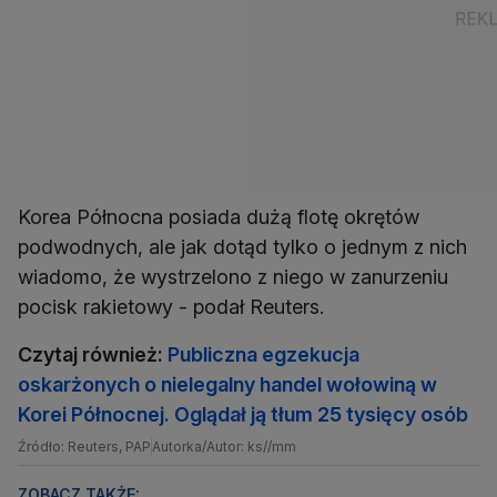
Korea Północna posiada dużą flotę okrętów
podwodnych, ale jak dotąd tylko o jednym z nich
wiadomo, że wystrzelono z niego w zanurzeniu
pocisk rakietowy - podał Reuters.
Czytaj również:
Publiczna egzekucja
oskarżonych o nielegalny handel wołowiną w
Korei Północnej. Oglądał ją tłum 25 tysięcy osób
Źródło: Reuters, PAP
Autorka/Autor: ks//mm
ZOBACZ TAKŻE: