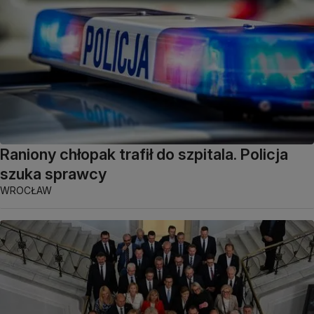
Raniony chłopak trafił do szpitala. Policja
szuka sprawcy
WROCŁAW