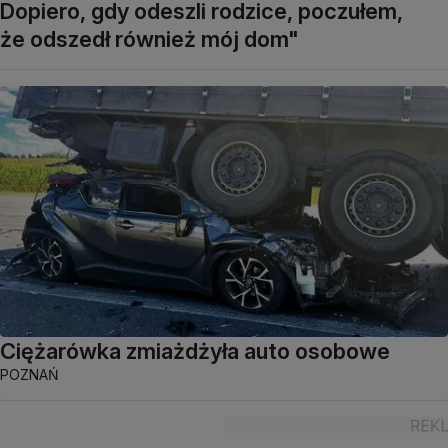
Dopiero, gdy odeszli rodzice, poczułem,
że odszedł również mój dom"
Ciężarówka zmiażdżyła auto osobowe
POZNAŃ