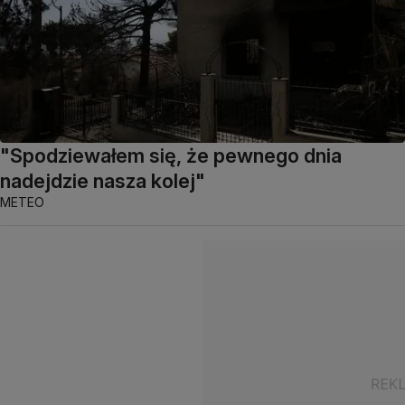
"Spodziewałem się, że pewnego dnia
nadejdzie nasza kolej"
METEO