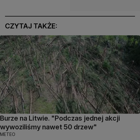
CZYTAJ TAKŻE:
Burze na Litwie. "Podczas jednej akcji
wywoziliśmy nawet 50 drzew"
METEO