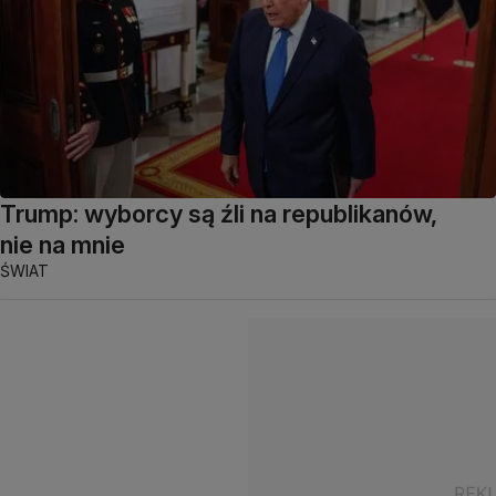
Trump: wyborcy są źli na republikanów,
nie na mnie
ŚWIAT