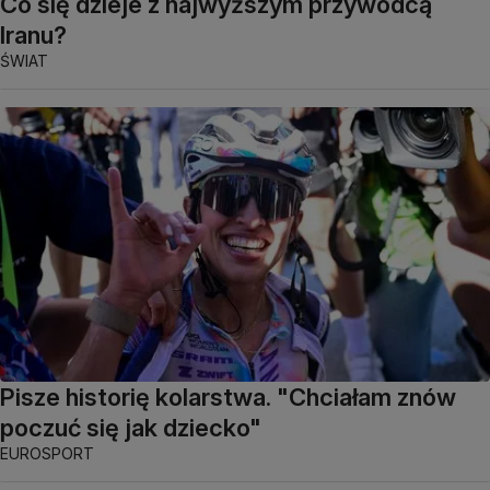
Co się dzieje z najwyższym przywódcą
Iranu?
ŚWIAT
Pisze historię kolarstwa. "Chciałam znów
poczuć się jak dziecko"
EUROSPORT