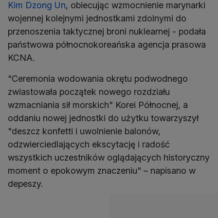
Kim Dzong Un
, obiecując wzmocnienie marynarki
wojennej kolejnymi jednostkami zdolnymi do
przenoszenia taktycznej broni nuklearnej - podała
państwowa północnokoreańska agencja prasowa
KCNA.
"Ceremonia wodowania okrętu podwodnego
zwiastowała początek nowego rozdziału
wzmacniania sił morskich" Korei Północnej, a
oddaniu nowej jednostki do użytku towarzyszył
"deszcz konfetti i uwolnienie balonów,
odzwierciedlających ekscytację i radość
wszystkich uczestników oglądających historyczny
moment o epokowym znaczeniu" – napisano w
depeszy.