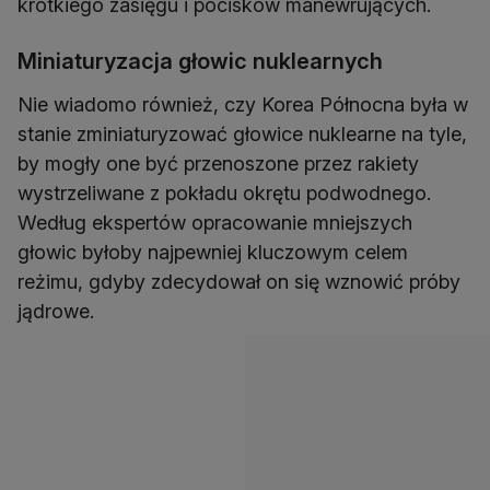
krótkiego zasięgu i pocisków manewrujących.
Miniaturyzacja głowic nuklearnych
Nie wiadomo również, czy Korea Północna była w
stanie zminiaturyzować głowice nuklearne na tyle,
by mogły one być przenoszone przez rakiety
wystrzeliwane z pokładu okrętu podwodnego.
Według ekspertów opracowanie mniejszych
głowic byłoby najpewniej kluczowym celem
reżimu, gdyby zdecydował on się wznowić próby
jądrowe.