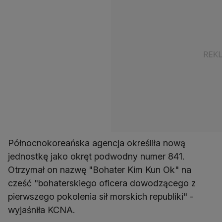
Północnokoreańska agencja określiła nową
jednostkę jako okręt podwodny numer 841.
Otrzymał on nazwę "Bohater Kim Kun Ok" na
cześć "bohaterskiego oficera dowodzącego z
pierwszego pokolenia sił morskich republiki" -
wyjaśniła KCNA.