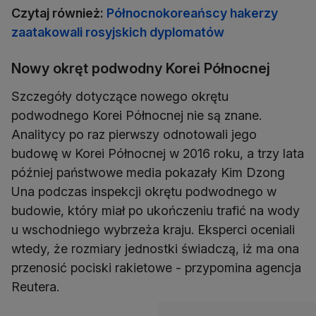
Czytaj również:
Północnokoreańscy hakerzy
zaatakowali rosyjskich dyplomatów
Nowy okręt podwodny Korei Północnej
Szczegóły dotyczące nowego okrętu
podwodnego Korei Północnej nie są znane.
Analitycy po raz pierwszy odnotowali jego
budowę w Korei Północnej w 2016 roku, a trzy lata
później państwowe media pokazały Kim Dzong
Una podczas inspekcji okrętu podwodnego w
budowie, który miał po ukończeniu trafić na wody
u wschodniego wybrzeża kraju. Eksperci oceniali
wtedy, że rozmiary jednostki świadczą, iż ma ona
przenosić pociski rakietowe - przypomina agencja
Reutera.