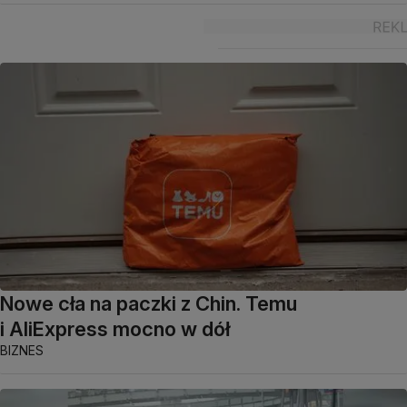
Nowe cła na paczki z Chin. Temu
i AliExpress mocno w dół
BIZNES