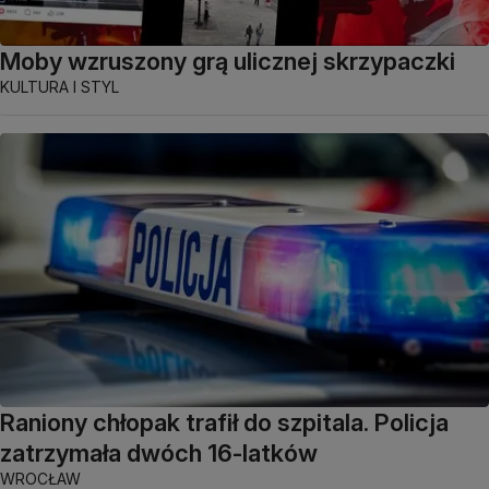
Moby wzruszony grą ulicznej skrzypaczki
KULTURA I STYL
Raniony chłopak trafił do szpitala. Policja
zatrzymała dwóch 16-latków
WROCŁAW