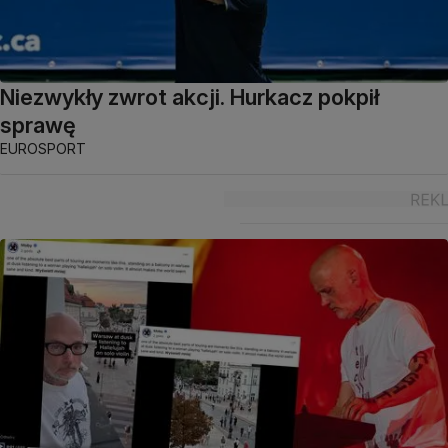
Niezwykły zwrot akcji. Hurkacz pokpił
sprawę
EUROSPORT