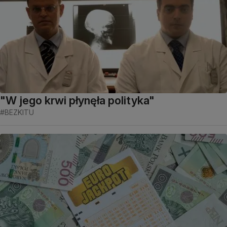
"W jego krwi płynęła polityka"
#BEZKITU