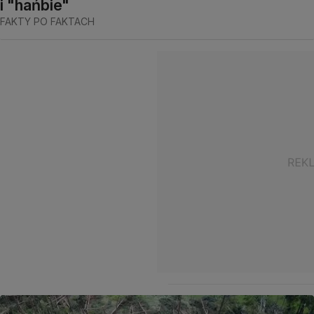
i "hańbie"
FAKTY PO FAKTACH