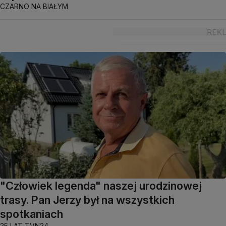
CZARNO NA BIAŁYM
"Człowiek legenda" naszej urodzinowej
trasy. Pan Jerzy był na wszystkich
spotkaniach
25 LAT TVN24