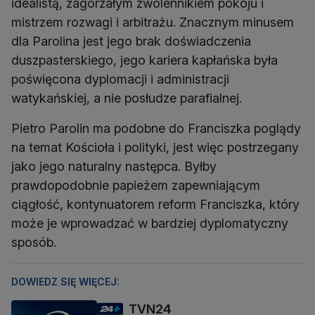
idealistą, zagorzałym zwolennikiem pokoju i
mistrzem rozwagi i arbitrażu. Znacznym minusem
dla Parolina jest jego brak doświadczenia
duszpasterskiego, jego kariera kapłańska była
poświęcona dyplomacji i administracji
watykańskiej, a nie posłudze parafialnej.
Pietro Parolin ma podobne do Franciszka poglądy
na temat Kościoła i polityki, jest więc postrzegany
jako jego naturalny następca. Byłby
prawdopodobnie papieżem zapewniającym
ciągłość, kontynuatorem reform Franciszka, który
może je wprowadzać w bardziej dyplomatyczny
sposób.
DOWIEDZ SIĘ WIĘCEJ:
TVN24