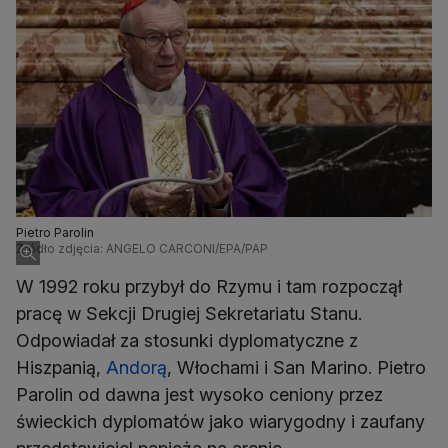
Pietro Parolin
Źródło zdjęcia: ANGELO CARCONI/EPA/PAP
W 1992 roku przybył do Rzymu i tam rozpoczął
pracę w Sekcji Drugiej Sekretariatu Stanu.
Odpowiadał za stosunki dyplomatyczne z
Hiszpanią,
Andorą
, Włochami i San Marino. Pietro
Parolin od dawna jest wysoko ceniony przez
świeckich dyplomatów jako wiarygodny i zaufany