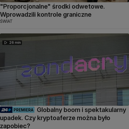
"Proporcjonalne" środki odwetowe.
Wprowadzili kontrole graniczne
ŚWIAT
26 min
Globalny boom i spektakularny
PREMIERA
upadek. Czy kryptoaferze można było
zapobiec?