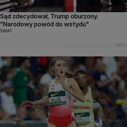
Sąd zdecydował, Trump oburzony.
"Narodowy powód do wstydu"
ŚWIAT