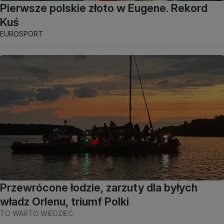
Pierwsze polskie złoto w Eugene. Rekord
Kuś
EUROSPORT
Przewrócone łodzie, zarzuty dla byłych
władz Orlenu, triumf Polki
TO WARTO WIEDZIEĆ