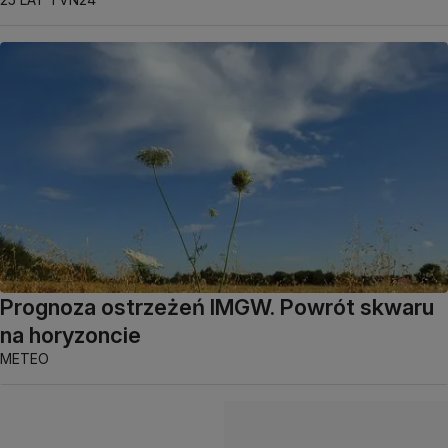
Prognoza ostrzeżeń IMGW. Powrót skwaru
na horyzoncie
METEO