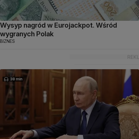
Wysyp nagród w Eurojackpot. Wśród
wygranych Polak
BIZNES
38 min