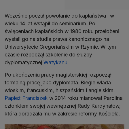
Wcześnie poczuł powołanie do kapłaństwa i w
wieku 14 lat wstąpił do seminarium. Po
święceniach kapłańskich w 1980 roku przełożeni
wysłali go na studia prawa kanonicznego na
Uniwersytecie Gregoriańskim w Rzymie. W tym
czasie rozpoczął szkolenie do służby
dyplomatycznej
Watykanu
.
Po ukończeniu pracy magisterskiej rozpoczął
formalną pracę jako dyplomata. Biegle włada
włoskim, francuskim, hiszpańskim i angielskim.
Papież Franciszek
w 2014 roku mianował Parolina
członkiem swojej wewnętrznej Rady Kardynałów,
która doradzała mu w zakresie reformy Kościoła.