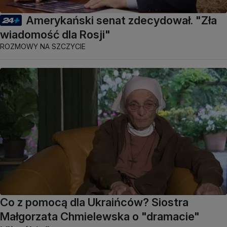
Amerykański senat zdecydował. "Zła
wiadomość dla Rosji"
ROZMOWY NA SZCZYCIE
Co z pomocą dla Ukraińców? Siostra
Małgorzata Chmielewska o "dramacie"