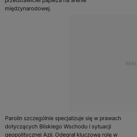
przedstawiciel papieża na arenie
międzynarodowej.
Parolin szczególnie specjalizuje się w prawach
dotyczących Bliskiego Wschodu i sytuacji
geopolitycznej Azji. Odegrał kluczową rolę w