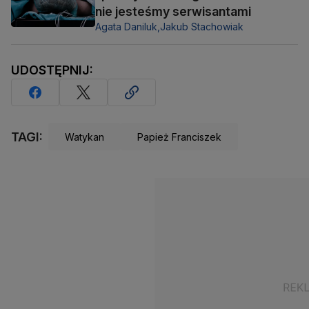
nie jesteśmy serwisantami
Agata Daniluk,
Jakub Stachowiak
UDOSTĘPNIJ:
TAGI:
Watykan
Papież Franciszek