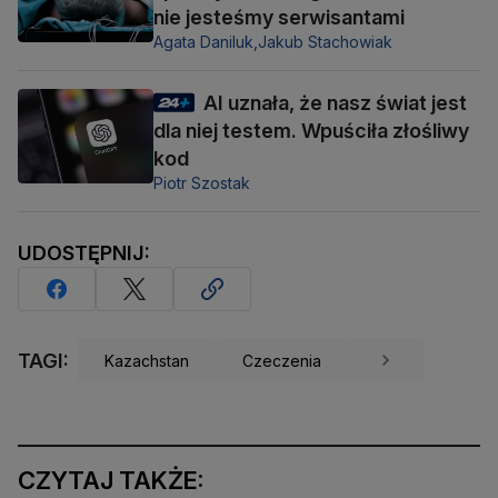
nie jesteśmy serwisantami
Agata Daniluk,
Jakub Stachowiak
AI uznała, że nasz świat jest
dla niej testem. Wpuściła złośliwy
kod
Piotr Szostak
UDOSTĘPNIJ:
TAGI:
Kazachstan
Czeczenia
CZYTAJ TAKŻE: