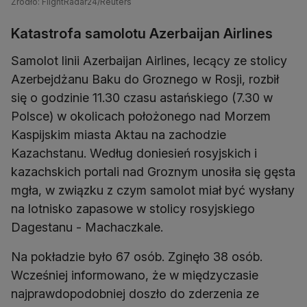
Źródło: FlightRadar24/Reuters
Katastrofa samolotu Azerbaijan Airlines
Samolot linii Azerbaijan Airlines, lecący ze stolicy
Azerbejdżanu Baku do Groznego w Rosji, rozbił
się o godzinie 11.30 czasu astańskiego (7.30 w
Polsce) w okolicach położonego nad Morzem
Kaspijskim miasta Aktau na zachodzie
Kazachstanu. Według doniesień rosyjskich i
kazachskich portali nad Groznym unosiła się gęsta
mgła, w związku z czym samolot miał być wysłany
na lotnisko zapasowe w stolicy rosyjskiego
Dagestanu - Machaczkale.
Na pokładzie było 67 osób. Zginęło 38 osób.
Wcześniej informowano, że w międzyczasie
najprawdopodobniej doszło do zderzenia ze