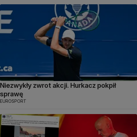
Niezwykły zwrot akcji. Hurkacz pokpił
sprawę
EUROSPORT