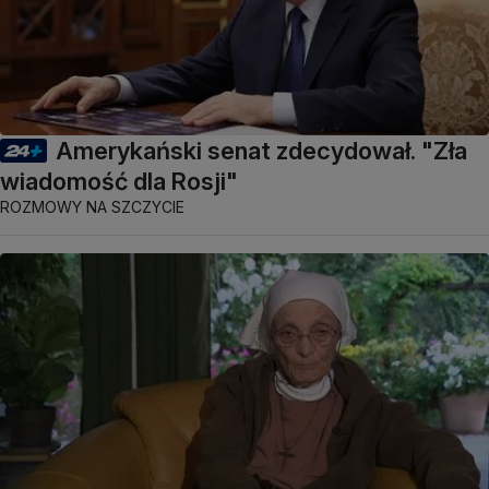
Amerykański senat zdecydował. "Zła
wiadomość dla Rosji"
ROZMOWY NA SZCZYCIE