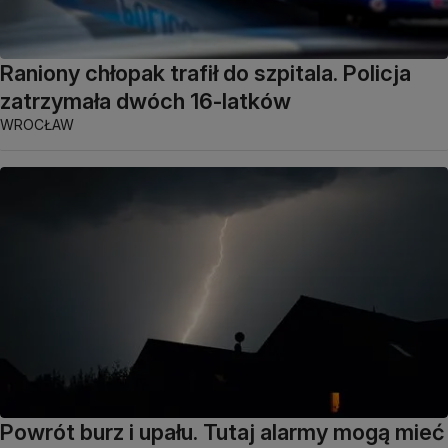
Raniony chłopak trafił do szpitala. Policja
zatrzymała dwóch 16-latków
WROCŁAW
Powrót burz i upału. Tutaj alarmy mogą mieć