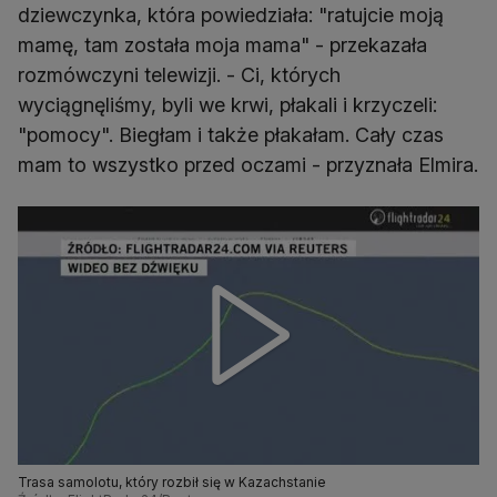
dziewczynka, która powiedziała: "ratujcie moją
mamę, tam została moja mama" - przekazała
rozmówczyni telewizji. - Ci, których
wyciągnęliśmy, byli we krwi, płakali i krzyczeli:
"pomocy". Biegłam i także płakałam. Cały czas
mam to wszystko przed oczami - przyznała Elmira.
Trasa samolotu, który rozbił się w Kazachstanie