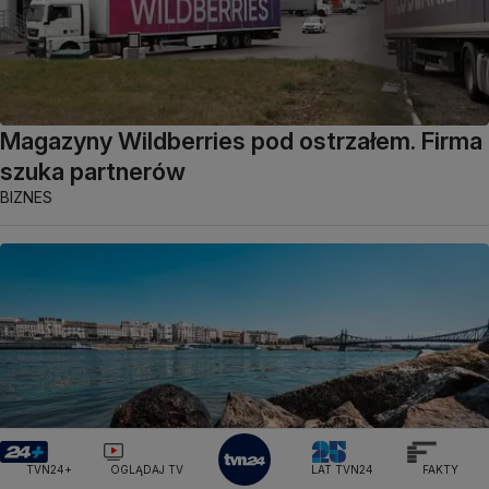
Magazyny Wildberries pod ostrzałem. Firma
szuka partnerów
BIZNES
TVN24+
OGLĄDAJ TV
LAT TVN24
FAKTY