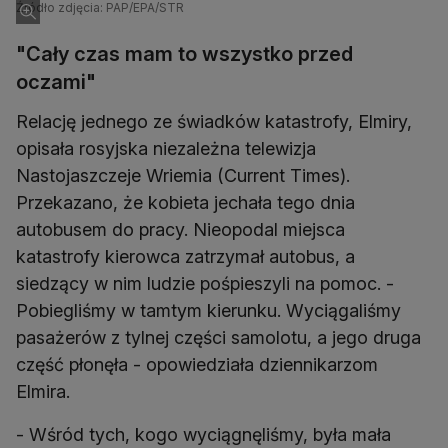
Źródło zdjęcia: PAP/EPA/STR
"Cały czas mam to wszystko przed
oczami"
Relację jednego ze świadków katastrofy, Elmiry,
opisała rosyjska niezależna telewizja
Nastojaszczeje Wriemia (Current Times).
Przekazano, że kobieta jechała tego dnia
autobusem do pracy. Nieopodal miejsca
katastrofy kierowca zatrzymał autobus, a
siedzący w nim ludzie pośpieszyli na pomoc. -
Pobiegliśmy w tamtym kierunku. Wyciągaliśmy
pasażerów z tylnej części samolotu, a jego druga
część płonęła - opowiedziała dziennikarzom
Elmira.
- Wśród tych, kogo wyciągnęliśmy, była mała