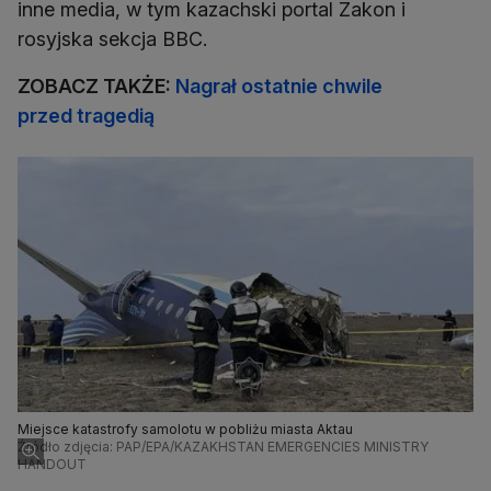
inne media, w tym kazachski portal Zakon i
rosyjska sekcja BBC.
ZOBACZ TAKŻE:
Nagrał ostatnie chwile
przed tragedią
Miejsce katastrofy samolotu w pobliżu miasta Aktau
Źródło zdjęcia: PAP/EPA/KAZAKHSTAN EMERGENCIES MINISTRY
HANDOUT