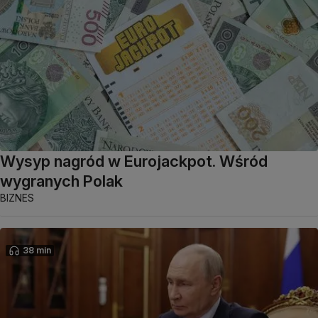
Wysyp nagród w Eurojackpot. Wśród
wygranych Polak
BIZNES
38 min