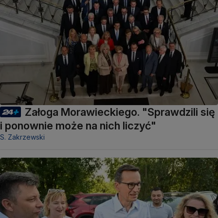
Załoga Morawieckiego. "Sprawdzili się
i ponownie może na nich liczyć"
S. Zakrzewski