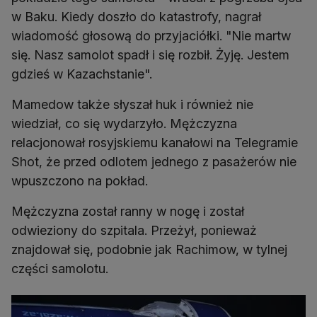
w Baku. Kiedy doszło do katastrofy, nagrał
wiadomość głosową do przyjaciółki. "Nie martw
się. Nasz samolot spadł i się rozbił. Żyję. Jestem
gdzieś w Kazachstanie".
Mamedow także słyszał huk i również nie
wiedział, co się wydarzyło. Mężczyzna
relacjonował rosyjskiemu kanałowi na Telegramie
Shot, że przed odlotem jednego z pasażerów nie
wpuszczono na pokład.
Mężczyzna został ranny w nogę i został
odwieziony do szpitala. Przeżył, ponieważ
znajdował się, podobnie jak Rachimow, w tylnej
części samolotu.