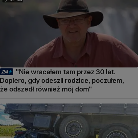
"Nie wracałem tam przez 30 lat.
Dopiero, gdy odeszli rodzice, poczułem,
że odszedł również mój dom"