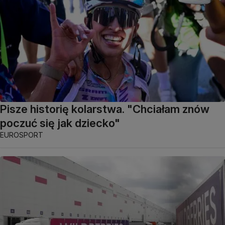
Pisze historię kolarstwa. "Chciałam znów
poczuć się jak dziecko"
EUROSPORT