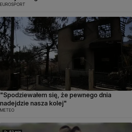
EUROSPORT
"Spodziewałem się, że pewnego dnia
nadejdzie nasza kolej"
METEO
52 min