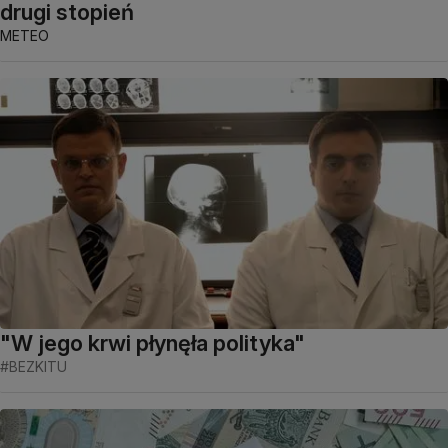
drugi stopień
METEO
"W jego krwi płynęła polityka"
#BEZKITU