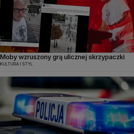
Moby wzruszony grą ulicznej skrzypaczki
KULTURA I STYL