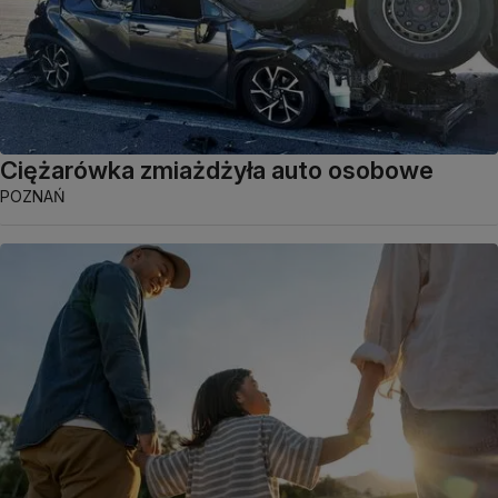
Ciężarówka zmiażdżyła auto osobowe
POZNAŃ