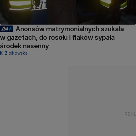
Anonsów matrymonialnych szukała
w gazetach, do rosołu i flaków sypała
środek nasenny
K. Ziółkowska