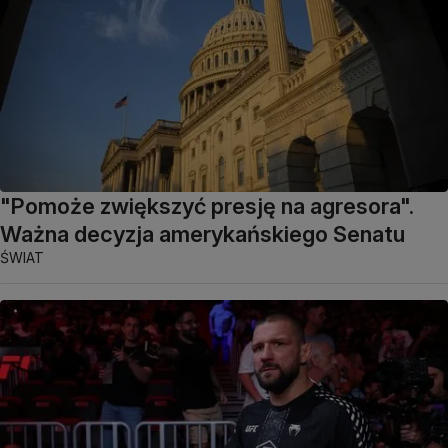
"Pomoże zwiększyć presję na agresora".
Ważna decyzja amerykańskiego Senatu
ŚWIAT