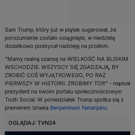
Sam Trump, który już w piątek sugerował, że
porozumienie zostało osiągnięte, w niedzielę
"Mamy realną szansę na WIELKOŚĆ NA BLISKIM
WSCHODZIE. WSZYSCY SIĘ ZGADZAJĄ, BY
ZROBIĆ COŚ WYJĄTKOWEGO, PO RAZ
PIERWSZY W HISTORII. ZROBIMY TO!!!" - napisał
prezydent na swoim portalu społecznościowym
Truth Social. W poniedziałek Trump spotka się z
premierem Izraela
Benjaminem Netanjahu
.
OGLĄDAJ: TVN24