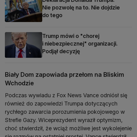
Nie pozwolę na to. Nie dojdzie
do tego
Trump mówi o "chorej
i niebezpiecznej" organizacji.
Podjął decyzję
Biały Dom zapowiada przełom na Bliskim
Wchodzie
Podczas wywiadu z Fox News Vance odniósł się
również do zapowiedzi Trumpa dotyczących
rychłego zawarcia porozumienia pokojowego w
Strefie Gazy. Wiceprezydent wyraził optymizm,
choć stwierdził, że wciąż możliwe jest wykolejenie
się rozmów na ostatniej prostej. Vance stwierdził,