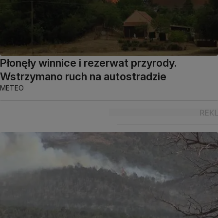
Płonęły winnice i rezerwat przyrody.
Wstrzymano ruch na autostradzie
METEO