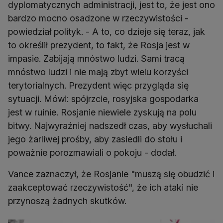
dyplomatycznych administracji, jest to, że jest ono
bardzo mocno osadzone w rzeczywistości -
powiedział polityk. - A to, co dzieje się teraz, jak
to określił prezydent, to fakt, że Rosja jest w
impasie. Zabijają mnóstwo ludzi. Sami tracą
mnóstwo ludzi i nie mają zbyt wielu korzyści
terytorialnych. Prezydent więc przygląda się
sytuacji. Mówi: spójrzcie, rosyjska gospodarka
jest w ruinie. Rosjanie niewiele zyskują na polu
bitwy. Najwyraźniej nadszedł czas, aby wysłuchali
jego żarliwej prośby, aby zasiedli do stołu i
Vance zaznaczył, że Rosjanie "muszą się obudzić i
zaakceptować rzeczywistość", że ich ataki nie
przynoszą żadnych skutków.