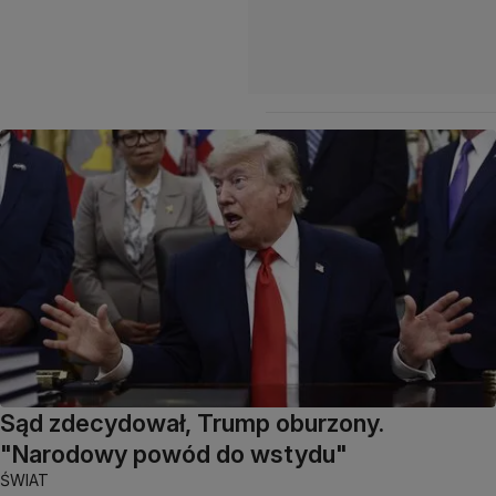
Sąd zdecydował, Trump oburzony.
"Narodowy powód do wstydu"
ŚWIAT