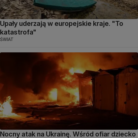
Upały uderzają w europejskie kraje. "To
katastrofa"
ŚWIAT
Nocny atak na Ukrainę. Wśród ofiar dziecko