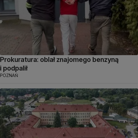
Prokuratura: oblał znajomego benzyną
i podpalił
POZNAŃ