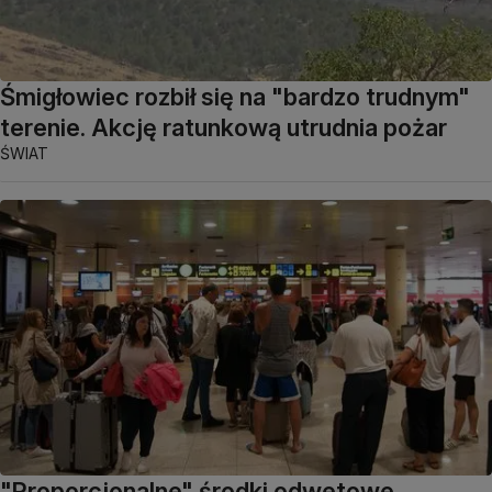
Śmigłowiec rozbił się na "bardzo trudnym"
terenie. Akcję ratunkową utrudnia pożar
ŚWIAT
"Proporcjonalne" środki odwetowe.