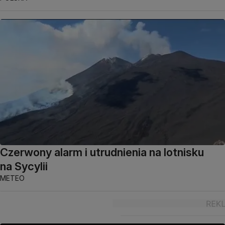
Czerwony alarm i utrudnienia na lotnisku
na Sycylii
METEO