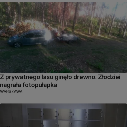
Z prywatnego lasu ginęło drewno. Złodziei
nagrała fotopułapka
WARSZAWA