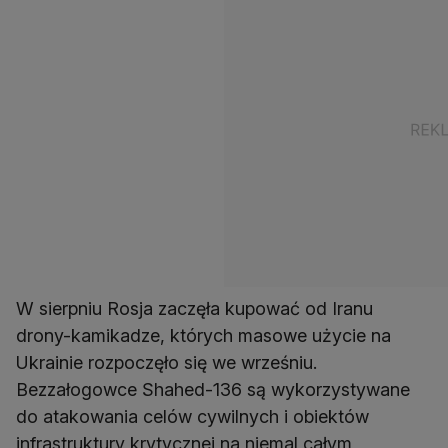
W sierpniu Rosja zaczęła kupować od Iranu
drony-kamikadze, których masowe użycie na
Ukrainie rozpoczęło się we wrześniu.
Bezzałogowce Shahed-136 są wykorzystywane
do atakowania celów cywilnych i obiektów
infrastruktury krytycznej na niemal całym