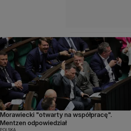
Morawiecki "otwarty na współpracę".
Mentzen odpowiedział
POLSKA