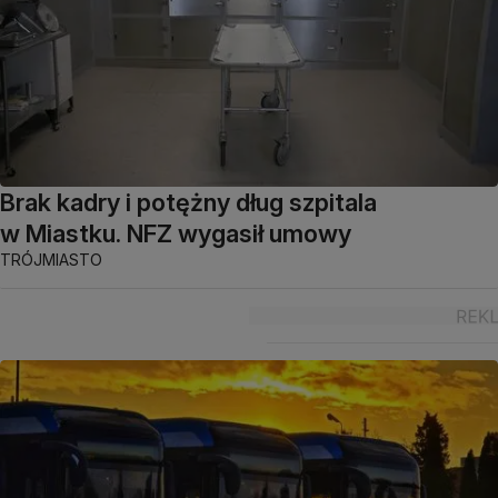
Brak kadry i potężny dług szpitala
w Miastku. NFZ wygasił umowy
TRÓJMIASTO