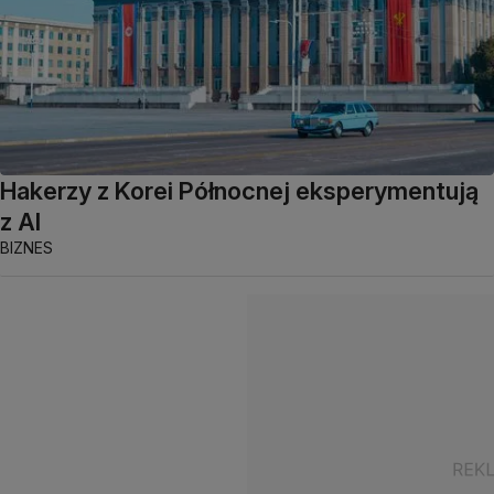
Hakerzy z Korei Północnej eksperymentują
z AI
BIZNES