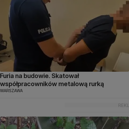
Furia na budowie. Skatował
współpracowników metalową rurką
WARSZAWA