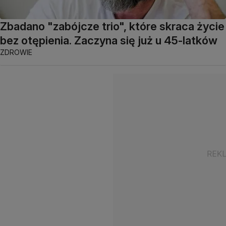
Zbadano "zabójcze trio", które skraca życie
bez otępienia. Zaczyna się już u 45-latków
ZDROWIE