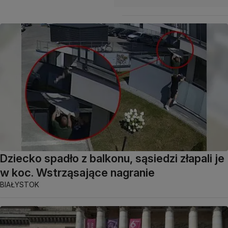
Dziecko spadło z balkonu, sąsiedzi złapali je
w koc. Wstrząsające nagranie
BIAŁYSTOK