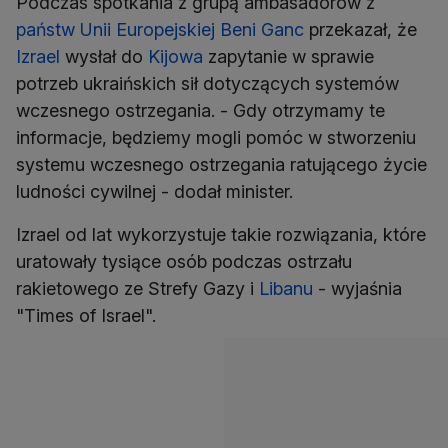
Podczas spotkania z grupą ambasadorów z
państw Unii Europejskiej
Beni Ganc
przekazał, że
Izrael
wysłał do
Kijowa
zapytanie w sprawie
potrzeb ukraińskich sił dotyczących systemów
wczesnego ostrzegania. - Gdy otrzymamy te
informacje, będziemy mogli pomóc w stworzeniu
systemu wczesnego ostrzegania ratującego życie
ludności cywilnej - dodał minister.
Izrael od lat wykorzystuje takie rozwiązania, które
uratowały tysiące osób podczas ostrzału
rakietowego ze Strefy Gazy i
Libanu
- wyjaśnia
"Times of Israel".