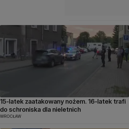
15-latek zaatakowany nożem. 16-latek trafi
do schroniska dla nieletnich
WROCŁAW