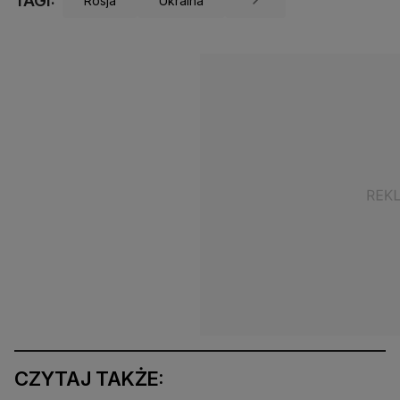
TAGI:
Rosja
Ukraina
CZYTAJ TAKŻE: