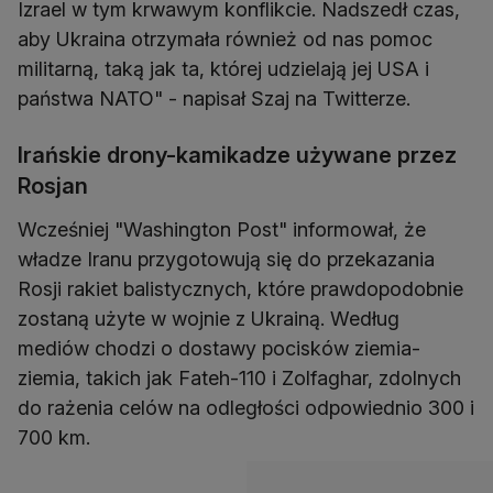
Izrael w tym krwawym konflikcie. Nadszedł czas,
aby Ukraina otrzymała również od nas pomoc
militarną, taką jak ta, której udzielają jej USA i
państwa NATO" - napisał Szaj na Twitterze.
Irańskie drony-kamikadze używane przez
Rosjan
Wcześniej "Washington Post" informował, że
władze Iranu przygotowują się do przekazania
Rosji rakiet balistycznych, które prawdopodobnie
zostaną użyte w wojnie z Ukrainą. Według
mediów chodzi o dostawy pocisków ziemia-
ziemia, takich jak Fateh-110 i Zolfaghar, zdolnych
do rażenia celów na odległości odpowiednio 300 i
700 km.