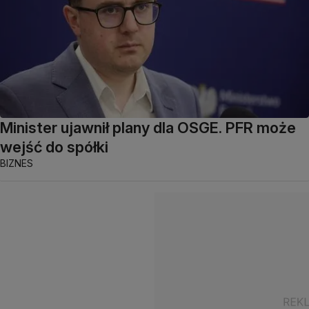
Minister ujawnił plany dla OSGE. PFR może
wejść do spółki
BIZNES