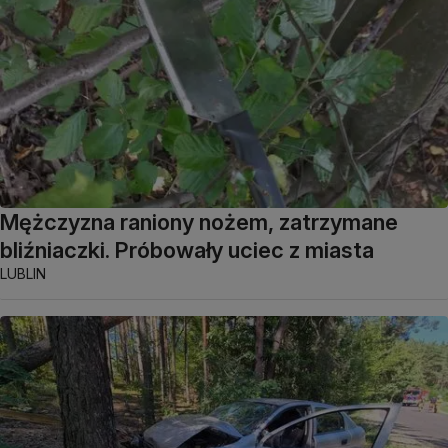
Mężczyzna raniony nożem, zatrzymane
bliźniaczki. Próbowały uciec z miasta
LUBLIN