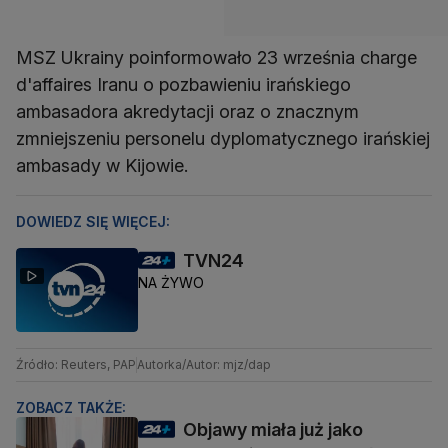
MSZ Ukrainy poinformowało 23 września charge
d'affaires Iranu o pozbawieniu irańskiego
ambasadora akredytacji oraz o znacznym
zmniejszeniu personelu dyplomatycznego irańskiej
ambasady w Kijowie.
DOWIEDZ SIĘ WIĘCEJ:
TVN24
NA ŻYWO
Źródło: Reuters, PAP
Autorka/Autor: mjz/dap
ZOBACZ TAKŻE:
Objawy miała już jako