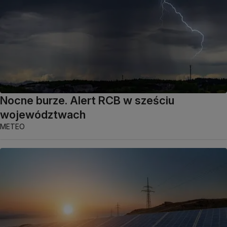
Nocne burze. Alert RCB w sześciu
województwach
METEO