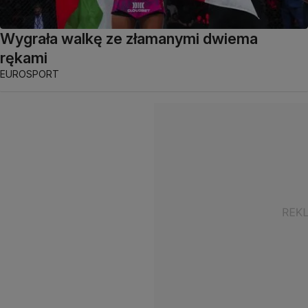
Wygrała walkę ze złamanymi dwiema
rękami
EUROSPORT