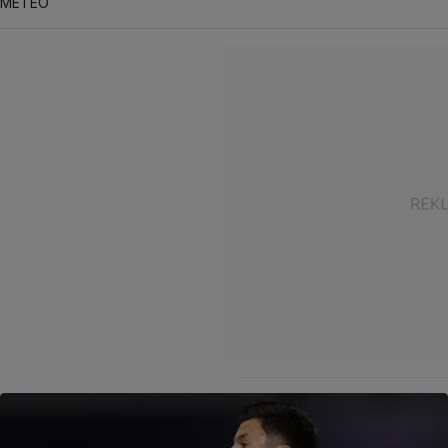
METEO