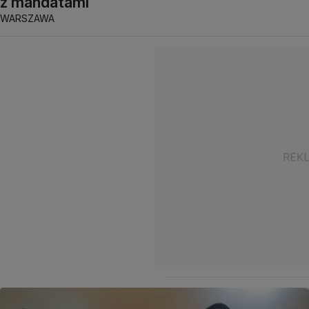
z mandatami
WARSZAWA