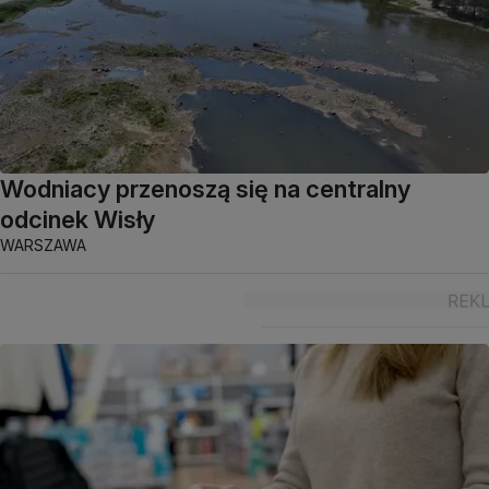
Wodniacy przenoszą się na centralny
odcinek Wisły
WARSZAWA