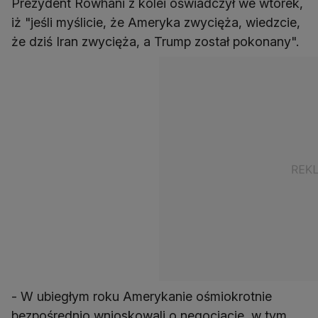
Prezydent Rowhani z kolei oświadczył we wtorek,
iż "jeśli myślicie, że Ameryka zwycięża, wiedzcie,
że dziś Iran zwycięża, a Trump został pokonany".
- W ubiegłym roku Amerykanie ośmiokrotnie
bezpośrednio wnioskowali o negocjacje, w tym