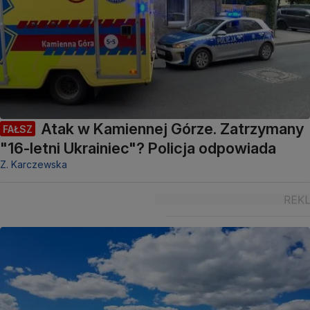
Atak w Kamiennej Górze. Zatrzymany
FAŁSZ
"16-letni Ukrainiec"? Policja odpowiada
Z. Karczewska