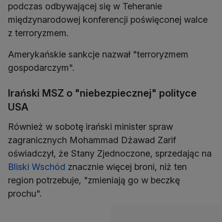
podczas odbywającej się w Teheranie
międzynarodowej konferencji poświęconej walce
z terroryzmem.
Amerykańskie sankcje nazwał "terroryzmem
gospodarczym".
Irański MSZ o "niebezpiecznej" polityce
USA
Również w sobotę irański minister spraw
zagranicznych Mohammad Dżawad Zarif
oświadczył, że Stany Zjednoczone, sprzedając na
Bliski Wschód
znacznie więcej broni, niż ten
region potrzebuje, "zmieniają go w beczkę
prochu".