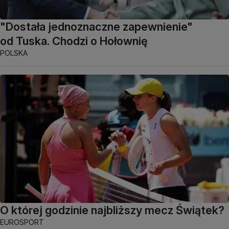
"Dostała jednoznaczne zapewnienie"
od Tuska. Chodzi o Hołownię
POLSKA
O której godzinie najbliższy mecz Świątek?
EUROSPORT