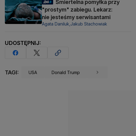
Śmiertelna pomyłka przy
"prostym" zabiegu. Lekarz:
nie jesteśmy serwisantami
Agata Daniluk,
Jakub Stachowiak
UDOSTĘPNIJ:
TAGI:
USA
Donald Trump