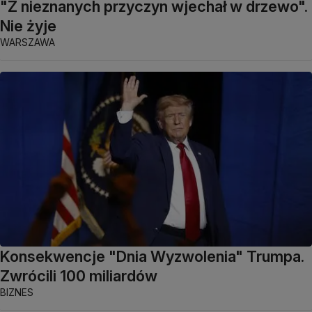
"Z nieznanych przyczyn wjechał w drzewo".
Nie żyje
WARSZAWA
Konsekwencje "Dnia Wyzwolenia" Trumpa.
Zwrócili 100 miliardów
BIZNES