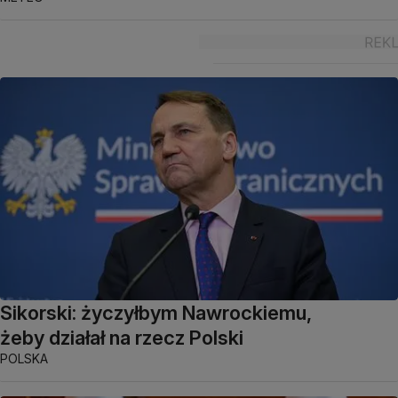
Sikorski: życzyłbym Nawrockiemu,
żeby działał na rzecz Polski
POLSKA