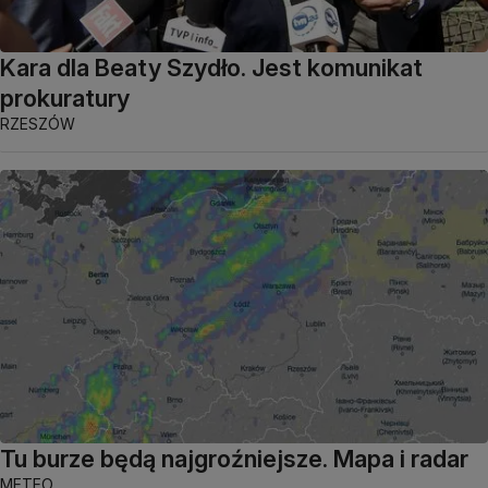
Kara dla Beaty Szydło. Jest komunikat
prokuratury
RZESZÓW
Tu burze będą najgroźniejsze. Mapa i radar
METEO