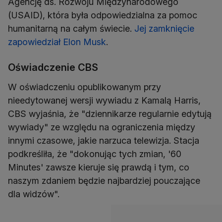
Agencję ds. Rozwoju Międzynarodowego
(USAID), która była odpowiedzialna za pomoc
humanitarną na całym świecie.
Jej zamknięcie
zapowiedział Elon Musk
.
Oświadczenie CBS
W oświadczeniu opublikowanym przy
nieedytowanej wersji wywiadu z Kamalą Harris,
CBS wyjaśnia, że "dziennikarze regularnie edytują
wywiady" ze względu na ograniczenia między
innymi czasowe, jakie narzuca telewizja. Stacja
podkreśliła, że "dokonując tych zmian, '60
Minutes' zawsze kieruje się prawdą i tym, co
naszym zdaniem będzie najbardziej pouczające
dla widzów".