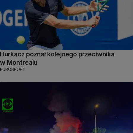
Hurkacz poznał kolejnego przeciwnika
w Montrealu
EUROSPORT