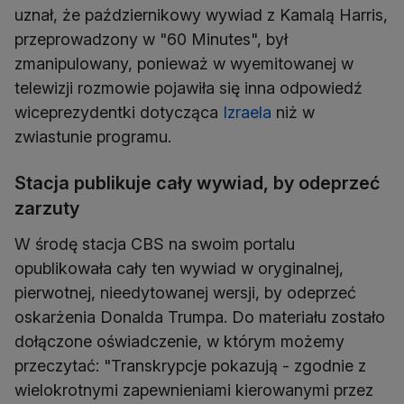
uznał, że październikowy wywiad z Kamalą Harris,
przeprowadzony w "60 Minutes", był
zmanipulowany, ponieważ w wyemitowanej w
telewizji rozmowie pojawiła się inna odpowiedź
wiceprezydentki dotycząca
Izraela
niż w
zwiastunie programu.
Stacja publikuje cały wywiad, by odeprzeć
zarzuty
W środę stacja CBS na swoim portalu
opublikowała cały ten wywiad w oryginalnej,
pierwotnej, nieedytowanej wersji, by odeprzeć
oskarżenia Donalda Trumpa. Do materiału zostało
dołączone oświadczenie, w którym możemy
przeczytać: "Transkrypcje pokazują - zgodnie z
wielokrotnymi zapewnieniami kierowanymi przez