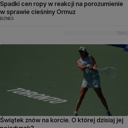
Spadki cen ropy w reakcji na porozumienie
w sprawie cieśniny Ormuz
BIZNES
Świątek znów na korcie. O której dzisiaj jej
pojedynek?