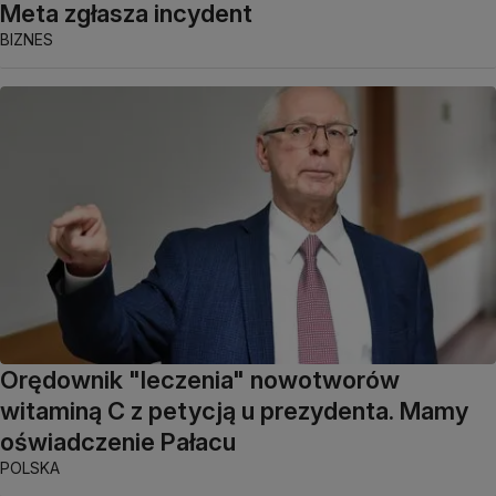
Meta zgłasza incydent
BIZNES
Orędownik "leczenia" nowotworów
witaminą C z petycją u prezydenta. Mamy
oświadczenie Pałacu
POLSKA