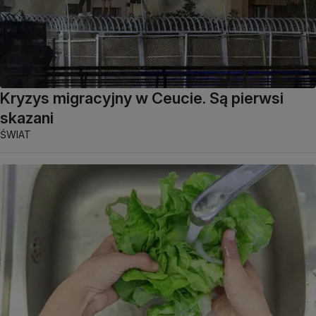
Kryzys migracyjny w Ceucie. Są pierwsi
skazani
ŚWIAT