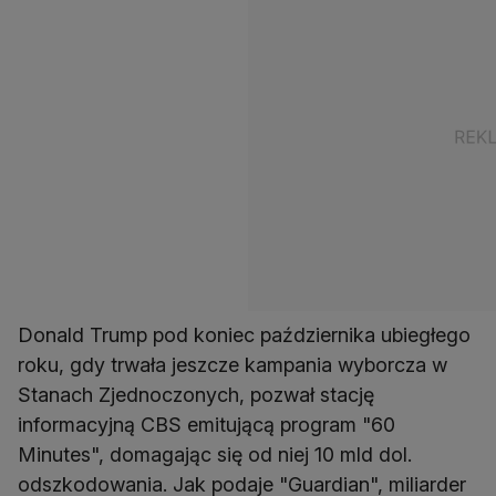
Donald Trump pod koniec października ubiegłego
roku, gdy trwała jeszcze kampania wyborcza w
Stanach Zjednoczonych, pozwał stację
informacyjną CBS emitującą program "60
Minutes", domagając się od niej 10 mld dol.
odszkodowania. Jak podaje "Guardian", miliarder