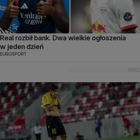
Real rozbił bank. Dwa wielkie ogłoszenia
w jeden dzień
EUROSPORT