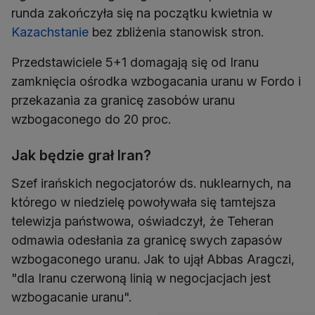
runda zakończyła się na początku kwietnia w
Kazachstanie
bez zbliżenia stanowisk stron.
Przedstawiciele 5+1 domagają się od Iranu
zamknięcia ośrodka wzbogacania uranu w Fordo i
przekazania za granicę zasobów uranu
wzbogaconego do 20 proc.
Jak będzie grał Iran?
Szef irańskich negocjatorów ds. nuklearnych, na
którego w niedzielę powoływała się tamtejsza
telewizja państwowa, oświadczył, że Teheran
odmawia odesłania za granicę swych zapasów
wzbogaconego uranu. Jak to ujął Abbas Aragczi,
"dla Iranu czerwoną linią w negocjacjach jest
wzbogacanie uranu".