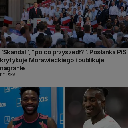
"Skandal", "po co przyszedł?". Posłanka PiS
krytykuje Morawieckiego i publikuje
nagranie
POLSKA