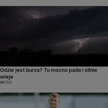
Gdzie jest burza? Tu mocno pada i silnie
wieje
METEO