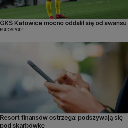
GKS Katowice mocno oddalił się od awansu
EUROSPORT
Resort finansów ostrzega: podszywają się
pod skarbówkę