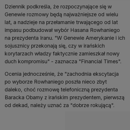
Dziennik podkreśla, że rozpoczynające się w
Genewie rozmowy będą najważniejsze od wielu
lat, a nadzieje na przełamanie trwającego od lat
impasu podbudował wybór Hasana Rowhaniego
na prezydenta Iranu. "W Genewie Amerykanie i ich
sojusznicy przekonają się, czy w irańskich
korytarzach władzy faktycznie zamieszkał nowy
duch kompromisu" - zaznacza "Financial Times".
Ocenia jednocześnie, że "zachodnia ekscytacja
po wyborze Rowhaniego poszła nieco zbyt
daleko, choć rozmowę telefoniczną prezydenta
Baracka Obamy z irańskim prezydentem, pierwszą
od dekad, należy uznać za "dobrze rokującą".