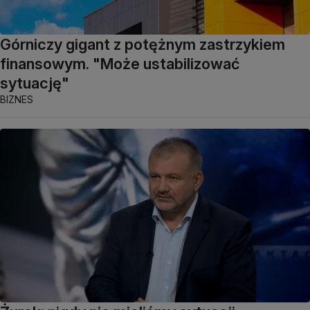
Górniczy gigant z potężnym zastrzykiem
finansowym. "Może ustabilizować
sytuację"
BIZNES