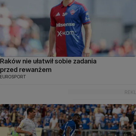
Raków nie ułatwił sobie zadania
przed rewanżem
EUROSPORT