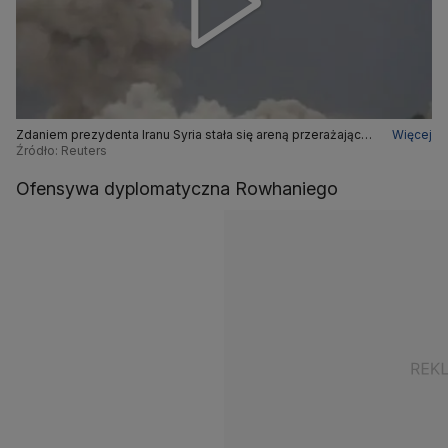
Zdaniem prezydenta Iranu Syria stała się areną przerażającej
Więcej
przemocy
Źródło: Reuters
Ofensywa dyplomatyczna Rowhaniego