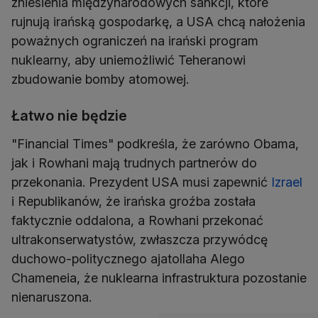
zniesienia międzynarodowych sankcji, które
rujnują irańską gospodarkę, a USA chcą nałożenia
poważnych ograniczeń na irański program
nuklearny, aby uniemożliwić Teheranowi
zbudowanie bomby atomowej.
Łatwo nie będzie
"Financial Times" podkreśla, że zarówno Obama,
jak i Rowhani mają trudnych partnerów do
przekonania. Prezydent USA musi zapewnić
Izrael
i Republikanów, że irańska groźba została
faktycznie oddalona, a Rowhani przekonać
ultrakonserwatystów, zwłaszcza przywódcę
duchowo-politycznego ajatollaha Alego
Chameneia, że nuklearna infrastruktura pozostanie
nienaruszona.