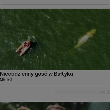
Niecodzienny gość w Bałtyku
METEO