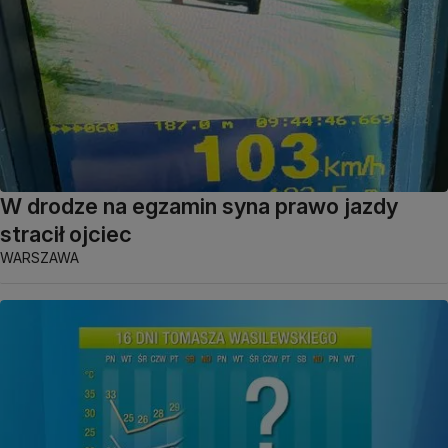
W drodze na egzamin syna prawo jazdy
stracił ojciec
WARSZAWA