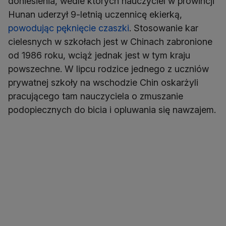
doniesienia, wedle których nauczyciel w prowincji
Hunan uderzył 9-letnią uczennicę ekierką,
powodując pęknięcie czaszki
. Stosowanie kar
cielesnych w szkołach jest w Chinach zabronione
od 1986 roku, wciąż jednak jest w tym kraju
powszechne. W lipcu rodzice jednego z uczniów
prywatnej szkoły na wschodzie Chin oskarżyli
pracującego tam nauczyciela o zmuszanie
podopiecznych do bicia i opluwania się nawzajem.