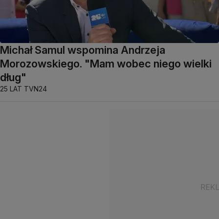
Michał Samul wspomina Andrzeja
Morozowskiego. "Mam wobec niego wielki
dług"
25 LAT TVN24