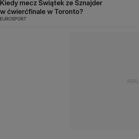
Kiedy mecz Świątek ze Sznajder
w ćwierćfinale w Toronto?
EUROSPORT