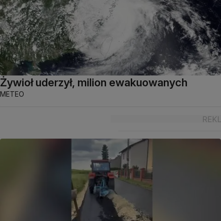
Żywioł uderzył, milion ewakuowanych
METEO