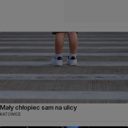
Mały chłopiec sam na ulicy
KATOWICE