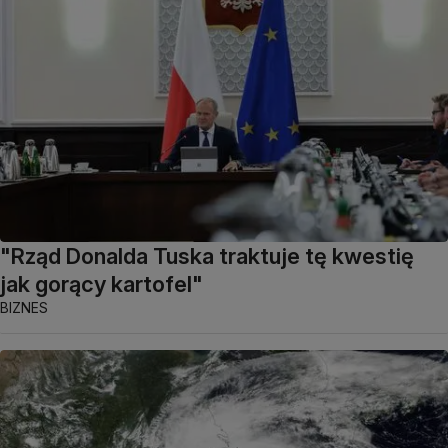
"Rząd Donalda Tuska traktuje tę kwestię
jak gorący kartofel"
BIZNES