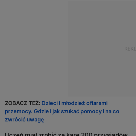
ZOBACZ TEŻ:
Dzieci i młodzież ofiarami
przemocy. Gdzie i jak szukać pomocy i na co
zwrócić uwagę
Uczeń miał zrobić za karę 200 przysiadów