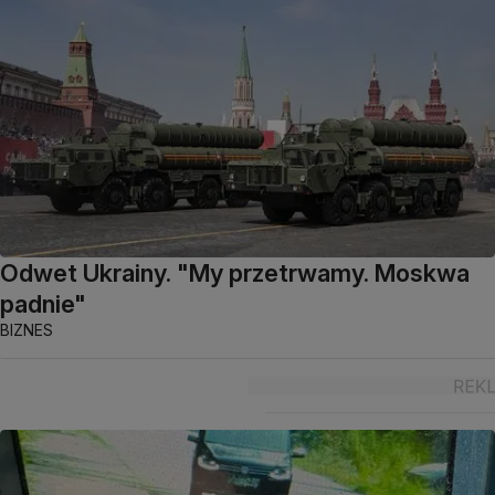
Odwet Ukrainy. "My przetrwamy. Moskwa
padnie"
BIZNES