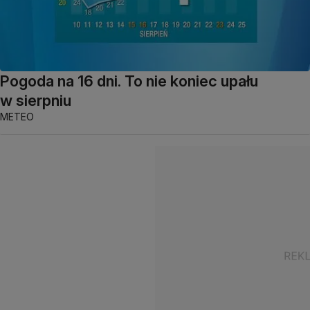
Pogoda na 16 dni. To nie koniec upału
w sierpniu
METEO