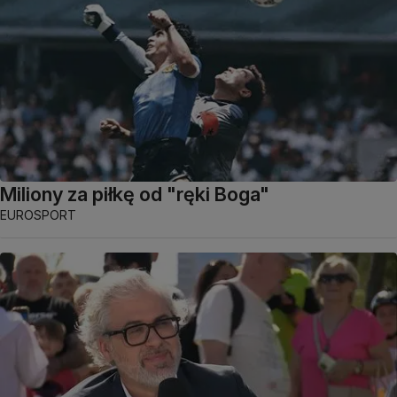
Miliony za piłkę od "ręki Boga"
EUROSPORT