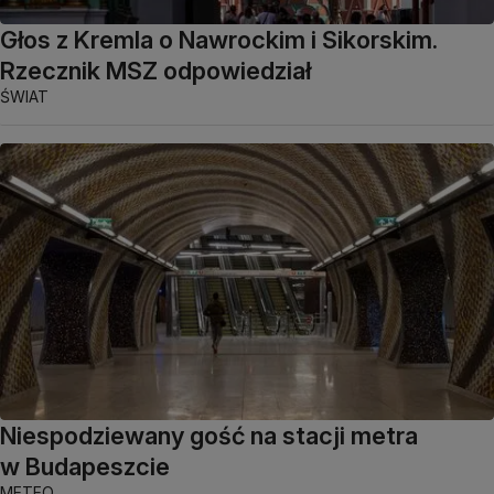
Głos z Kremla o Nawrockim i Sikorskim.
Rzecznik MSZ odpowiedział
ŚWIAT
Niespodziewany gość na stacji metra
w Budapeszcie
METEO