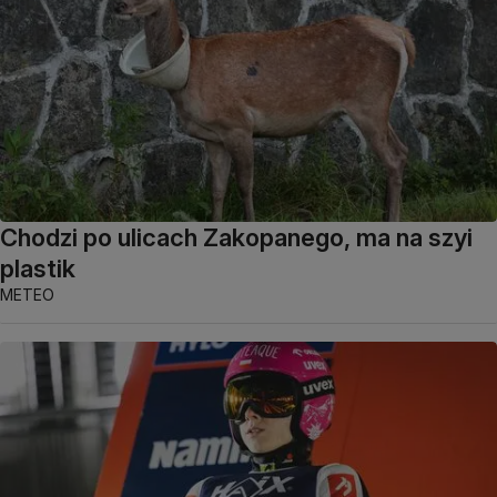
Chodzi po ulicach Zakopanego, ma na szyi
plastik
METEO