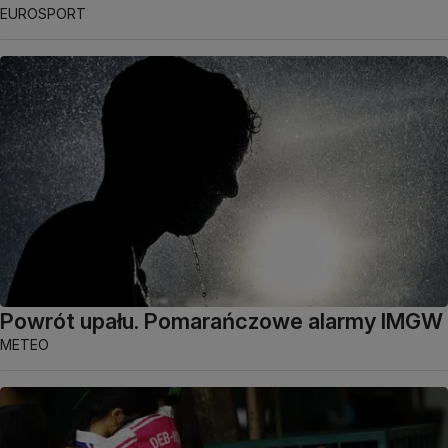
EUROSPORT
Powrót upału. Pomarańczowe alarmy IMGW
METEO