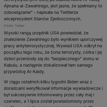
Ajmana al-Zawahirego, jest jasne, że spełniamy to
zobowiązanie" - napisała na Twitterze
wiceprezydent Stanów Zjednoczonych.
Źródło: Twitter
Wysoki rangą urzędnik USA powiedział, że
znalezienie Zawahirego było wynikiem uporczywej
pracy antyterrorystycznej. Wywiad USA odkrył na
początku tego roku, że żona terrorysty, córka i jej
dzieci przeniosły się do "bezpiecznego" domu w
Kabulu, a następnie zlokalizował tam samego
przywódcę Al-Kaidy.
W ciągu ostatnich kilku tygodni Biden wraz z
doradcami weryfikował informacje wywiadowcze i
był sukcesywnie informowany przez cały maj i
czerwiec, a 1 lipca został powiadomiony przez