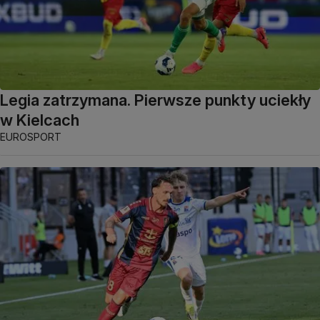
Legia zatrzymana. Pierwsze punkty uciekły
w Kielcach
EUROSPORT