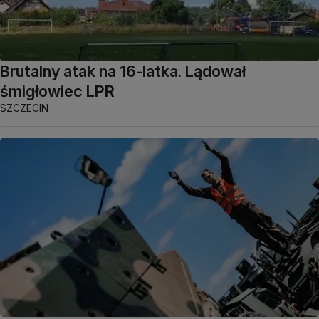
Brutalny atak na 16-latka. Lądował
śmigłowiec LPR
SZCZECIN