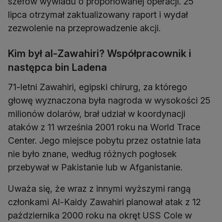
szefów wywiadu o proponowanej operacji. 25
lipca otrzymał zaktualizowany raport i wydał
zezwolenie na przeprowadzenie akcji.
Kim był al-Zawahiri? Współpracownik i
następca bin Ladena
71-letni Zawahiri, egipski chirurg, za którego
głowę wyznaczona była nagroda w wysokości 25
milionów dolarów, brał udział w koordynacji
ataków z 11 września 2001 roku na World Trace
Center. Jego miejsce pobytu przez ostatnie lata
nie było znane, według różnych pogłosek
przebywał w Pakistanie lub w Afganistanie.
Uważa się, że wraz z innymi wyższymi rangą
członkami Al-Kaidy Zawahiri planował atak z 12
października 2000 roku na okręt USS Cole w