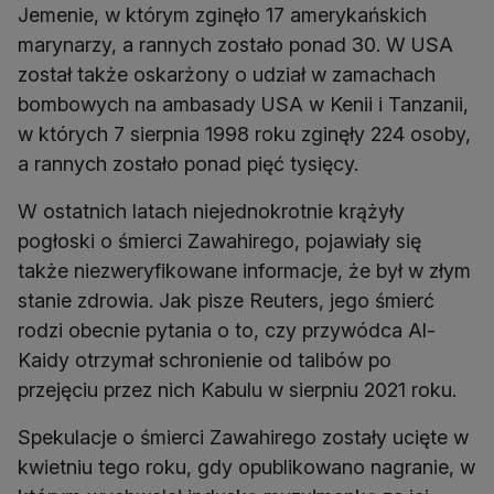
Jemenie, w którym zginęło 17 amerykańskich
marynarzy, a rannych zostało ponad 30. W USA
został także oskarżony o udział w zamachach
bombowych na ambasady USA w Kenii i Tanzanii,
w których 7 sierpnia 1998 roku zginęły 224 osoby,
a rannych zostało ponad pięć tysięcy.
W ostatnich latach niejednokrotnie krążyły
pogłoski o śmierci Zawahirego, pojawiały się
także niezweryfikowane informacje, że był w złym
stanie zdrowia. Jak pisze Reuters, jego śmierć
rodzi obecnie pytania o to, czy przywódca Al-
Kaidy otrzymał schronienie od talibów po
przejęciu przez nich Kabulu w sierpniu 2021 roku.
Spekulacje o śmierci Zawahirego zostały ucięte w
kwietniu tego roku, gdy opublikowano nagranie, w