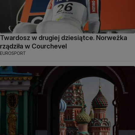
Twardosz w drugiej dziesiątce. Norweżka
rządziła w Courchevel
EUROSPORT