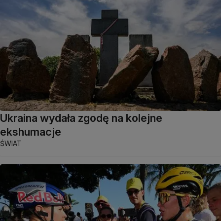
Ukraina wydała zgodę na kolejne
ekshumacje
ŚWIAT