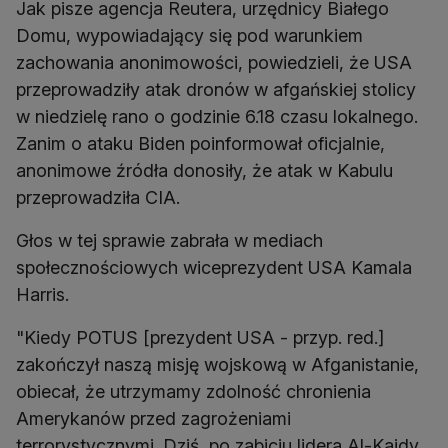
Jak pisze agencja Reutera, urzędnicy Białego
Domu, wypowiadający się pod warunkiem
zachowania anonimowości, powiedzieli, że USA
przeprowadziły atak dronów w afgańskiej stolicy
w niedzielę rano o godzinie 6.18 czasu lokalnego.
Zanim o ataku Biden poinformował oficjalnie,
anonimowe źródła donosiły, że atak w Kabulu
przeprowadziła CIA.
Głos w tej sprawie zabrała w mediach
społecznościowych wiceprezydent USA Kamala
Harris.
"Kiedy POTUS [prezydent USA - przyp. red.]
zakończył naszą misję wojskową w Afganistanie,
obiecał, że utrzymamy zdolność chronienia
Amerykanów przed zagrożeniami
terrorystycznymi. Dziś, po zabiciu lidera Al-Kaidy