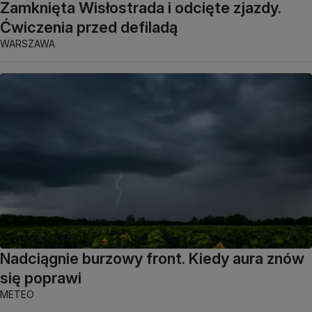
Zamknięta Wisłostrada i odcięte zjazdy.
Ćwiczenia przed defiladą
WARSZAWA
Nadciągnie burzowy front. Kiedy aura znów
się poprawi
METEO