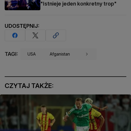
"Istnieje jeden konkretny trop"
UDOSTĘPNIJ:
TAGI:
USA
Afganistan
CZYTAJ TAKŻE: