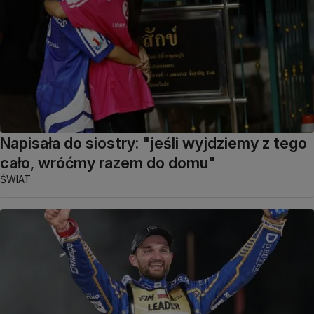
Napisała do siostry: "jeśli wyjdziemy z tego
cało, wróćmy razem do domu"
ŚWIAT