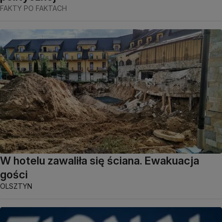
FAKTY PO FAKTACH
W hotelu zawaliła się ściana. Ewakuacja
gości
OLSZTYN