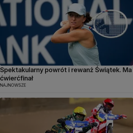
Spektakularny powrót i rewanż Świątek. Ma
ćwierćfinał
NAJNOWSZE