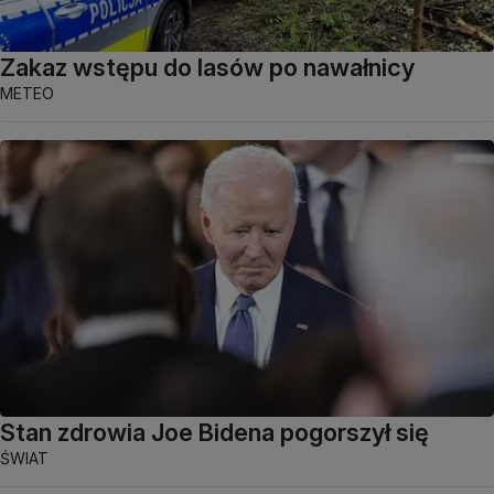
Zakaz wstępu do lasów po nawałnicy
METEO
Stan zdrowia Joe Bidena pogorszył się
ŚWIAT