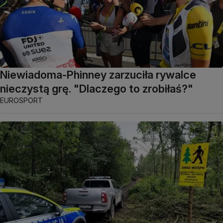
Niewiadoma-Phinney zarzuciła rywalce
nieczystą grę. "Dlaczego to zrobiłaś?"
EUROSPORT