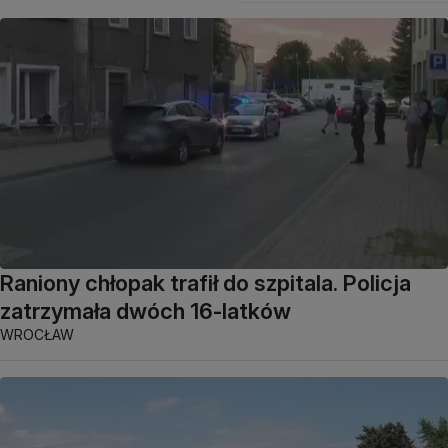
Raniony chłopak trafił do szpitala. Policja
zatrzymała dwóch 16-latków
WROCŁAW