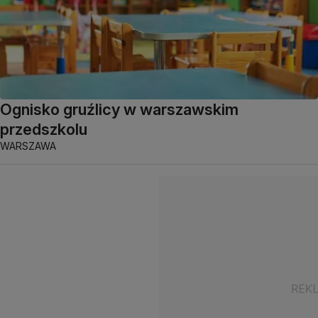
Ognisko gruźlicy w warszawskim
przedszkolu
WARSZAWA