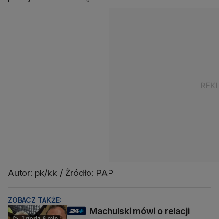
Autor: pk/kk / Źródło: PAP
ZOBACZ TAKŻE:
Machulski mówi o relacji
1 godz 6 min