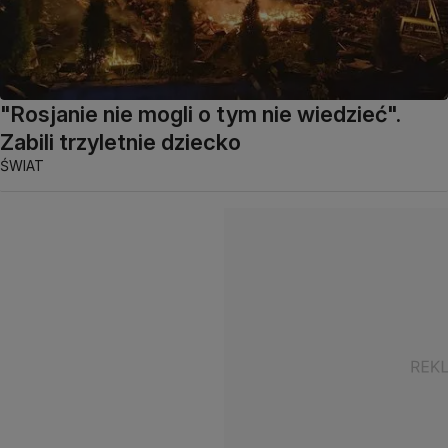
"Rosjanie nie mogli o tym nie wiedzieć".
Zabili trzyletnie dziecko
ŚWIAT