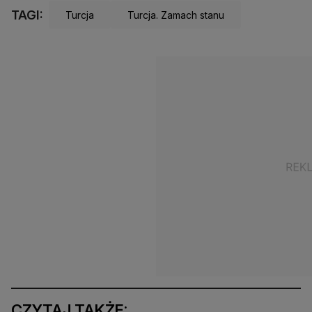
TAGI:
Turcja
Turcja. Zamach stanu
CZYTAJ TAKŻE: