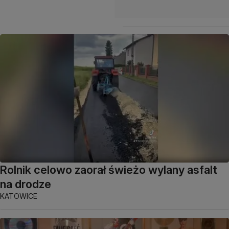
Rolnik celowo zaorał świeżo wylany asfalt
na drodze
KATOWICE