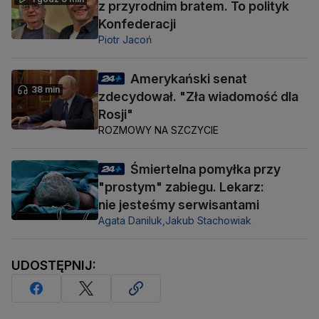
z przyrodnim bratem. To polityk
Konfederacji
Piotr Jacoń
Amerykański senat
38 min
zdecydował. "Zła wiadomość dla
Rosji"
ROZMOWY NA SZCZYCIE
Śmiertelna pomyłka przy
"prostym" zabiegu. Lekarz:
nie jesteśmy serwisantami
Agata Daniluk,
Jakub Stachowiak
UDOSTĘPNIJ: