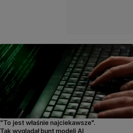
"To jest właśnie najciekawsze".
Tak wyglądał bunt modeli AI