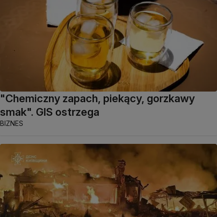
"Chemiczny zapach, piekący, gorzkawy
smak". GIS ostrzega
BIZNES