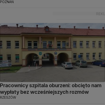
POZNAŃ
Pracownicy szpitala oburzeni: obcięto nam
wypłaty bez wcześniejszych rozmów
RZESZÓW