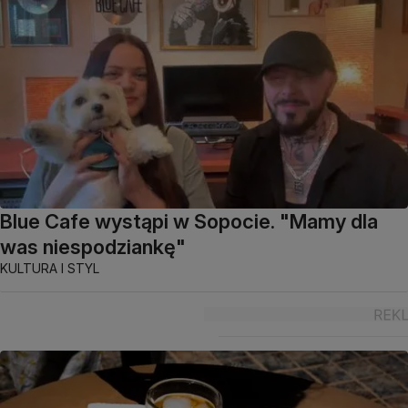
Blue Cafe wystąpi w Sopocie. "Mamy dla
was niespodziankę"
KULTURA I STYL