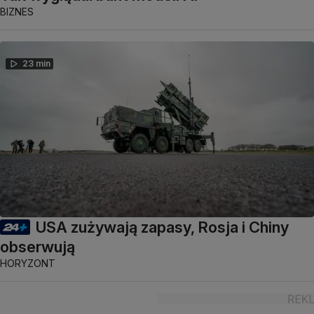
BIZNES
23 min
USA zużywają zapasy, Rosja i Chiny
obserwują
HORYZONT