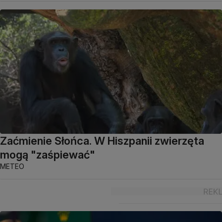
Zaćmienie Słońca. W Hiszpanii zwierzęta
mogą "zaśpiewać"
METEO