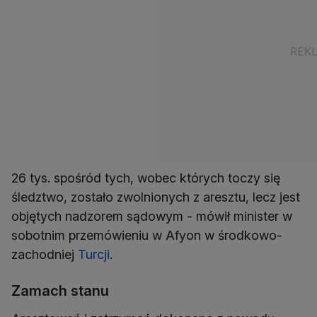
26 tys. spośród tych, wobec których toczy się
śledztwo, zostało zwolnionych z aresztu, lecz jest
objętych nadzorem sądowym - mówił minister w
sobotnim przemówieniu w Afyon w środkowo-
zachodniej
Turcji
.
Zamach stanu