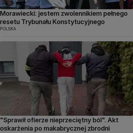
Morawiecki: jestem zwolennikiem pełnego
resetu Trybunału Konstytucyjnego
POLSKA
"Sprawił ofierze nieprzeciętny ból". Akt
oskarżenia po makabrycznej zbrodni