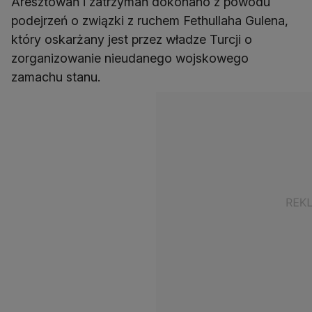
Aresztowań i zatrzymań dokonano z powodu
podejrzeń o związki z ruchem Fethullaha Gulena,
który oskarżany jest przez władze Turcji o
zorganizowanie nieudanego wojskowego
zamachu stanu.