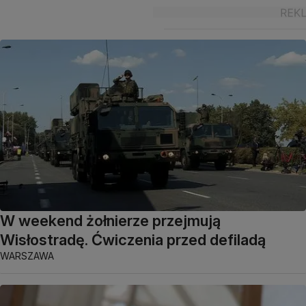
W weekend żołnierze przejmują
Wisłostradę. Ćwiczenia przed defiladą
WARSZAWA