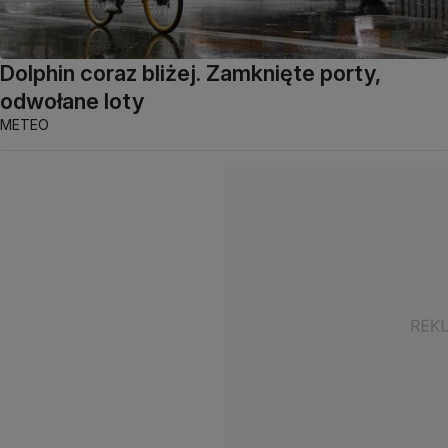
Dolphin coraz bliżej. Zamknięte porty,
odwołane loty
METEO