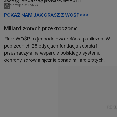
Anastazję uratował sprzęt przekazany przez WOŚP
Źródło zdjęcia: TVN24
POKAŻ NAM JAK GRASZ Z WOŚP>>>
Miliard złotych przekroczony
Finał WOŚP to jednodniowa zbiórka publiczna. W
poprzednich 28 edycjach fundacja zebrała i
przeznaczyła na wsparcie polskiego systemu
ochrony zdrowia łącznie ponad miliard złotych.