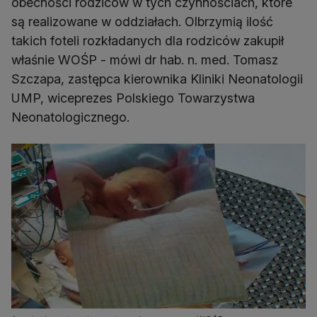
obecności rodziców w tych czynnościach, które
są realizowane w oddziałach. Olbrzymią ilość
takich foteli rozkładanych dla rodziców zakupił
właśnie WOŚP - mówi dr hab. n. med. Tomasz
Szczapa, zastępca kierownika Kliniki Neonatologii
UMP, wiceprezes Polskiego Towarzystwa
Neonatologicznego.