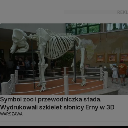
Symbol zoo i przewodniczka stada.
Wydrukowali szkielet słonicy Erny w 3D
WARSZAWA