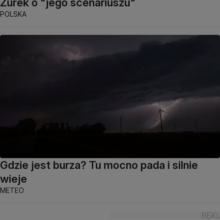
Żurek o "jego scenariuszu"
POLSKA
Gdzie jest burza? Tu mocno pada i silnie
wieje
METEO