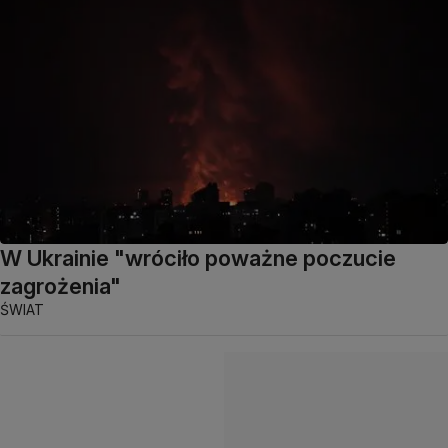
W Ukrainie "wróciło poważne poczucie
zagrożenia"
ŚWIAT