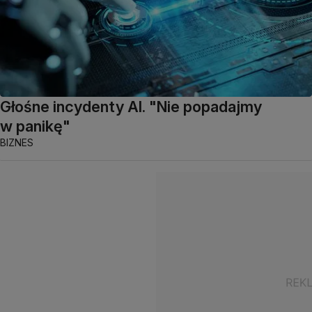
Głośne incydenty AI. "Nie popadajmy
w panikę"
BIZNES