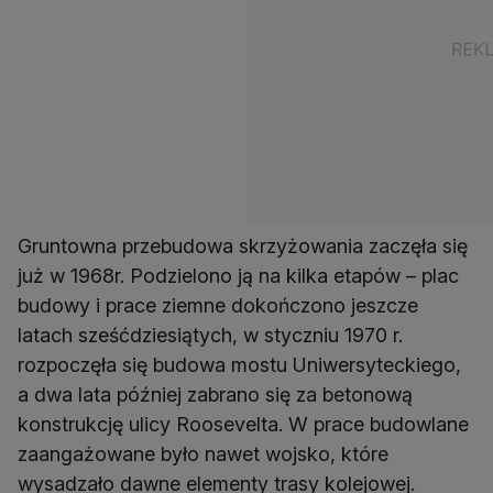
Gruntowna przebudowa skrzyżowania zaczęła się
już w 1968r. Podzielono ją na kilka etapów – plac
budowy i prace ziemne dokończono jeszcze
latach sześćdziesiątych, w styczniu 1970 r.
rozpoczęła się budowa mostu Uniwersyteckiego,
a dwa lata później zabrano się za betonową
konstrukcję ulicy Roosevelta. W prace budowlane
zaangażowane było nawet wojsko, które
wysadzało dawne elementy trasy kolejowej.