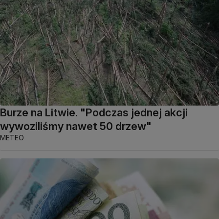
Burze na Litwie. "Podczas jednej akcji
wywoziliśmy nawet 50 drzew"
METEO