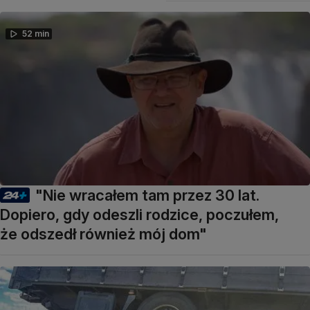
52 min
"Nie wracałem tam przez 30 lat.
Dopiero, gdy odeszli rodzice, poczułem,
że odszedł również mój dom"