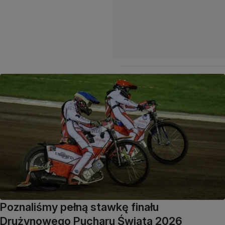
Poznaliśmy pełną stawkę finału
Drużynowego Pucharu Świata 2026