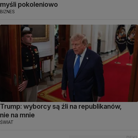
myśli pokoleniowo
BIZNES
Trump: wyborcy są źli na republikanów,
nie na mnie
ŚWIAT