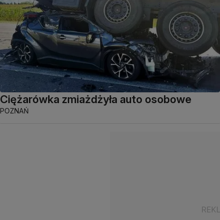
Ciężarówka zmiażdżyła auto osobowe
POZNAŃ