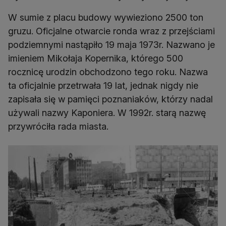
W sumie z placu budowy wywieziono 2500 ton
gruzu. Oficjalne otwarcie ronda wraz z przejściami
podziemnymi nastąpiło 19 maja 1973r. Nazwano je
imieniem Mikołaja Kopernika, którego 500
rocznicę urodzin obchodzono tego roku. Nazwa
ta oficjalnie przetrwała 19 lat, jednak nigdy nie
zapisała się w pamięci poznaniaków, którzy nadal
używali nazwy Kaponiera. W 1992r. starą nazwę
przywróciła rada miasta.