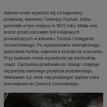
Nazwa ronda wywodzi się od kaponiery
kolejowej, elementu Twierdzy Poznań, która
powstała w tym miejscu w 1872 roku. Miała ona
bronić przed ostrzałem linii kolejowych
prowadzących w kierunku Torunia i Stargardu
Szczecińskiego. Po wybudowaniu zewnętrznego
pierścienia fortów, kaponiera straciła na znaczeniu.
Przy budowie ronda wysadzono jej wschodnią
część. Zachodnia przetrwała do dzisiaj i znajduje
się poniżej obecnego przejścia podziemnego.
Niebawem tuż obok niej przebiegać będzie trasa
tramwajowa do Dworca Zachodniego.