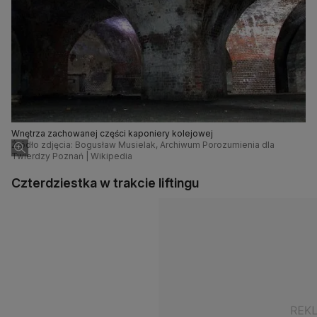
Wnętrza zachowanej części kaponiery kolejowej
Źródło zdjęcia: Bogusław Musielak, Archiwum Porozumienia dla
Twierdzy Poznań | Wikipedia
Czterdziestka w trakcie liftingu