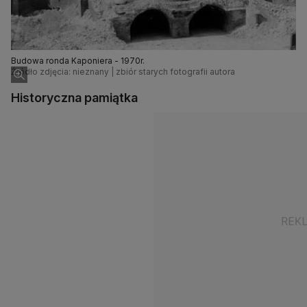
Budowa ronda Kaponiera - 1970r.
Źródło zdjęcia: nieznany | zbiór starych fotografii autora
Historyczna pamiątka