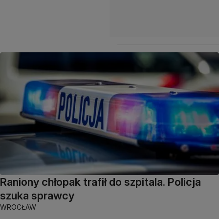
Raniony chłopak trafił do szpitala. Policja
szuka sprawcy
WROCŁAW