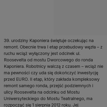
39. urodziny Kaponiera świętuje oczekując na
remont. Obecnie trwa I etap przebudowy węzła – z
ruchu wciąż wyłączony jest odcinek ul.
Roosevelta od mostu Dworcowego do ronda
Kaponiera. Robotnicy walczą z czasem – wciąż nie
ma pewności czy uda się dokończyć inwestycję
przed EURO. II etap, który zakłada kompleksowy
remont samego ronda, przejść podziemnych i
ulicy Roosevelta na odcinku od Mostu
Uniwersyteckiego do Mostu Teatralnego, ma
rozpocząć się 1 sierpnia 2012 roku. Jej