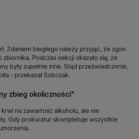
rł. Zdaniem biegłego należy przyjąć, że zgon
zbiornika. Podczas sekcji okazało się, że
y były zupełnie inne. Stąd przeświadczenie,
piła - przekazał Sobczak.
ny zbieg okoliczności"
krwi na zawartość alkoholu, ale nie
ły. Gdy prokuratur skompletuje wszystkie
umorzenia.