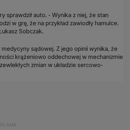
y sprawdził auto. - Wynika z niej, że stan
odzi w grę, że na przykład zawiodły hamulce.
 Łukasz Sobczak.
 medycyny sądowej. Z jego opinii wynika, że
olności krążeniowo oddechowej w mechanizmie
zewlekłych zmian w układzie sercowo-