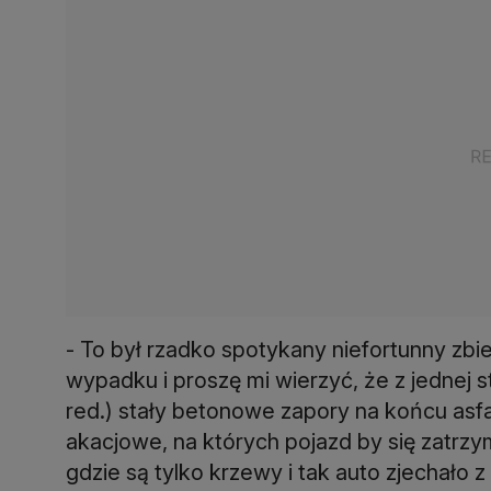
- To był rzadko spotykany niefortunny zbi
wypadku i proszę mi wierzyć, że z jednej st
red.) stały betonowe zapory na końcu asfa
akacjowe, na których pojazd by się zatrzym
gdzie są tylko krzewy i tak auto zjechało z