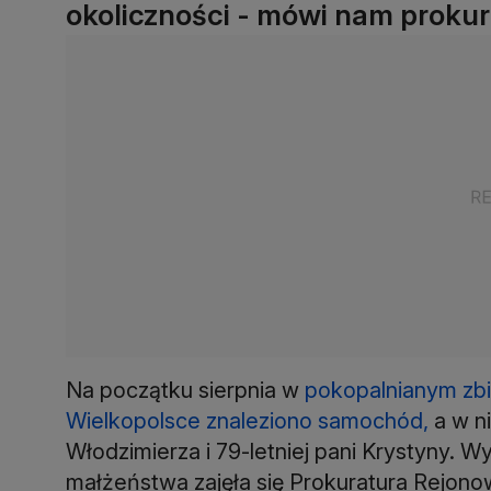
okoliczności - mówi nam prokur
Na początku sierpnia w
pokopalnianym zb
Wielkopolsce znaleziono samochód,
a w n
Włodzimierza i 79-letniej pani Krystyny. W
małżeństwa zajęła się Prokuratura Rejono