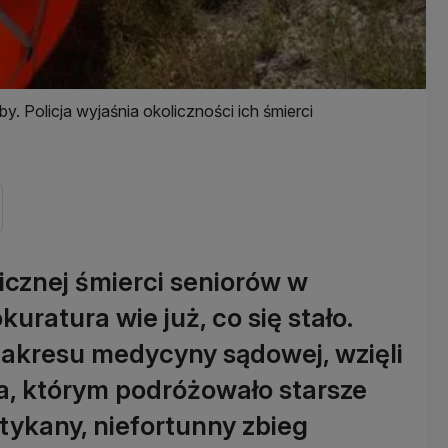
 Policja wyjaśnia okoliczności ich śmierci
icznej śmierci seniorów w
uratura wie już, co się stało.
 zakresu medycyny sądowej, wzięli
ta, którym podróżowało starsze
tykany, niefortunny zbieg