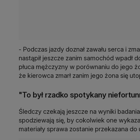
- Podczas jazdy doznał zawału serca i zma
nastąpił jeszcze zanim samochód wpadł do 
płuca mężczyzny w porównaniu do jego żon
że kierowca zmarł zanim jego żona się uto
"To był rzadko spotykany niefortun
Śledczy czekają jeszcze na wyniki badania 
spodziewają się, by cokolwiek one wykaza
materiały sprawa zostanie przekazana do 