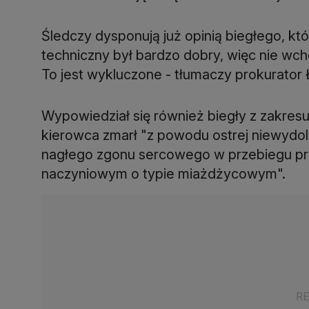
Śledczy dysponują już opinią biegłego, któr
techniczny był bardzo dobry, więc nie wch
To jest wykluczone - tłumaczy prokurator
Wypowiedział się również biegły z zakresu
kierowca zmarł "z powodu ostrej niewyd
nagłego zgonu sercowego w przebiegu pr
naczyniowym o typie miażdżycowym".