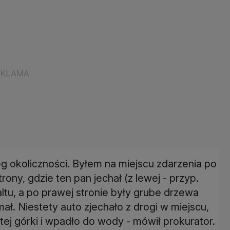
eg okoliczności. Byłem na miejscu zdarzenia po
rony, gdzie ten pan jechał (z lewej - przyp.
ltu, a po prawej stronie były grube drzewa
ał. Niestety auto zjechało z drogi w miejscu,
 tej górki i wpadło do wody - mówił prokurator.