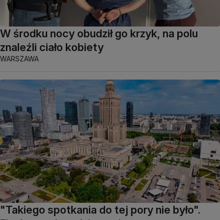
W środku nocy obudził go krzyk, na polu
znaleźli ciało kobiety
WARSZAWA
"Takiego spotkania do tej pory nie było".