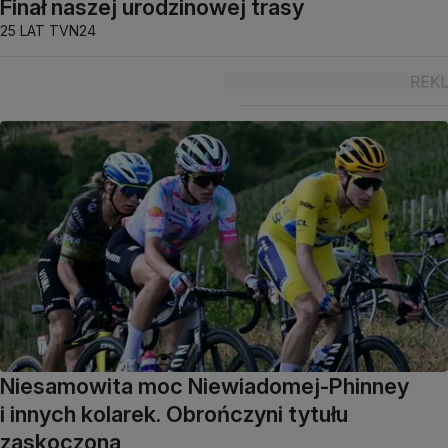
Finał naszej urodzinowej trasy
25 LAT TVN24
Niesamowita moc Niewiadomej-Phinney
i innych kolarek. Obrończyni tytułu
zaskoczona