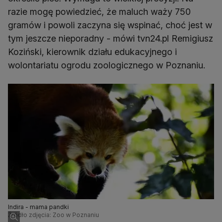
razie mogę powiedzieć, że maluch waży 750
gramów i powoli zaczyna się wspinać, choć jest w
tym jeszcze nieporadny - mówi tvn24.pl Remigiusz
Koziński, kierownik działu edukacyjnego i
wolontariatu ogrodu zoologicznego w Poznaniu.
Indira - mama pandki
Źródło zdjęcia: Zoo w Poznaniu