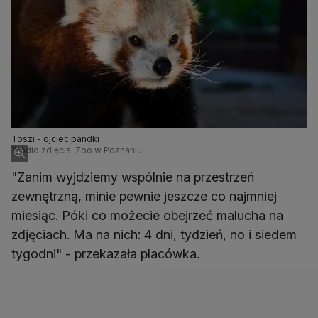
Toszi - ojciec pandki
Źródło zdjęcia: Zoo w Poznaniu
"Zanim wyjdziemy wspólnie na przestrzeń
zewnętrzną, minie pewnie jeszcze co najmniej
miesiąc. Póki co możecie obejrzeć malucha na
zdjęciach. Ma na nich: 4 dni, tydzień, no i siedem
tygodni" - przekazała placówka.