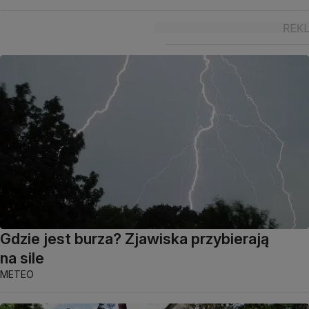
Gdzie jest burza? Zjawiska przybierają
na sile
METEO