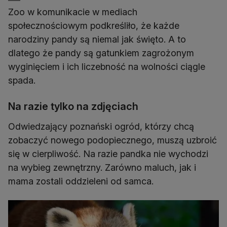
Zoo w komunikacie w mediach
społecznościowym podkreśliło, że każde
narodziny pandy są niemal jak święto. A to
dlatego że pandy są gatunkiem zagrożonym
wyginięciem i ich liczebność na wolności ciągle
spada.
Na razie tylko na zdjęciach
Odwiedzający poznański ogród, którzy chcą
zobaczyć nowego podopiecznego, muszą uzbroić
się w cierpliwość. Na razie pandka nie wychodzi
na wybieg zewnętrzny. Zarówno maluch, jak i
mama zostali oddzieleni od samca.