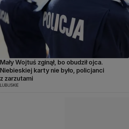
Mały Wojtuś zginął, bo obudził ojca.
Niebieskiej karty nie było, policjanci
z zarzutami
LUBUSKIE