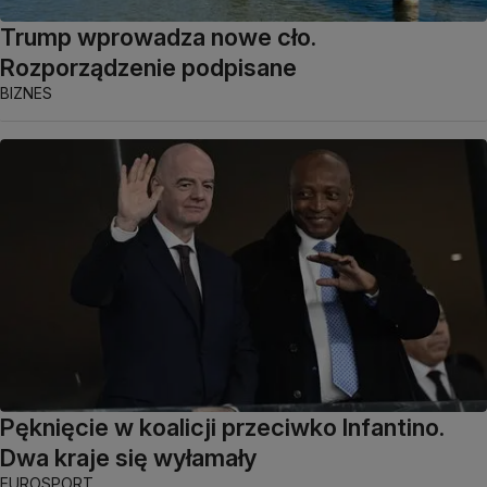
Trump wprowadza nowe cło.
Rozporządzenie podpisane
BIZNES
Pęknięcie w koalicji przeciwko Infantino.
Dwa kraje się wyłamały
EUROSPORT