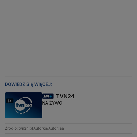
DOWIEDZ SIĘ WIĘCEJ:
TVN24
NA ŻYWO
Źródło: tvn24.pl
Autorka/Autor: aa