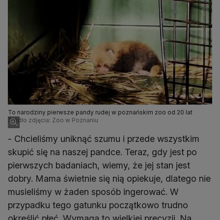
To narodziny pierwsze pandy rudej w poznańskim zoo od 20 lat
Źródło zdjęcia: Zoo w Poznaniu
- Chcieliśmy uniknąć szumu i przede wszystkim
skupić się na naszej pandce. Teraz, gdy jest po
pierwszych badaniach, wiemy, że jej stan jest
dobry. Mama świetnie się nią opiekuje, dlatego nie
musieliśmy w żaden sposób ingerować. W
przypadku tego gatunku początkowo trudno
określić płeć. Wymaga to wielkiej precyzji. Na