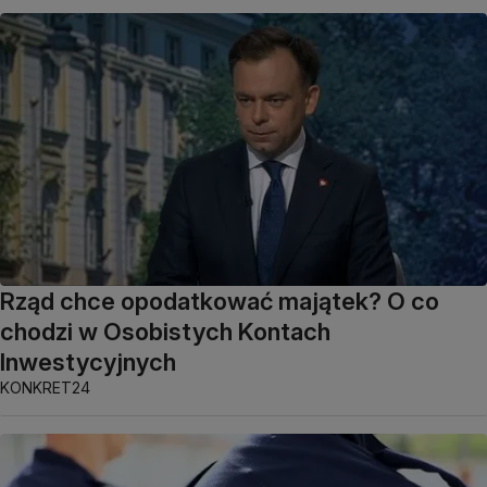
Rząd chce opodatkować majątek? O co
chodzi w Osobistych Kontach
Inwestycyjnych
KONKRET24