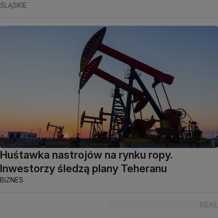
ŚLĄSKIE
Huśtawka nastrojów na rynku ropy.
Inwestorzy śledzą plany Teheranu
BIZNES