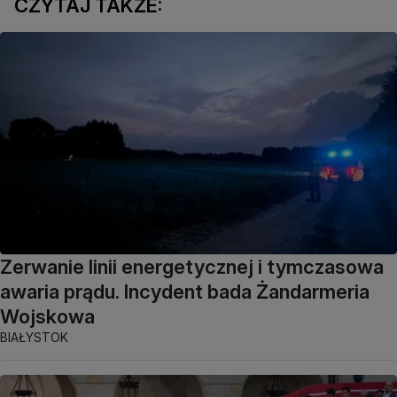
CZYTAJ TAKŻE:
Zerwanie linii energetycznej i tymczasowa
awaria prądu. Incydent bada Żandarmeria
Wojskowa
BIAŁYSTOK