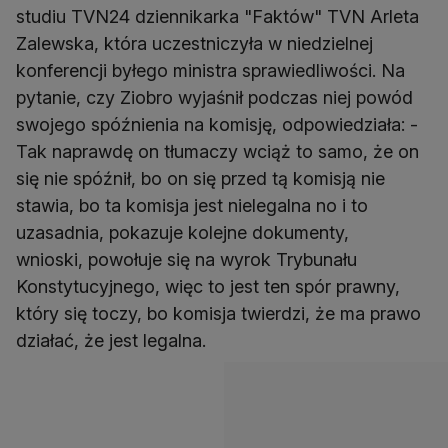
studiu TVN24 dziennikarka "Faktów" TVN Arleta
Zalewska, która uczestniczyła w niedzielnej
konferencji byłego ministra sprawiedliwości. Na
pytanie, czy Ziobro wyjaśnił podczas niej powód
swojego spóźnienia na komisję, odpowiedziała: -
Tak naprawdę on tłumaczy wciąż to samo, że on
się nie spóźnił, bo on się przed tą komisją nie
stawia, bo ta komisja jest nielegalna no i to
uzasadnia, pokazuje kolejne dokumenty,
wnioski, powołuje się na wyrok Trybunału
Konstytucyjnego, więc to jest ten spór prawny,
który się toczy, bo komisja twierdzi, że ma prawo
działać, że jest legalna.