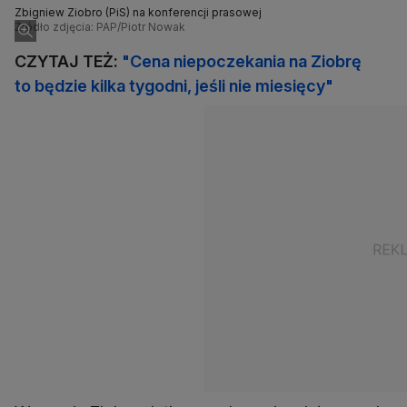
Zbigniew Ziobro (PiS) na konferencji prasowej
Źródło zdjęcia: PAP/Piotr Nowak
CZYTAJ TEŻ:
"Cena niepoczekania na Ziobrę
to będzie kilka tygodni, jeśli nie miesięcy"