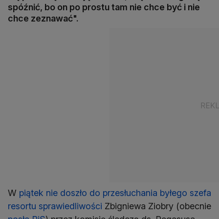
spóźnić, bo on po prostu tam nie chce być i nie
chce zeznawać".
W
piątek nie doszło do przesłuchania byłego szefa
resortu sprawiedliwości
Zbigniewa Ziobry (obecnie