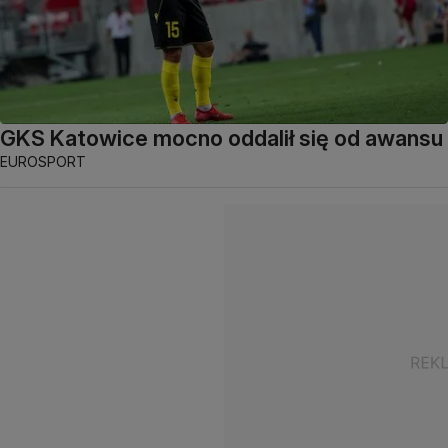
GKS Katowice mocno oddalił się od awansu
EUROSPORT