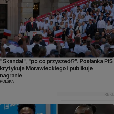
"Skandal", "po co przyszedł?". Posłanka PiS
krytykuje Morawieckiego i publikuje
nagranie
POLSKA