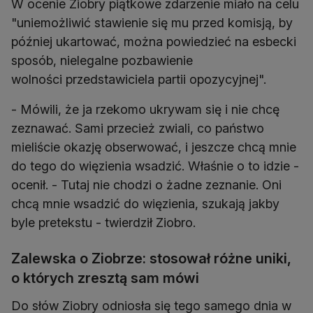
W ocenie Ziobry piątkowe zdarzenie miało na celu
"uniemożliwić stawienie się mu przed komisją, by
później ukartować, można powiedzieć na esbecki
sposób, nielegalne pozbawienie
wolności przedstawiciela partii opozycyjnej".
- Mówili, że ja rzekomo ukrywam się i nie chcę
zeznawać. Sami przecież zwiali, co państwo
mieliście okazję obserwować, i jeszcze chcą mnie
do tego do więzienia wsadzić. Właśnie o to idzie -
ocenił. - Tutaj nie chodzi o żadne zeznanie. Oni
chcą mnie wsadzić do więzienia, szukają jakby
byle pretekstu - twierdził Ziobro.
Zalewska o Ziobrze: stosował różne uniki,
o których zresztą sam mówi
Do słów Ziobry odniosła się tego samego dnia w