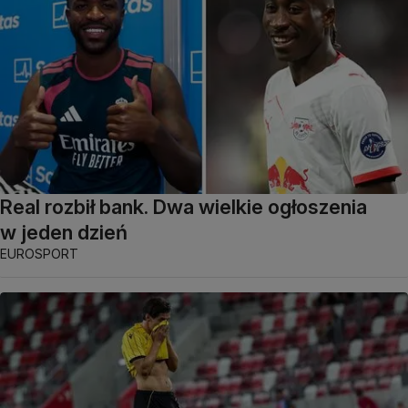
Real rozbił bank. Dwa wielkie ogłoszenia
w jeden dzień
EUROSPORT