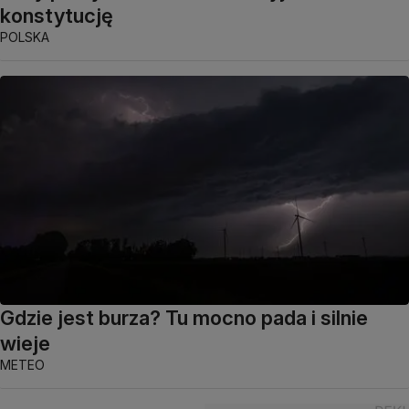
konstytucję
POLSKA
Gdzie jest burza? Tu mocno pada i silnie
wieje
METEO