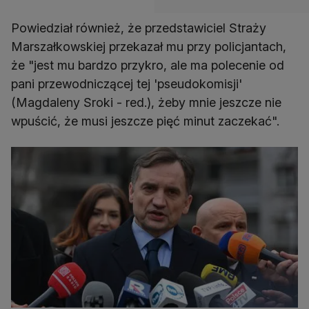
Powiedział również, że przedstawiciel Straży
Marszałkowskiej przekazał mu przy policjantach,
że "jest mu bardzo przykro, ale ma polecenie od
pani przewodniczącej tej 'pseudokomisji'
(Magdaleny Sroki - red.), żeby mnie jeszcze nie
wpuścić, że musi jeszcze pięć minut zaczekać".