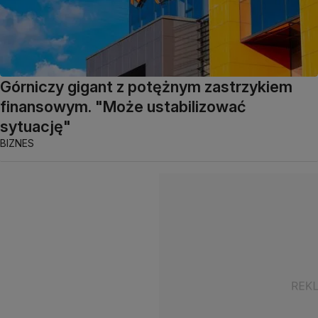
Górniczy gigant z potężnym zastrzykiem
finansowym. "Może ustabilizować
sytuację"
BIZNES