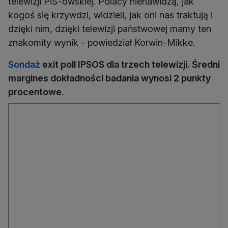
telewizji PiS-owskiej. Polacy nienawidzą, jak
kogoś się krzywdzi, widzieli, jak oni nas traktują i
dzięki nim, dzięki telewizji państwowej mamy ten
znakomity wynik - powiedział Korwin-Mikke.
Sondaż
exit poll IPSOS dla trzech telewizji. Średni
margines dokładności badania wynosi 2 punkty
procentowe.