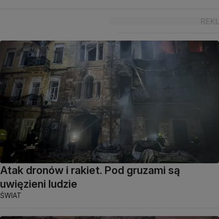
Atak dronów i rakiet. Pod gruzami są
uwięzieni ludzie
ŚWIAT