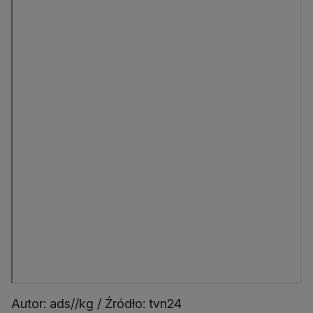
Autor: ads//kg / Źródło: tvn24