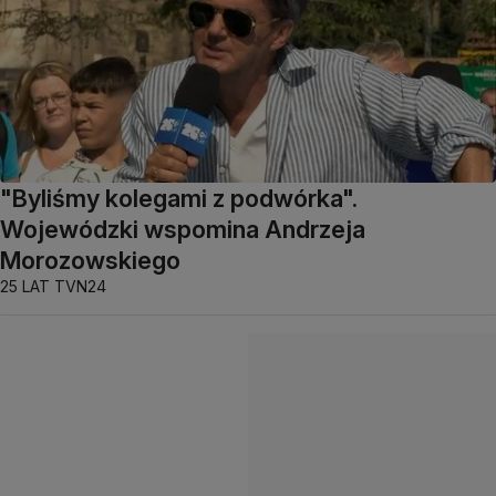
"Byliśmy kolegami z podwórka".
Wojewódzki wspomina Andrzeja
Morozowskiego
25 LAT TVN24