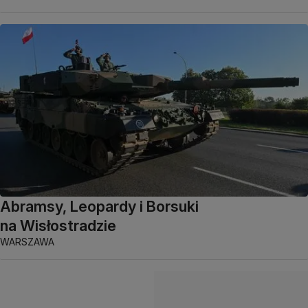
Abramsy, Leopardy i Borsuki
na Wisłostradzie
WARSZAWA