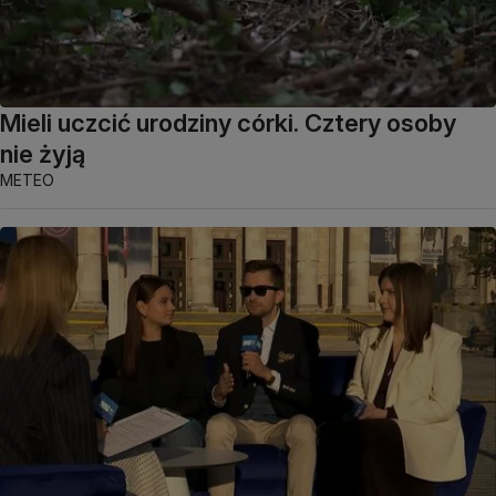
Mieli uczcić urodziny córki. Cztery osoby
nie żyją
METEO