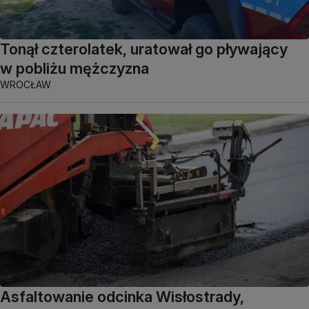
Tonął czterolatek, uratował go pływający
w pobliżu mężczyzna
WROCŁAW
Asfaltowanie odcinka Wisłostrady,