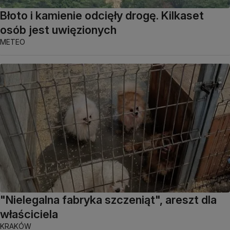
Błoto i kamienie odcięły drogę. Kilkaset
osób jest uwięzionych
METEO
"Nielegalna fabryka szczeniąt", areszt dla
właściciela
KRAKÓW