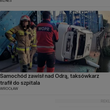
BIZNES
Samochód zawisł nad Odrą, taksówkarz
trafił do szpitala
WROCŁAW