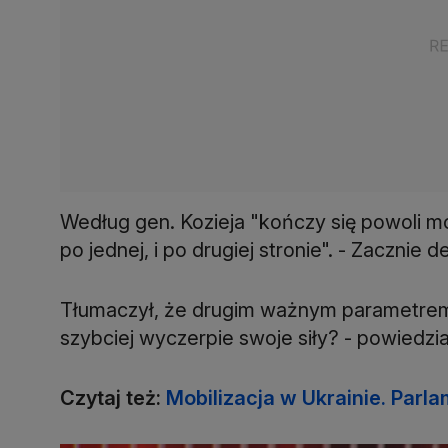
Według gen. Kozieja "kończy się powoli mo
po jednej, i po drugiej stronie". - Zaczni
Tłumaczył, że drugim ważnym parametrem j
szybciej wyczerpie swoje siły? - powiedzia
Czytaj też:
Mobilizacja w Ukrainie. Parl