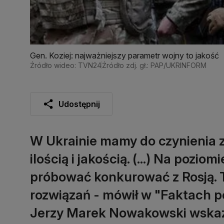
Gen. Koziej: najważniejszy parametr wojny to jakość
Źródło wideo: TVN24
Źródło zdj. gł.: PAP/UKRINFORM
Udostępnij
W Ukrainie mamy do czynienia 
ilością i jakością. (...) Na pozi
próbować konkurować z Rosją. 
rozwiązań - mówił w "Faktach po
Jerzy Marek Nowakowski wskazał