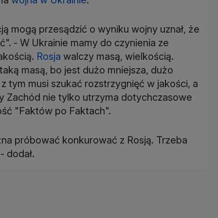
acją mogą przesądzić o wyniku wojny uznał, że
ść". - W Ukrainie mamy do czynienia ze
akością.
Rosja
walczy masą, wielkością.
taką masą, bo jest dużo mniejsza, dużo
z tym musi szukać rozstrzygnięć w jakości, a
czy Zachód nie tylko utrzyma dotychczasowe
ość "Faktów po Faktach".
ożna próbować konkurować z Rosją. Trzeba
- dodał.