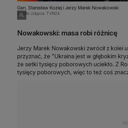
Gen. Stanisław Koziej i Jerzy Marek Nowakowski
Źródło zdjęcia: TVN24
Nowakowski: masa robi różnicę
Jerzy Marek Nowakowski zwrócił z kolei uw
przyznać, że "Ukraina jest w głębokim kry
że setki tysięcy poborowych uciekło. Z Ros
tysięcy poborowych, więc to też coś znac