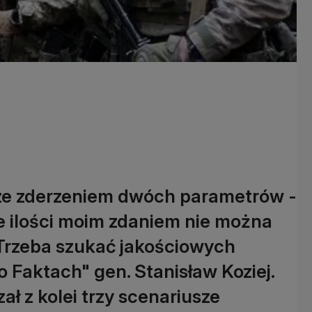
ze zderzeniem dwóch parametrów -
omie ilości moim zdaniem nie można
Trzeba szukać jakościowych
 Faktach" gen. Stanisław Koziej.
 z kolei trzy scenariusze