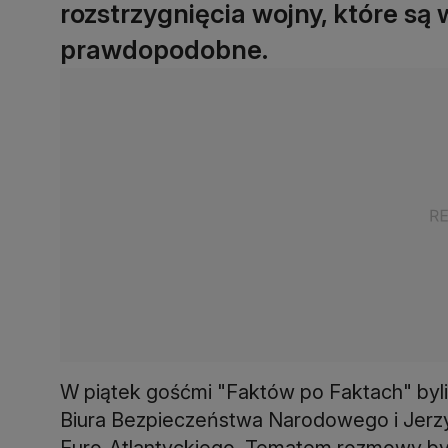
rozstrzygnięcia wojny, które są
prawdopodobne.
W piątek gośćmi "Faktów po Faktach" byli 
Biura Bezpieczeństwa Narodowego i Jerz
Euro-Atlantyckiego. Tematem rozmowy b