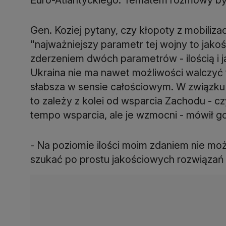
Gen. Koziej pytany, czy kłopoty z mobiliz
"najważniejszy parametr tej wojny to jako
zderzeniem dwóch parametrów - ilością i j
Ukraina nie ma nawet możliwości walczyć 
słabsza w sensie całościowym. W związku 
to zależy z kolei od wsparcia Zachodu - 
tempo wsparcia, ale je wzmocni - mówił g
- Na poziomie ilości moim zdaniem nie m
szukać po prostu jakościowych rozwiązań 