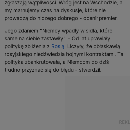
zgłaszają wątpliwości. Wróg jest na Wschodzie, a
my marnujemy czas na dyskusje, które nie
prowadzą do niczego dobrego - ocenił premier.
Jego zdaniem "Niemcy wpadły w sidła, które
same na siebie zastawiły". - Od lat uprawiały
politykę zbliżenia z
Rosją
. Liczyły, że obłaskawią
rosyjskiego niedźwiedzia hojnymi kontraktami. Ta
polityka zbankrutowała, a Niemcom do dziś
trudno przyznać się do błędu - stwerdził.