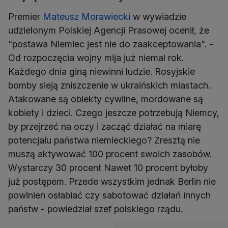
Premier
Mateusz Morawiecki
w wywiadzie
udzielonym Polskiej Agencji Prasowej ocenił, że
"postawa Niemiec jest nie do zaakceptowania". -
Od rozpoczęcia wojny mija już niemal rok.
Każdego dnia giną niewinni ludzie. Rosyjskie
bomby sieją zniszczenie w ukraińskich miastach.
Atakowane są obiekty cywilne, mordowane są
kobiety i dzieci. Czego jeszcze potrzebują Niemcy,
by przejrzeć na oczy i zacząć działać na miarę
potencjału państwa niemieckiego? Zresztą nie
muszą aktywować 100 procent swoich zasobów.
Wystarczy 30 procent Nawet 10 procent byłoby
już postępem. Przede wszystkim jednak Berlin nie
powinien osłabiać czy sabotować działań innych
państw - powiedział szef polskiego rządu.