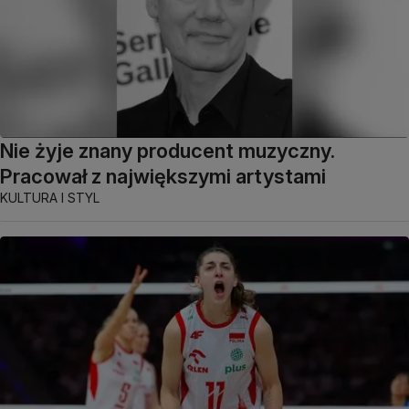
Nie żyje znany producent muzyczny.
Pracował z największymi artystami
KULTURA I STYL