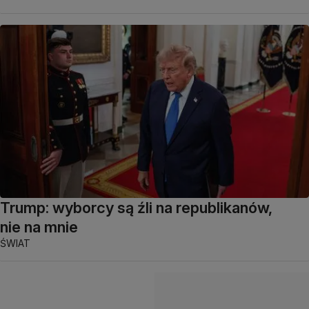
Trump: wyborcy są źli na republikanów,
nie na mnie
ŚWIAT