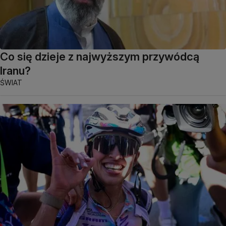
Co się dzieje z najwyższym przywódcą
Iranu?
ŚWIAT