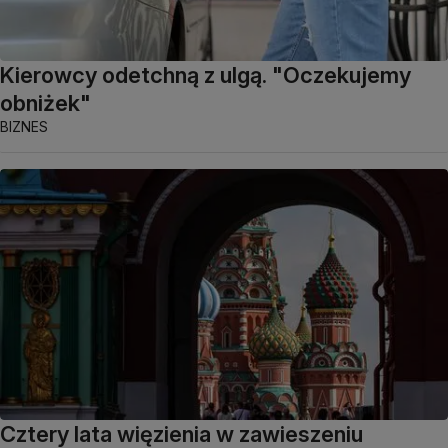
Kierowcy odetchną z ulgą. "Oczekujemy
obniżek"
BIZNES
Cztery lata więzienia w zawieszeniu