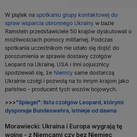
W piątek na
spotkaniu grupy kontaktowej do
spraw wsparcia obronnego Ukrainy
w bazie
Ramstein przedstawiciele 50 krajów dyskutowali o
możliwościach pomocy militarnej. Podczas
spotkania uczestnikom nie udało się dojść do
porozumienia w sprawie dostawy czołgów
Leopard na Ukrainę. USA i inni sojusznicy
spodziewali się, że
Niemcy
same dostarczą
Ukrainie czołgi i pozwolą na to innym krajom jako
państwo - producent tych wozów bojowych.
>>>
"Spiegel": lista czołgów Leopard, którymi
dysponuje Bundeswehra, istnieje od dawna
Morawiecki: Ukraina i Europa wygrają tę
wojnę - z Niemcami czy bez Niemiec