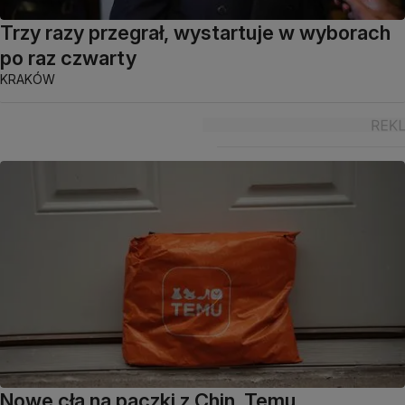
Trzy razy przegrał, wystartuje w wyborach
po raz czwarty
KRAKÓW
Nowe cła na paczki z Chin. Temu