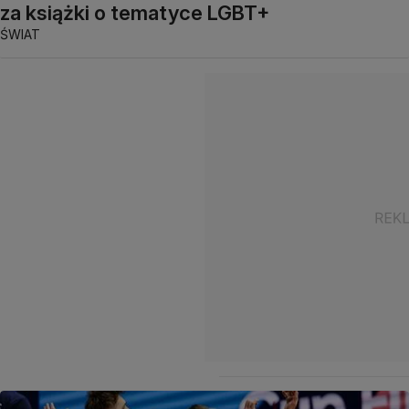
za książki o tematyce LGBT+
ŚWIAT