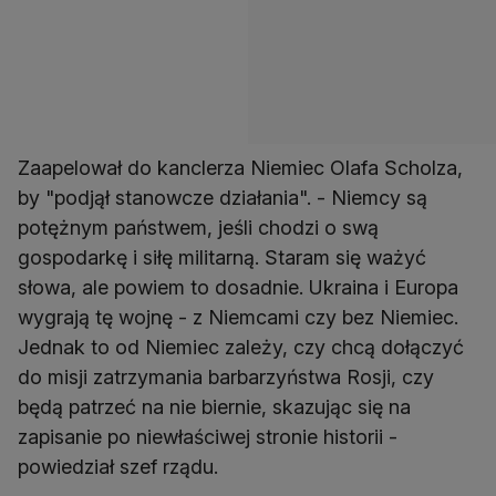
Zaapelował do kanclerza Niemiec Olafa Scholza,
by "podjął stanowcze działania". - Niemcy są
potężnym państwem, jeśli chodzi o swą
gospodarkę i siłę militarną. Staram się ważyć
słowa, ale powiem to dosadnie. Ukraina i Europa
wygrają tę wojnę - z Niemcami czy bez Niemiec.
Jednak to od Niemiec zależy, czy chcą dołączyć
do misji zatrzymania barbarzyństwa Rosji, czy
będą patrzeć na nie biernie, skazując się na
zapisanie po niewłaściwej stronie historii -
powiedział szef rządu.