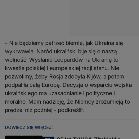
- Nie będziemy patrzeć biernie, jak Ukraina się
wykrwawia. Naród ukraiński bije się o naszą
wolność. Wysłanie Leopardów na Ukrainę to
kwestia polskiej i europejskiej racji stanu. Nie
pozwolimy, żeby Rosja zdobyła Kijów, a potem
podpaliła całą Europę. Decyzja o wsparciu wojska
ukraińskiego ma uzasadnianie i polityczne i
moralne. Mam nadzieję, że Niemcy zrozumieją to
prędzej niż później - podkreślił.
DOWIEDZ SIĘ WIĘCEJ: