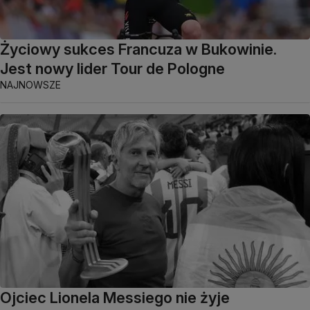
Życiowy sukces Francuza w Bukowinie.
Jest nowy lider Tour de Pologne
NAJNOWSZE
Ojciec Lionela Messiego nie żyje