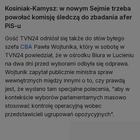
Kosiniak-Kamysz: w nowym Sejmie trzeba
powołać komisję śledczą do zbadania afer
PiS-u
Gość TVN24 odniósł się także do słów byłego
szefa
CBA
Pawła Wojtunika, który w sobotę w
TVN24 powiedział, że w ośrodku Biura w Lucieniu
na dwa dni przed wyborami odbyła się odprawa.
Wojtunik zapytał publicznie ministra spraw
wewnętrznych między innymi o to, czy prawdą
jest, że wydano tam specjalne polecenia, "aby w
kontekście wyborów parlamentarnych masowo
stosować kontrolę operacyjną wobec
przedstawicieli ugrupowań opozycyjnych".