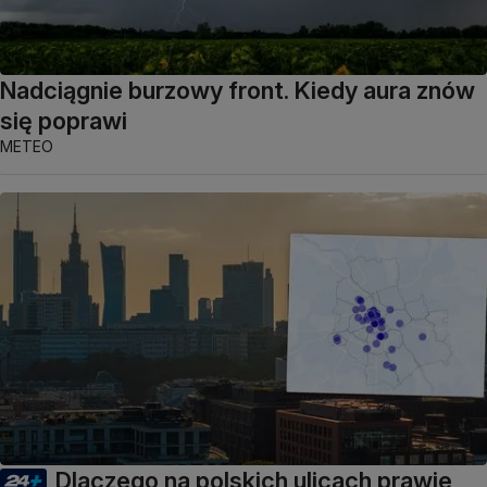
Nadciągnie burzowy front. Kiedy aura znów
się poprawi
METEO
Dlaczego na polskich ulicach prawie