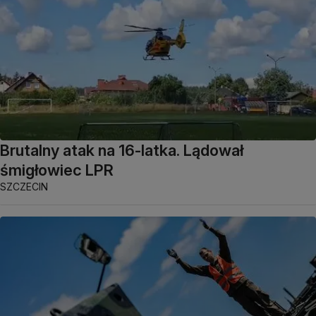
Brutalny atak na 16-latka. Lądował
śmigłowiec LPR
SZCZECIN