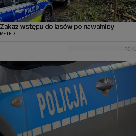
Zakaz wstępu do lasów po nawałnicy
METEO