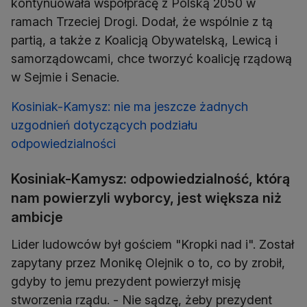
kontynuowała współpracę z Polską 2050 w
ramach Trzeciej Drogi. Dodał, że wspólnie z tą
partią, a także z Koalicją Obywatelską, Lewicą i
samorządowcami, chce tworzyć koalicję rządową
w Sejmie i Senacie.
Kosiniak-Kamysz: nie ma jeszcze żadnych
uzgodnień dotyczących podziału
odpowiedzialności
Kosiniak-Kamysz: odpowiedzialność, którą
nam powierzyli wyborcy, jest większa niż
ambicje
Lider ludowców był gościem "Kropki nad i". Został
zapytany przez Monikę Olejnik o to, co by zrobił,
gdyby to jemu prezydent powierzył misję
stworzenia rządu. - Nie sądzę, żeby prezydent