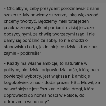
- Chciałbym, żeby prezydent porozmawiał z nami
szczerze. My powiemy szczerze, jaką większość
chcemy tworzyć. Będziemy mieli tutaj jeden
przekaz ze wszystkimi partiami, dzisiaj jeszcze
opozycyjnymi, za chwilę tworzącymi rząd. I nie
damy się poróżnić ze sobą. To nie chodzi o
stanowiska i o to, jakie miejsce dzisiaj ktoś z nas
zajmie - podkreślał.
- Każdy ma własne ambicje, to naturalne w
polityce, ale dzisiaj odpowiedzialność, którą nam
powierzyli wyborcy, jest większa niż ambicje
kogokolwiek z nas - dodał prezes PSL. Mówił, że
najważniejsze jest "szukanie takiej drogi, która
doprowadzi do normalności w Polsce, do
odrodzenia wspólnoty".