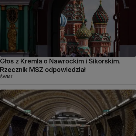
Głos z Kremla o Nawrockim i Sikorskim.
Rzecznik MSZ odpowiedział
ŚWIAT