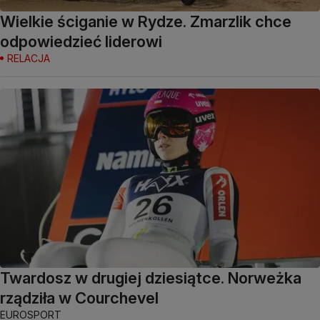
Wielkie ściganie w Rydze. Zmarzlik chce
odpowiedzieć liderowi
RELACJA
Twardosz w drugiej dziesiątce. Norweżka
rządziła w Courchevel
EUROSPORT