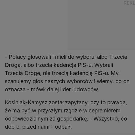
- Polacy głosowali i mieli do wyboru: albo Trzecia
Droga, albo trzecia kadencja PiS-u. Wybrali
Trzecią Drogę, nie trzecią kadencję PiS-u. My
szanujemy głos naszych wyborców i wiemy, co on
oznacza - mówił dalej lider ludowców.
Kosiniak-Kamysz został zapytany, czy to prawda,
że ma być w przyszłym rządzie wicepremierem
odpowiedzialnym za gospodarkę. - Wszystko, co
dobre, przed nami - odparł.