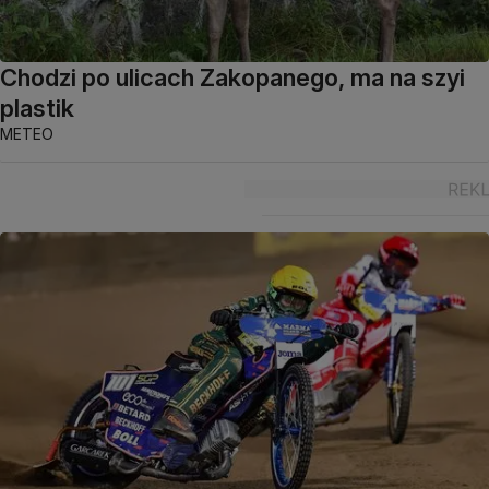
Chodzi po ulicach Zakopanego, ma na szyi
plastik
METEO