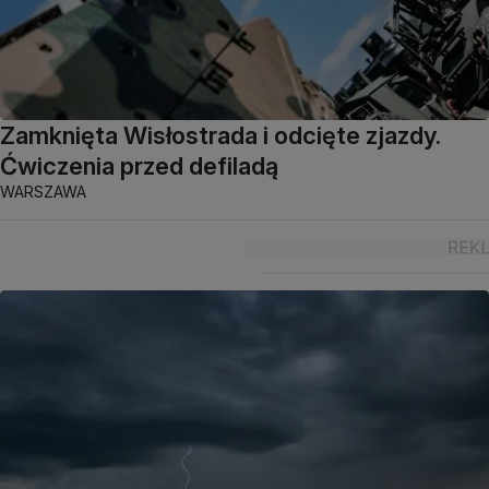
Zamknięta Wisłostrada i odcięte zjazdy.
Ćwiczenia przed defiladą
WARSZAWA