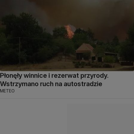
Płonęły winnice i rezerwat przyrody.
Wstrzymano ruch na autostradzie
METEO