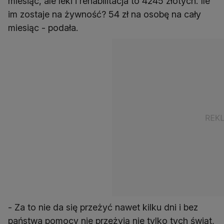
miesiąc, ale leki i rehabilitacja to 4245 złotych. Ile
im zostaje na żywność? 54 zł na osobę na cały
miesiąc - podała.
- Za to nie da się przeżyć nawet kilku dni i bez
państwa pomocy nie przeżyją nie tylko tych świąt,