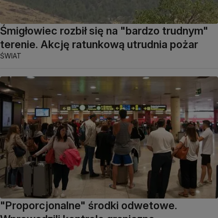
Śmigłowiec rozbił się na "bardzo trudnym"
terenie. Akcję ratunkową utrudnia pożar
ŚWIAT
"Proporcjonalne" środki odwetowe.