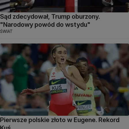
Sąd zdecydował, Trump oburzony.
"Narodowy powód do wstydu"
ŚWIAT
Pierwsze polskie złoto w Eugene. Rekord
Kuś