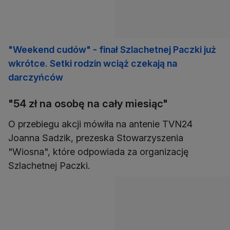
"Weekend cudów" - finał Szlachetnej Paczki już
wkrótce. Setki rodzin wciąż czekają na
darczyńców
"54 zł na osobę na cały miesiąc"
O przebiegu akcji mówiła na antenie TVN24
Joanna Sadzik, prezeska Stowarzyszenia
"Wiosna", które odpowiada za organizację
Szlachetnej Paczki.