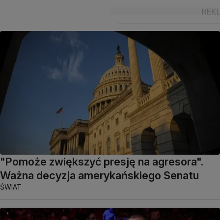
"Pomoże zwiększyć presję na agresora".
Ważna decyzja amerykańskiego Senatu
ŚWIAT