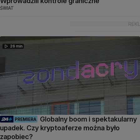
Wprowadzili kontrole graniczne
ŚWIAT
26 min
Globalny boom i spektakularny
PREMIERA
upadek. Czy kryptoaferze można było
zapobiec?