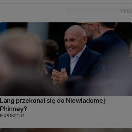
Lang przekonał się do Niewiadomej-
Phinney?
EUROSPORT