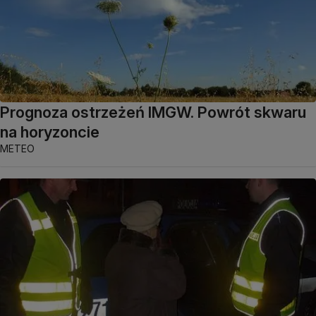
Prognoza ostrzeżeń IMGW. Powrót skwaru
na horyzoncie
METEO