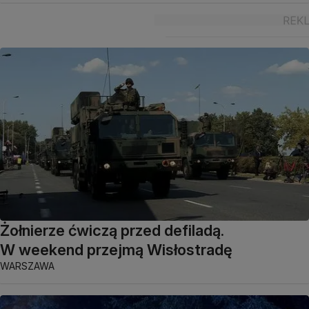
Żołnierze ćwiczą przed defiladą.
W weekend przejmą Wisłostradę
WARSZAWA