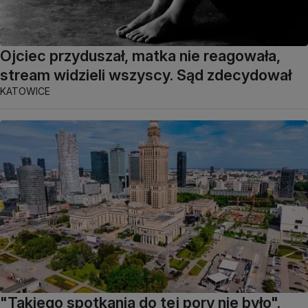
Ojciec przyduszał, matka nie reagowała,
stream widzieli wszyscy. Sąd zdecydował
KATOWICE
"Takiego spotkania do tej pory nie było".