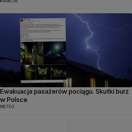
KRAKÓW
Ewakuacja pasażerów pociągu. Skutki burz
w Polsce
METEO