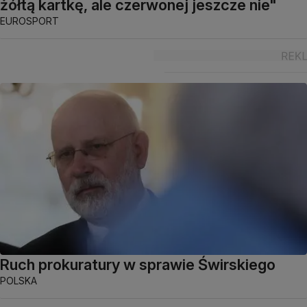
żółtą kartkę, ale czerwonej jeszcze nie"
EUROSPORT
Ruch prokuratury w sprawie Świrskiego
POLSKA