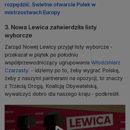
rozpędzić. Świetne otwarcie Polek w
mistrzostwach Europy
3. Nowa Lewica zatwierdziła listy
wyborcze
Zarząd Nowej Lewicy przyjął listy wyborcze -
przekazał w piątek po południu
współprzewodniczący ugrupowania
Włodzimierz
Czarzasty
. - Idziemy po to, żeby wygrać Polskę,
żeby z naszymi partnerami na opozycji, to znaczy
z Trzecią Drogą, Koalicją Obywatelską,
wywalczyć dobro dla naszego kraju - podkreślił.