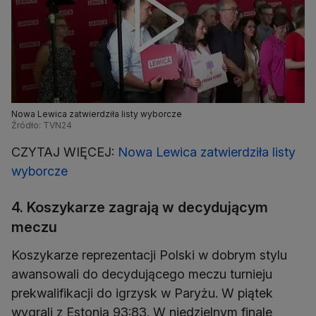
Nowa Lewica zatwierdziła listy wyborcze
Źródło: TVN24
CZYTAJ WIĘCEJ:
Nowa Lewica zatwierdziła listy
wyborcze
4. Koszykarze zagrają w decydującym
meczu
Koszykarze reprezentacji Polski w dobrym stylu
awansowali do decydującego meczu turnieju
prekwalifikacji do igrzysk w Paryżu. W piątek
wygrali z Estonią 93:83. W niedzielnym finale