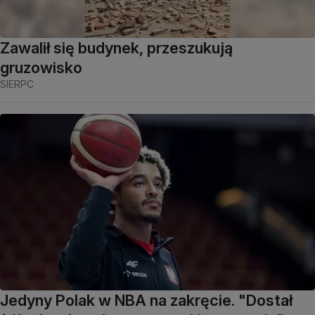
Zawalił się budynek, przeszukują
gruzowisko
SIERPC
Jedyny Polak w NBA na zakręcie. "Dostał