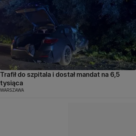
Trafił do szpitala i dostał mandat na 6,5
tysiąca
WARSZAWA