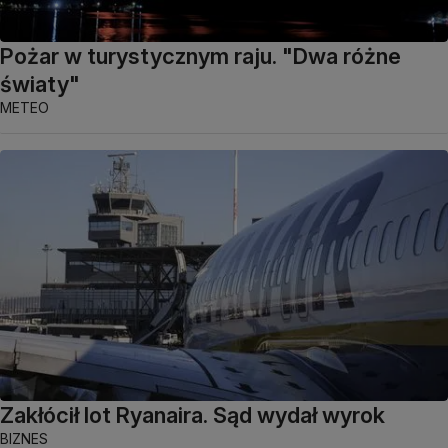
Pożar w turystycznym raju. "Dwa różne
światy"
METEO
Zakłócił lot Ryanaira. Sąd wydał wyrok
BIZNES