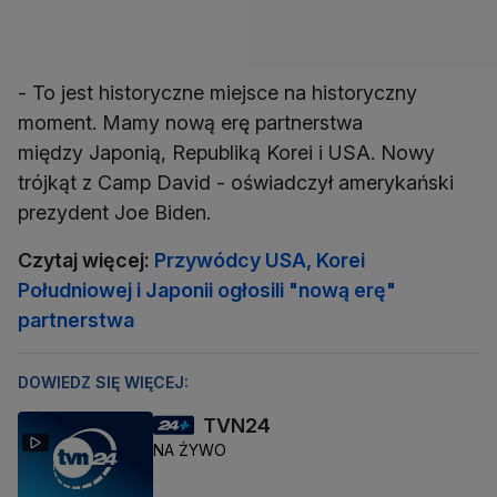
- To jest historyczne miejsce na historyczny
moment. Mamy nową erę partnerstwa
między Japonią, Republiką Korei i USA. Nowy
trójkąt z Camp David - oświadczył amerykański
prezydent Joe Biden.
Czytaj więcej:
Przywódcy USA, Korei
Południowej i Japonii ogłosili "nową erę"
partnerstwa
DOWIEDZ SIĘ WIĘCEJ:
TVN24
NA ŻYWO