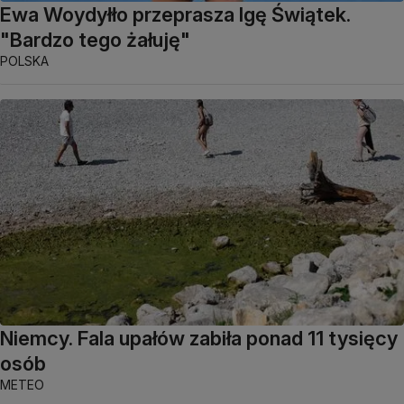
Ewa Woydyłło przeprasza Igę Świątek.
"Bardzo tego żałuję"
POLSKA
Niemcy. Fala upałów zabiła ponad 11 tysięcy
osób
METEO