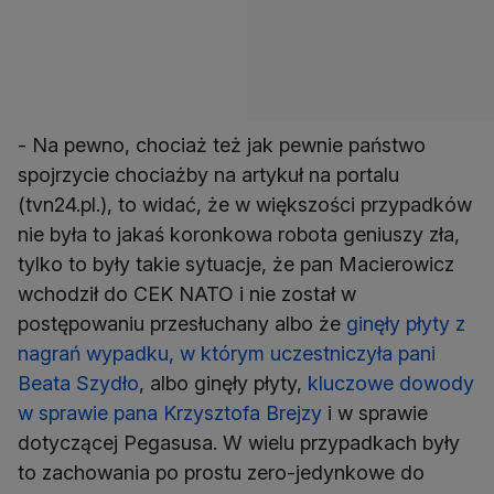
- Na pewno, chociaż też jak pewnie państwo
spojrzycie chociażby na artykuł na portalu
(tvn24.pl.), to widać, że w większości przypadków
nie była to jakaś koronkowa robota geniuszy zła,
tylko to były takie sytuacje, że pan Macierowicz
wchodził do CEK NATO i nie został w
postępowaniu przesłuchany albo że
ginęły płyty z
nagrań wypadku, w którym uczestniczyła pani
Beata Szydło
, albo ginęły płyty,
kluczowe dowody
w sprawie pana Krzysztofa Brejzy
i w sprawie
dotyczącej Pegasusa. W wielu przypadkach były
to zachowania po prostu zero-jedynkowe do