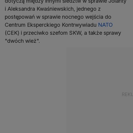
dotyczą między innymi śledztw w sprawie Jolanty
i Aleksandra Kwaśniewskich, jednego z
postępowań w sprawie nocnego wejścia do
Centrum Eksperckiego Kontrwywiadu
NATO
(CEK) i przeciwko szefom SKW, a także sprawy
"dwóch wież".