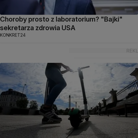
Choroby prosto z laboratorium? "Bajki"
sekretarza zdrowia USA
KONKRET24