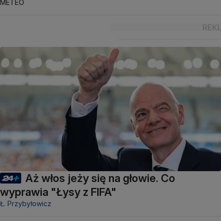
METEO
Aż włos jeży się na głowie. Co
wyprawia "Łysy z FIFA"
Ł. Przybyłowicz