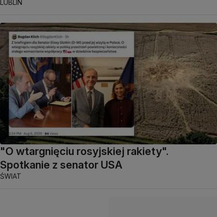
LUBLIN
"O wtargnięciu rosyjskiej rakiety".
Spotkanie z senator USA
ŚWIAT