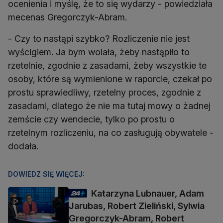
ocenienia i myślę, że to się wydarzy - powiedziała
mecenas Gregorczyk-Abram.
- Czy to nastąpi szybko? Rozliczenie nie jest
wyścigiem. Ja bym wolała, żeby nastąpiło to
rzetelnie, zgodnie z zasadami, żeby wszystkie te
osoby, które są wymienione w raporcie, czekał po
prostu sprawiedliwy, rzetelny proces, zgodnie z
zasadami, dlatego że nie ma tutaj mowy o żadnej
zemście czy wendecie, tylko po prostu o
rzetelnym rozliczeniu, na co zasługują obywatele -
dodała.
DOWIEDZ SIĘ WIĘCEJ:
Katarzyna Lubnauer, Adam
Jarubas, Robert Zieliński, Sylwia
Gregorczyk-Abram, Robert