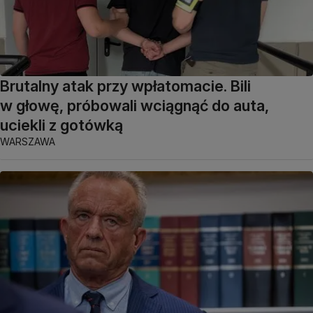
Brutalny atak przy wpłatomacie. Bili
w głowę, próbowali wciągnąć do auta,
uciekli z gotówką
WARSZAWA