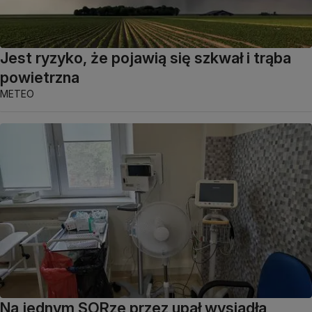
Jest ryzyko, że pojawią się szkwał i trąba
powietrzna
METEO
Na jednym SORze przez upał wysiadła