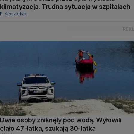
klimatyzacja. Trudna sytuacja w szpitalach
P. Krysztofiak
Dwie osoby zniknęły pod wodą. Wyłowili
ciało 47-latka, szukają 30-latka