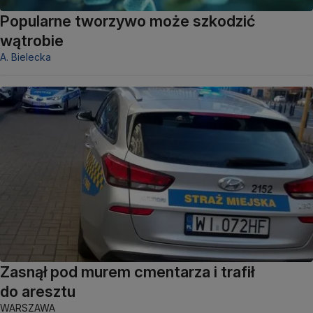
Popularne tworzywo może szkodzić
wątrobie
A. Bielecka
Zasnął pod murem cmentarza i trafił
do aresztu
WARSZAWA