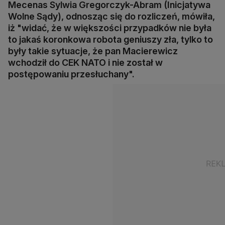
Mecenas Sylwia Gregorczyk-Abram (Inicjatywa
Wolne Sądy), odnosząc się do rozliczeń, mówiła,
iż "widać, że w większości przypadków nie była
to jakaś koronkowa robota geniuszy zła, tylko to
były takie sytuacje, że pan Macierewicz
wchodził do CEK NATO i nie został w
postępowaniu przesłuchany".