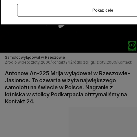
Pokaż cele
Samolot wylądował w Rzeszowie
Źródło wideo: zloty_2000/Kontakt24
Źródło zdj. gł.: zloty_2000/Kontakt24
Antonow An-225 Mrija wylądował w Rzeszowie-
Jasionce. To czwarta wizyta największego
samolotu na świecie w Polsce. Nagranie z
lotniska w stolicy Podkarpacia otrzymaliśmy na
Kontakt 24.