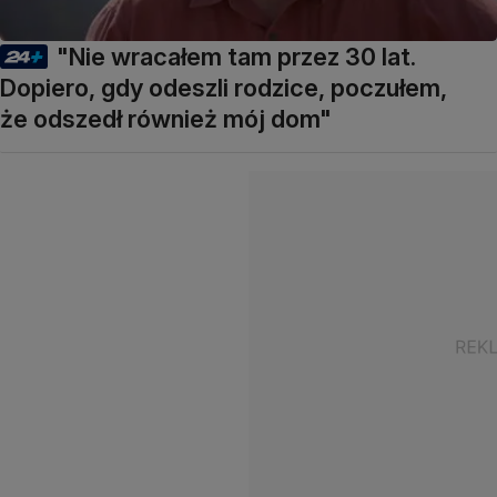
"Nie wracałem tam przez 30 lat.
Dopiero, gdy odeszli rodzice, poczułem,
że odszedł również mój dom"