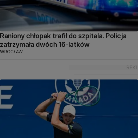
Raniony chłopak trafił do szpitala. Policja
zatrzymała dwóch 16-latków
WROCŁAW