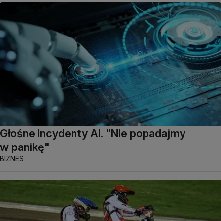
Głośne incydenty AI. "Nie popadajmy
w panikę"
BIZNES