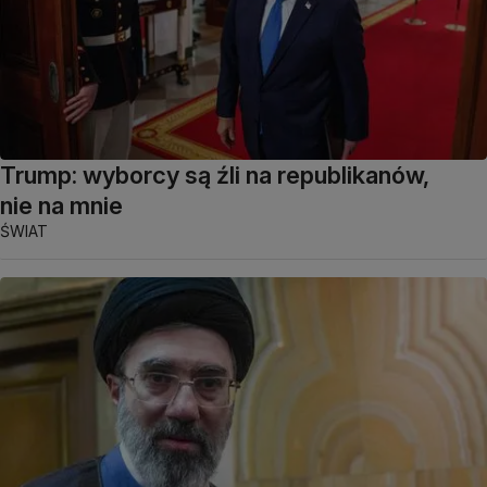
Trump: wyborcy są źli na republikanów,
nie na mnie
ŚWIAT