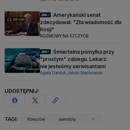
Amerykański senat
38 min
zdecydował. "Zła wiadomość dla
Rosji"
ROZMOWY NA SZCZYCIE
Śmiertelna pomyłka przy
"prostym" zabiegu. Lekarz:
nie jesteśmy serwisantami
Agata Daniluk,
Jakub Stachowiak
UDOSTĘPNIJ:
TAGI:
Rzeszów
samoloty