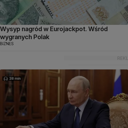
Wysyp nagród w Eurojackpot. Wśród
wygranych Polak
BIZNES
38 min