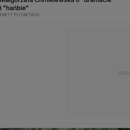
i "hańbie"
FAKTY PO FAKTACH