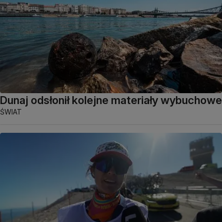
Dunaj odsłonił kolejne materiały wybuchowe
ŚWIAT