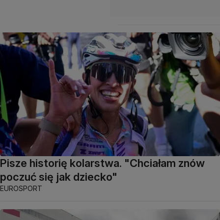
Pisze historię kolarstwa. "Chciałam znów
poczuć się jak dziecko"
EUROSPORT