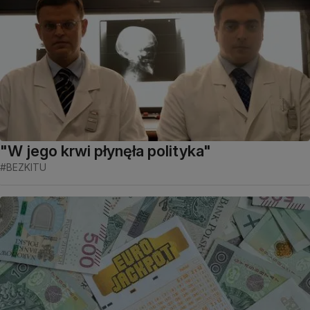
"W jego krwi płynęła polityka"
#BEZKITU