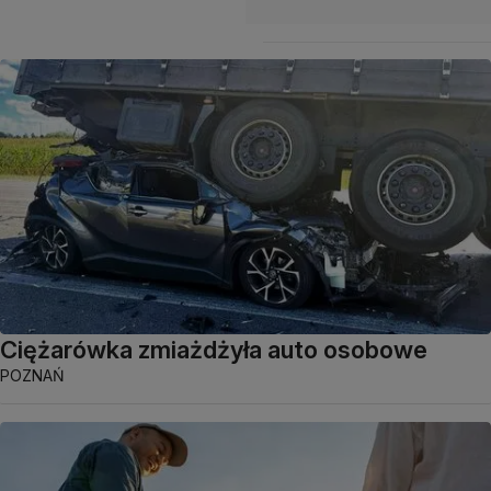
Ciężarówka zmiażdżyła auto osobowe
POZNAŃ