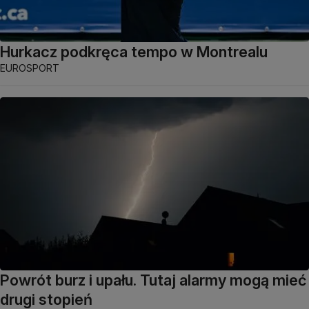
Hurkacz podkręca tempo w Montrealu
EUROSPORT
Powrót burz i upału. Tutaj alarmy mogą mieć
drugi stopień