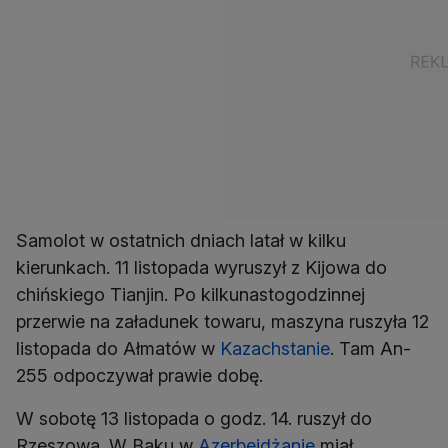
Samolot w ostatnich dniach latał w kilku
kierunkach. 11 listopada wyruszył z Kijowa do
chińskiego Tianjin. Po kilkunastogodzinnej
przerwie na załadunek towaru, maszyna ruszyła 12
listopada do Ałmatów w
Kazachstanie
. Tam An-
255 odpoczywał prawie dobę.
W sobotę 13 listopada o godz. 14. ruszył do
Rzeszowa. W Baku w
Azerbejdżanie
miał