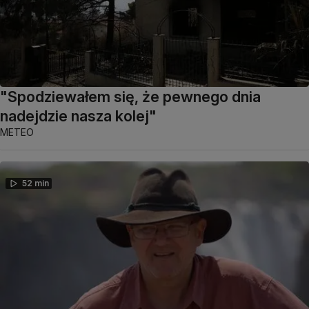
"Spodziewałem się, że pewnego dnia
nadejdzie nasza kolej"
METEO
52 min