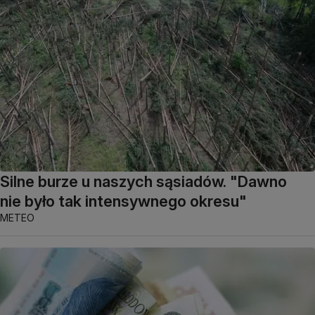
Silne burze u naszych sąsiadów. "Dawno
nie było tak intensywnego okresu"
METEO