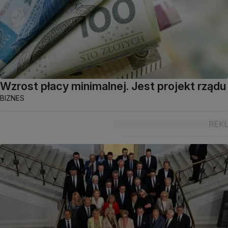
Wzrost płacy minimalnej. Jest projekt rządu
BIZNES