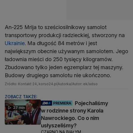
An-225 Mrija to sześciosilnikowy samolot
transportowy produkcji radzieckiej, stworzony na
Ukrainie
. Ma długość 84 metrów i jest
największym obecnie używanym samolotem. Jego
ładownia mieści do 250 tysięcy kilogramów.
Zbudowano tylko jeden egzemplarz tej maszyny.
Budowy drugiego samolotu nie ukończono.
Źródło: Kontakt 24, korso24.pl
Autorka/Autor: ek/adso
ZOBACZ TAKŻE:
Pojechaliśmy
PREMIERA
27 min
w rodzinne strony Karola
Nawrockiego. Co o nim
usłyszeliśmy?
CZARNO NA BIAŁYM