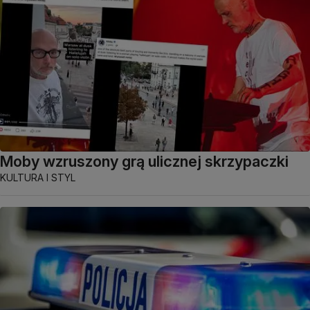
Moby wzruszony grą ulicznej skrzypaczki
KULTURA I STYL