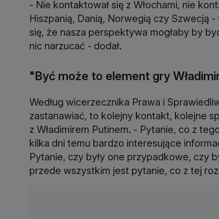
- Nie kontaktował się z Włochami, nie kon
Hiszpanią, Danią, Norwegią czy Szwecją -
się, że nasza perspektywa mogłaby by być
nic narzucać - dodał.
"Być może to element gry Władimir
Według wicerzecznika Prawa i Sprawiedliw
zastanawiać, to kolejny kontakt, kolejne s
z Władimirem Putinem. - Pytanie, co z tego
kilka dni temu bardzo interesujące informa
Pytanie, czy były one przypadkowe, czy b
przede wszystkim jest pytanie, co z tej ro