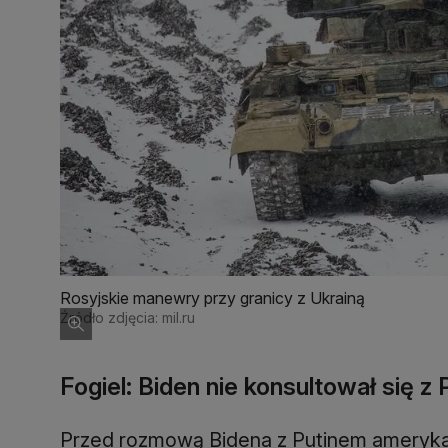
Rosyjskie manewry przy granicy z Ukrainą
Źródło zdjęcia: mil.ru
Fogiel: Biden nie konsultował się 
Przed rozmową Bidena z Putinem ameryka