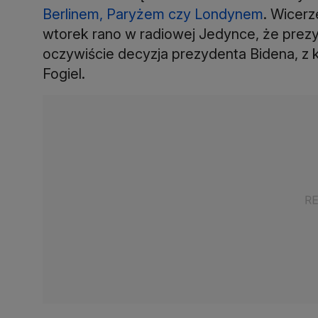
Berlinem, Paryżem czy Londynem
. Wicer
wtorek rano w radiowej Jedynce, że prezyd
oczywiście decyzja prezydenta Bidena, z ki
Fogiel.