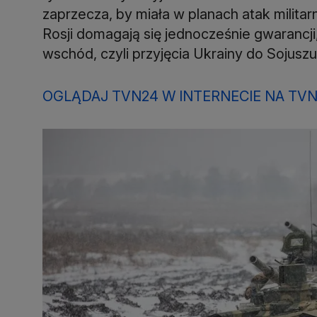
zaprzecza, by miała w planach atak milita
Rosji domagają się jednocześnie gwarancji
wschód, czyli przyjęcia Ukrainy do Sojusz
OGLĄDAJ TVN24 W INTERNECIE NA TVN