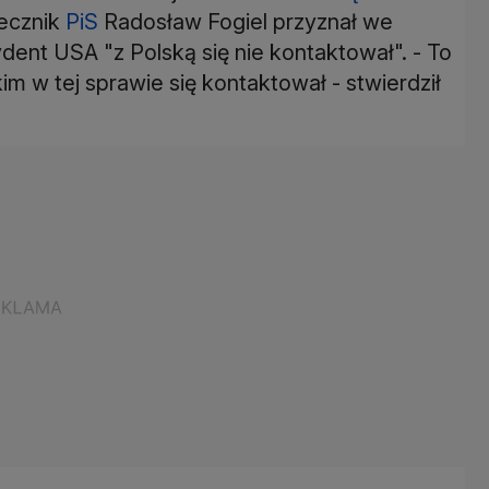
zecznik
PiS
Radosław Fogiel przyznał we
ent USA "z Polską się nie kontaktował". - To
m w tej sprawie się kontaktował - stwierdził