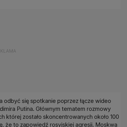
a odbyć się spotkanie poprzez łącze wideo
ładimira Putina. Głównym tematem rozmowy
ach której zostało skoncentrowanych około 100
ię, że to zapowiedź rosyjskiej agresji. Moskwa