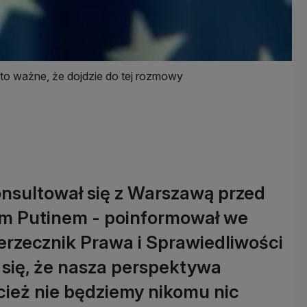
o ważne, że dojdzie do tej rozmowy
nsultował się z Warszawą przed
m Putinem - poinformował we
rzecznik Prawa i Sprawiedliwości
się, że nasza perspektywa
cież nie będziemy nikomu nic