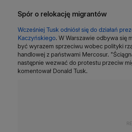
Spór o relokację migrantów
Wcześniej Tusk odniósł się do działań pre
Kaczyńskiego
. W Warszawie odbywa się ma
być wyrazem sprzeciwu wobec polityki rz
handlowej z państwami Mercosur. "Ściągną
następnie wezwać do protestu przeciw migr
komentował Donald Tusk.