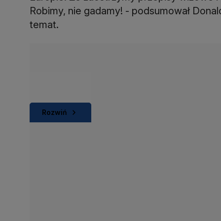
Robimy, nie gadamy! - podsumował Donald 
temat.
Rozwiń