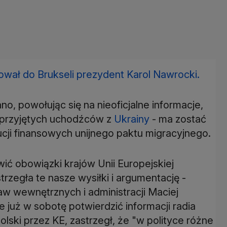
ował do Brukseli prezydent Karol Nawrocki.
, powołując się na nieoficjalne informacje,
ę przyjętych uchodźców z
Ukrainy
- ma zostać
ucji finansowych unijnego paktu migracyjnego.
ć obowiązki krajów Unii Europejskiej
rzegła te nasze wysiłki i argumentację -
 wewnętrznych i administracji Maciej
już w sobotę potwierdzić informacji radia
ski przez KE, zastrzegł, że "w polityce różne