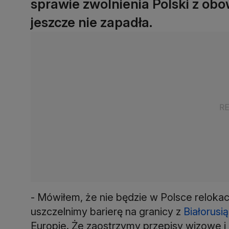
sprawie zwolnienia Polski z ob
jeszcze nie zapadła.
- Mówiłem, że nie będzie w Polsce relokacj
uszczelnimy barierę na granicy z
Białorusią
Europie. Że zaostrzymy przepisy wizowe i a