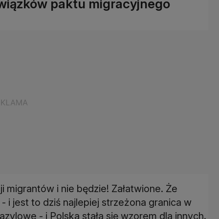
owiązków paktu migracyjnego
i migrantów i nie będzie! Załatwione. Że
- i jest to dziś najlepiej strzeżona granica w
zylowe - i Polska stała się wzorem dla innych.