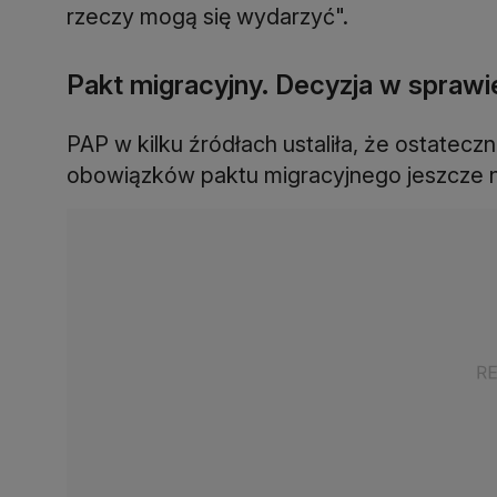
rzeczy mogą się wydarzyć".
Pakt migracyjny. Decyzja w sprawie
PAP w kilku źródłach ustaliła, że ostatecz
obowiązków paktu migracyjnego jeszcze n