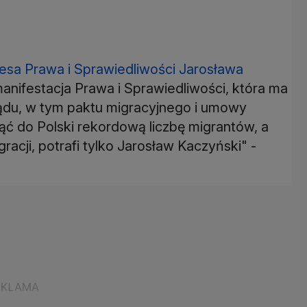
zesa Prawa i Sprawiedliwości Jarosława
nifestacja Prawa i Sprawiedliwości, która ma
ądu, w tym paktu migracyjnego i umowy
ć do Polski rekordową liczbę migrantów, a
acji, potrafi tylko Jarosław Kaczyński" -