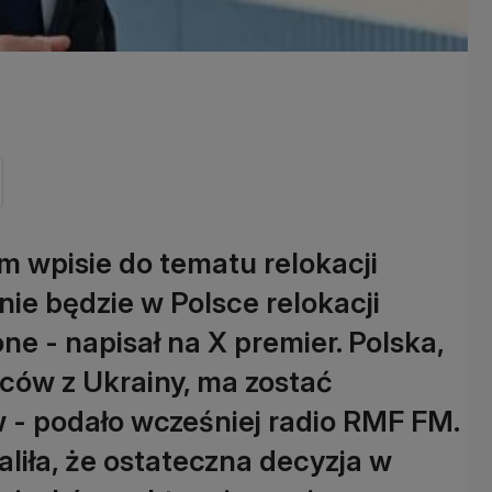
m wpisie do tematu relokacji
ie będzie w Polsce relokacji
ne - napisał na X premier. Polska,
ców z Ukrainy, ma zostać
w - podało wcześniej radio RMF FM.
aliła, że ostateczna decyzja w