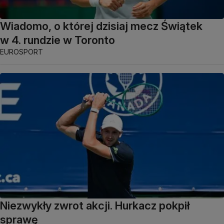
Wiadomo, o której dzisiaj mecz Świątek
w 4. rundzie w Toronto
EUROSPORT
Niezwykły zwrot akcji. Hurkacz pokpił
sprawę