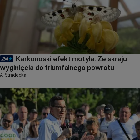
Karkonoski efekt motyla. Ze skraju
wyginięcia do triumfalnego powrotu
A. Stradecka