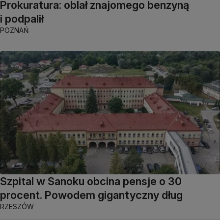
Prokuratura: oblał znajomego benzyną
i podpalił
POZNAŃ
Szpital w Sanoku obcina pensje o 30
procent. Powodem gigantyczny dług
RZESZÓW