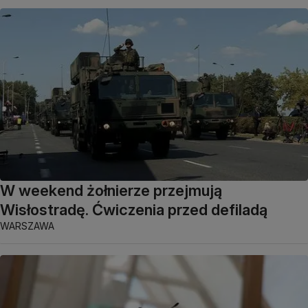
W weekend żołnierze przejmują
Wisłostradę. Ćwiczenia przed defiladą
WARSZAWA