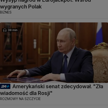
wygranych Polak
BIZNES
38 min
Amerykański senat zdecydował. "Zła
wiadomość dla Rosji"
ROZMOWY NA SZCZYCIE