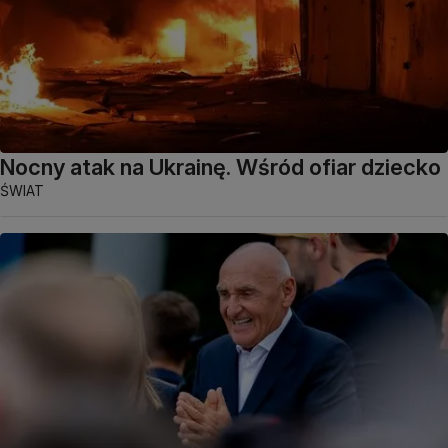
Nocny atak na Ukrainę. Wśród ofiar dziecko
ŚWIAT