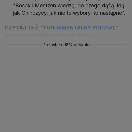
"Bosak i Mentzen wiedzą, do czego dążą. Idą
jak Chińczycy, jak nie te wybory, to następne".
CZYTAJ TEŻ:
"FUNDAMENTALNY PODZIAŁ".
BIEJAT O POWODACH ROZŁAMU >>>
Pozostało 98% artykułu