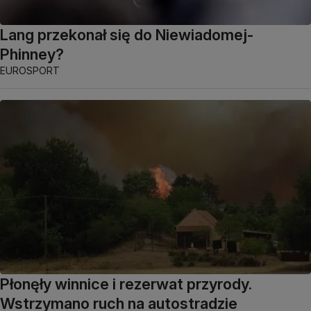
Lang przekonał się do Niewiadomej-
Phinney?
EUROSPORT
Płonęły winnice i rezerwat przyrody.
Wstrzymano ruch na autostradzie