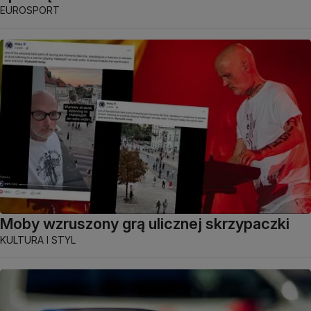
EUROSPORT
Moby wzruszony grą ulicznej skrzypaczki
KULTURA I STYL