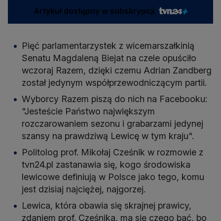
Artykuł dostępny w subskrypcji
Pięć parlamentarzystek z wicemarszałkinią
Senatu Magdaleną Biejat na czele opuściło
wczoraj Razem, dzięki czemu Adrian Zandberg
został jedynym współprzewodniczącym partii.
Wyborcy Razem piszą do nich na Facebooku:
"Jesteście Państwo największym
rozczarowaniem sezonu i grabarzami jedynej
szansy na prawdziwą Lewicę w tym kraju".
Politolog prof. Mikołaj Cześnik w rozmowie z
tvn24.pl zastanawia się, kogo środowiska
lewicowe definiują w Polsce jako tego, komu
jest dzisiaj najciężej, najgorzej.
Lewica, która obawia się skrajnej prawicy,
zdaniem prof. Cześnika, ma się czego bać, bo