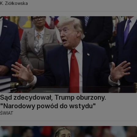
K. Ziółkowska
Sąd zdecydował, Trump oburzony.
"Narodowy powód do wstydu"
ŚWIAT