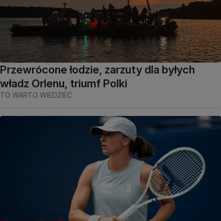
Przewrócone łodzie, zarzuty dla byłych
władz Orlenu, triumf Polki
TO WARTO WIEDZIEĆ