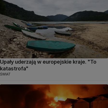
Upały uderzają w europejskie kraje. "To
katastrofa"
ŚWIAT