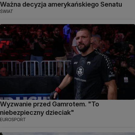
Ważna decyzja amerykańskiego Senatu
ŚWIAT
Wyzwanie przed Gamrotem. "To
niebezpieczny dzieciak"
EUROSPORT