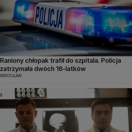
Raniony chłopak trafił do szpitala. Policja
zatrzymała dwóch 16-latków
WROCŁAW