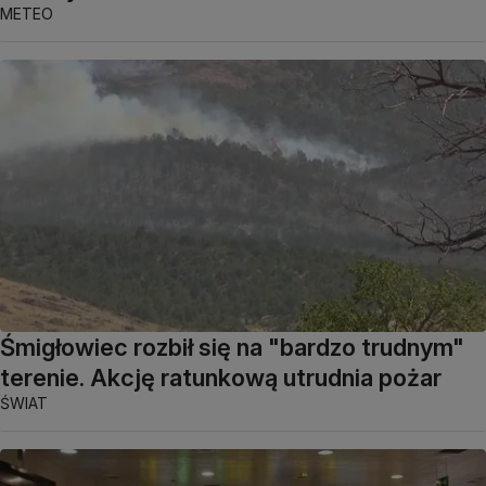
METEO
Śmigłowiec rozbił się na "bardzo trudnym"
terenie. Akcję ratunkową utrudnia pożar
ŚWIAT