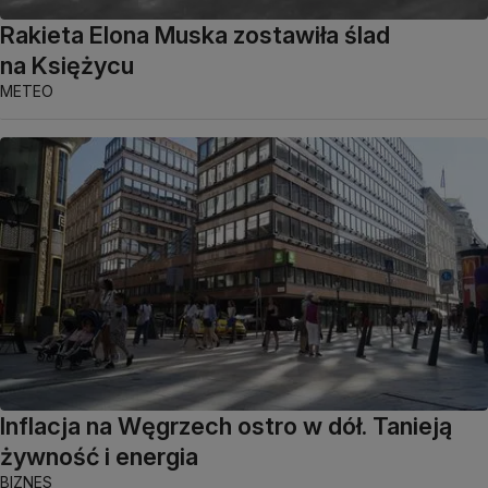
Rakieta Elona Muska zostawiła ślad
na Księżycu
METEO
Inflacja na Węgrzech ostro w dół. Tanieją
żywność i energia
BIZNES