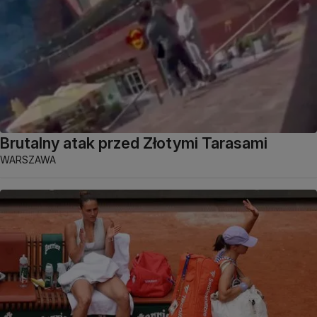
Brutalny atak przed Złotymi Tarasami
WARSZAWA