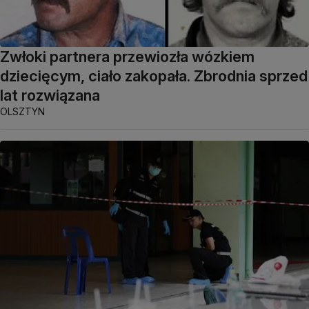
Zwłoki partnera przewiozła wózkiem
dziecięcym, ciało zakopała. Zbrodnia sprzed
lat rozwiązana
OLSZTYN