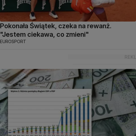
Pokonała Świątek, czeka na rewanż.
"Jestem ciekawa, co zmieni"
EUROSPORT