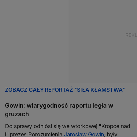
ZOBACZ CAŁY REPORTAŻ "SIŁA KŁAMSTWA"
Gowin: wiarygodność raportu legła w
gruzach
Do sprawy odniósł się we wtorkowej "Kropce nad
i" prezes Porozumienia
Jarosław Gowin
, były