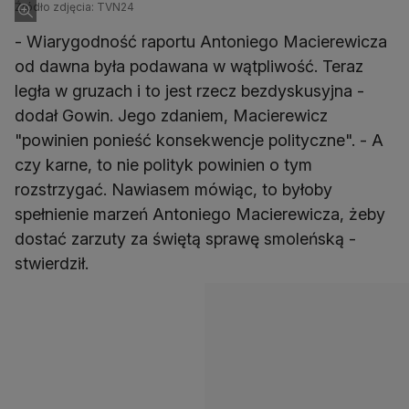
Źródło zdjęcia: TVN24
- Wiarygodność raportu Antoniego Macierewicza
od dawna była podawana w wątpliwość. Teraz
legła w gruzach i to jest rzecz bezdyskusyjna -
dodał Gowin. Jego zdaniem, Macierewicz
"powinien ponieść konsekwencje polityczne". - A
czy karne, to nie polityk powinien o tym
rozstrzygać. Nawiasem mówiąc, to byłoby
spełnienie marzeń Antoniego Macierewicza, żeby
dostać zarzuty za świętą sprawę smoleńską -
stwierdził.