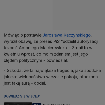
Mówiąc o postawie
Jarosława Kaczyńskiego
,
wyraził obawę, że prezes PiS "udzielił autoryzacji
tezom" Antoniego Macierewicza. - Zrobił to w
kwietniu wprost, co moim zdaniem jest jego
błędem politycznym - powiedział.
- Szkoda, że ta największa tragedia, jaka spotkała
jakiekolwiek państwo w czasie pokoju, otoczona
jest taką aurą - dodał.
DOWIEDZ SIĘ WIĘCEJ: