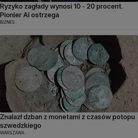
Ryzyko zagłady wynosi 10 - 20 procent.
Pionier AI ostrzega
BIZNES
Znalazł dzban z monetami z czasów potopu
szwedzkiego
WARSZAWA