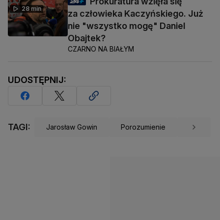
Prokuratura wzięła się
28 min
za człowieka Kaczyńskiego. Już
nie "wszystko mogę" Daniel
Obajtek?
CZARNO NA BIAŁYM
UDOSTĘPNIJ:
TAGI:
Jarosław Gowin
Porozumienie