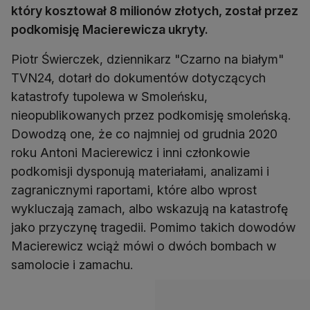
który kosztował 8 milionów złotych, został przez
podkomisję Macierewicza ukryty.
Piotr Świerczek, dziennikarz "Czarno na białym"
TVN24, dotarł do dokumentów dotyczących
katastrofy tupolewa w Smoleńsku,
nieopublikowanych przez podkomisję smoleńską.
Dowodzą one, że co najmniej od grudnia 2020
roku Antoni Macierewicz i inni członkowie
podkomisji dysponują materiałami, analizami i
zagranicznymi raportami, które albo wprost
wykluczają zamach, albo wskazują na katastrofę
jako przyczynę tragedii. Pomimo takich dowodów
Macierewicz wciąż mówi o dwóch bombach w
samolocie i zamachu.