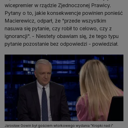
wicepremier w rządzie Zjednoczonej Prawicy.
Pytany o to, jakie konsekwencje powinien ponieść
Macierewicz, odparł, że "przede wszystkim
nasuwa się pytanie, czy robił to celowo, czy z
ignorancji". - Niestety obawiam się, że tego typu
pytanie pozostanie bez odpowiedzi - powiedział.
Jarosław Gowin był gościem wtorkowego wydania "Kropki nad i"