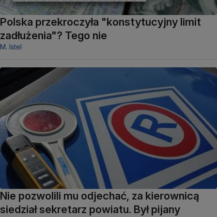
Polska przekroczyła "konstytucyjny limit
zadłużenia"? Tego nie
M. Istel
Nie pozwolili mu odjechać, za kierownicą
siedział sekretarz powiatu. Był pijany