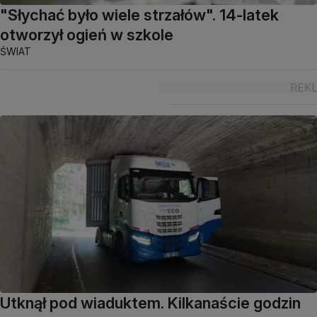
"Słychać było wiele strzałów". 14-latek
otworzył ogień w szkole
ŚWIAT
Utknął pod wiaduktem. Kilkanaście godzin