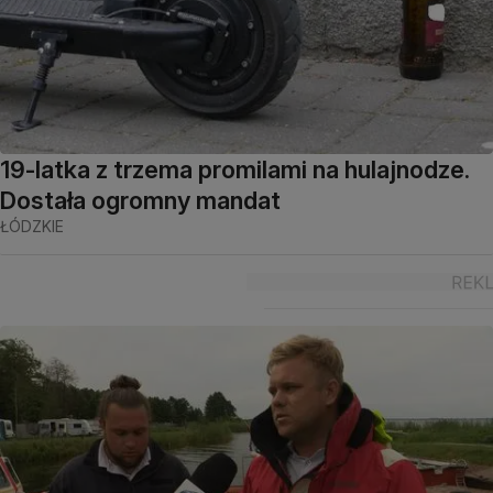
19-latka z trzema promilami na hulajnodze.
Dostała ogromny mandat
ŁÓDZKIE