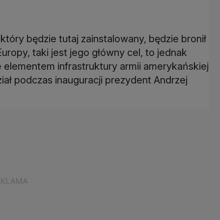
tóry będzie tutaj zainstalowany, będzie bronił
uropy, taki jest jego główny cel, to jednak
 elementem infrastruktury armii amerykańskiej
iał podczas inauguracji prezydent Andrzej