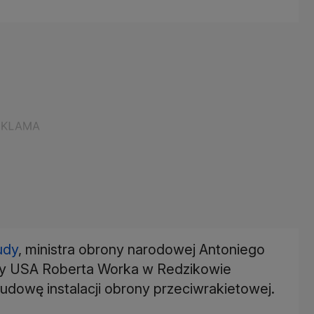
udy
, ministra obrony narodowej Antoniego
ony USA Roberta Worka w Redzikowie
dowę instalacji obrony przeciwrakietowej.