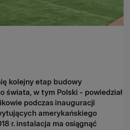
się kolejny etap budowy
 świata, w tym Polski - powiedział
ikowie podczas inauguracji
wytujących amerykańskiego
8 r. instalacja ma osiągnąć