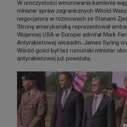
W uroczystości wmurowania kamienia węgi
minister spraw zagranicznych Witold Wasz
negocjatora w rozmowach ze Stanami Zjed
Stronę amerykańską reprezentował amba
Wojennej USA w Europie admirał Mark Fer
Antyrakietowej wiceadm. James Syring ora
Wśród gości był też rumuński minister o
antyrakietowej już powstała.