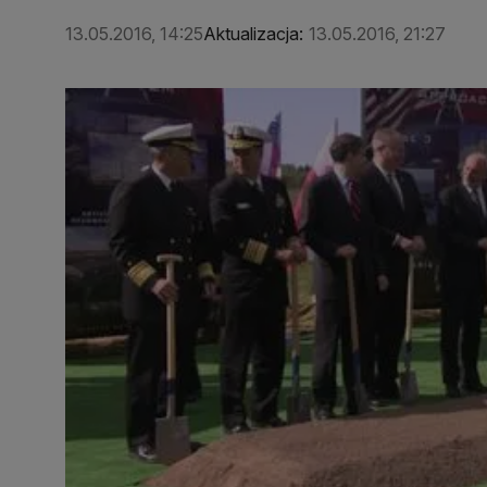
13.05.2016, 14:25
Aktualizacja:
13.05.2016, 21:27