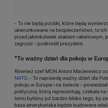
- To nie będą pociski, które będą wymier
ukierunkowane na bezpieczeństwo, to ich 
przed jakimkolwiek atakiem rakietowym, j
zagrozić - podkreślił prezydent.
"To ważny dzień dla pokoju w Europ
Również szef MON Antoni Macierewicz oceni
NATO
. - To naprawdę ważny dzień dla Pols
pokoju w Europie i na świecie – powiedział
polityczna, którą reprezentuję, czekała n
temu byliśmy już bardzo blisko tego, by 
baza amerykańska będzie budowana właśni