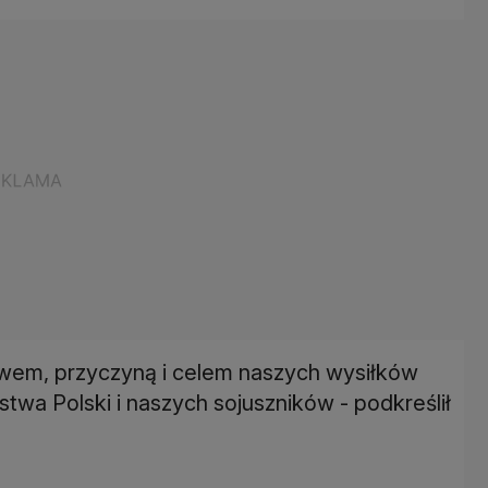
ywem, przyczyną i celem naszych wysiłków
twa Polski i naszych sojuszników - podkreślił