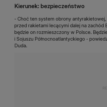
Kierunek: bezpieczeństwo
- Choć ten system obrony antyrakietowej, k
przed rakietami lecącymi dalej na zachód E
będzie on rozmieszczony w Polsce. Będzie
i Sojuszu Północnoatlantyckiego - powiedz
Duda.