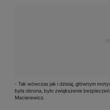
- Tak wówczas jak i dzisiaj, głównym mot
była obrona, było zwiększenie bezpieczeńs
Macierewicz.