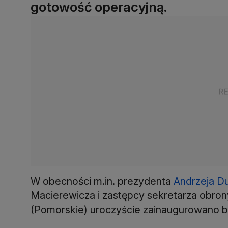
gotowość operacyjną.
W obecności m.in. prezydenta
Andrzeja D
Macierewicza i zastępcy sekretarza obr
(Pomorskie) uroczyście zainaugurowano bu