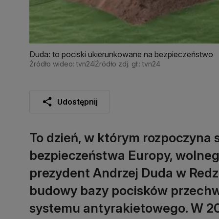
Duda: to pociski ukierunkowane na bezpieczeństwo
Źródło wideo: tvn24
Źródło zdj. gł.: tvn24
Udostępnij
To dzień, w którym rozpoczyna 
bezpieczeństwa Europy, wolnego
prezydent Andrzej Duda w Redz
budowy bazy pocisków przech
systemu antyrakietowego. W 201