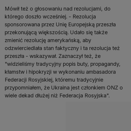
Mówił też o głosowaniu nad rezolucjami, do
którego doszło wcześniej. - Rezolucja
sponsorowana przez Unię Europejską przeszła
przekonującą większością. Udało się także
zmienić rezolucję amerykańską, aby
odzwierciedlała stan faktyczny i ta rezolucja też
przeszła - wskazywał. Zaznaczył też, że
"widzieliśmy tradycyjny popis buty, propagandy,
kłamstw i hipokryzji w wykonaniu ambasadora
Federacji Rosyjskiej, któremu tradycyjnie
przypomniałem, że Ukraina jest członkiem ONZ o
wiele dekad dłużej niż Federacja Rosyjska".