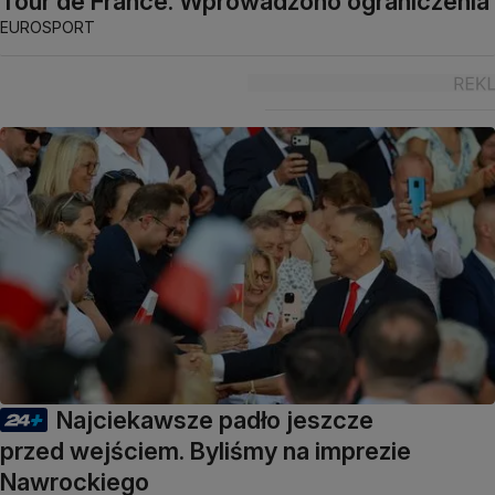
Tour de France. Wprowadzono ograniczenia
EUROSPORT
Najciekawsze padło jeszcze
przed wejściem. Byliśmy na imprezie
Nawrockiego