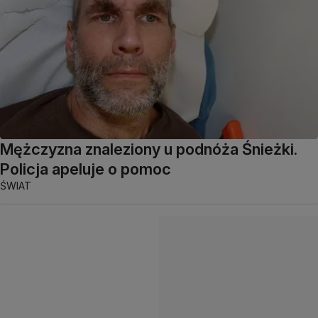
Mężczyzna znaleziony u podnóża Śnieżki.
Policja apeluje o pomoc
ŚWIAT