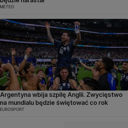
będzie narastał
METEO
Argentyna wbija szpilę Anglii. Zwycięstwo
na mundialu będzie świętować co rok
EUROSPORT