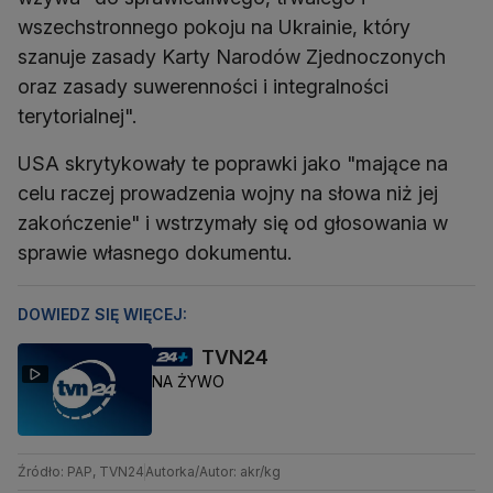
wszechstronnego pokoju na Ukrainie, który
szanuje zasady Karty Narodów Zjednoczonych
oraz zasady suwerenności i integralności
terytorialnej".
USA skrytykowały te poprawki jako "mające na
celu raczej prowadzenia wojny na słowa niż jej
zakończenie" i wstrzymały się od głosowania w
sprawie własnego dokumentu.
DOWIEDZ SIĘ WIĘCEJ:
TVN24
NA ŻYWO
Źródło: PAP, TVN24
Autorka/Autor: akr/kg