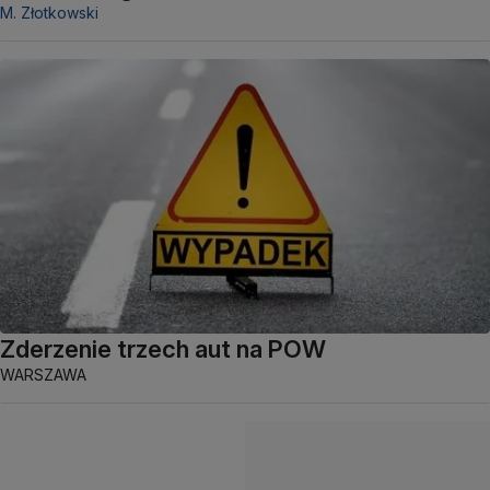
M. Złotkowski
Zderzenie trzech aut na POW
WARSZAWA