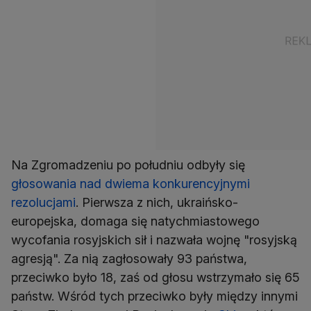
Na Zgromadzeniu po południu odbyły się
głosowania nad dwiema konkurencyjnymi
rezolucjami
. Pierwsza z nich, ukraińsko-
europejska, domaga się natychmiastowego
wycofania rosyjskich sił i nazwała wojnę "rosyjską
agresją". Za nią zagłosowały 93 państwa,
przeciwko było 18, zaś od głosu wstrzymało się 65
państw. Wśród tych przeciwko były między innymi