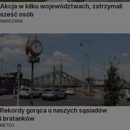
Akcja w kilku województwach, zatrzymali
sześć osób
WARSZAWA
Rekordy gorąca u naszych sąsiadów
i bratanków
METEO