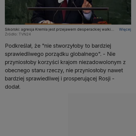
Sikorski: agresja Kremla jest przejawem desperackiej walki
Więcej
upadającego imperium
Źródło: TVN24
Podkreślał, że "nie stworzyłoby to bardziej
sprawiedliwego porządku globalnego". - Nie
przyniosłoby korzyści krajom niezadowolonym z
obecnego stanu rzeczy, nie przyniosłoby nawet
bardziej sprawiedliwej i prosperującej Rosji -
dodał.