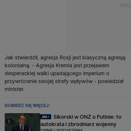
Jak stwierdził, agresja Rosji jest klasyczną agresją
kolonialną. - Agresja Kremla jest przejawem
desperackiej walki upadającego imperium o
przywrócenie swojej strefy wpływów - powiedział
minister.
DOWIEDZ SIĘ WIĘCEJ:
Sikorski w ONZ o Putinie: to
autokrata i zbrodniarz wojenny
OPINIE I WYDARZENIA