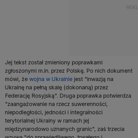
Jej tekst został zmieniony poprawkami
zgłoszonymi m.in. przez Polskę. Po nich dokument
mówi, że
wojna w Ukrainie
jest "inwazją na
Ukrainę na pełną skalę (dokonaną) przez
Federację Rosyjską". Druga poprawka potwierdza
"zaangażowanie na rzecz suwerenności,
niepodległości, jedności i integralności
terytorialnej Ukrainy w ramach jej
międzynarodowo uznanych granic", zaś trzecia
wzywa "do sprawiedliwego, trwałego i