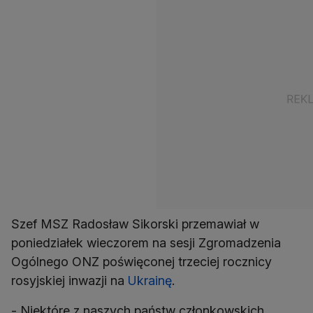
Szef MSZ Radosław Sikorski przemawiał w
poniedziałek wieczorem na sesji Zgromadzenia
Ogólnego ONZ poświęconej trzeciej rocznicy
rosyjskiej inwazji na
Ukrainę
.
- Niektóre z naszych państw członkowskich