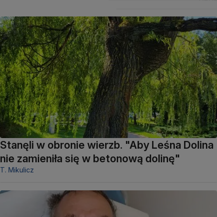
Stanęli w obronie wierzb. "Aby Leśna Dolina
nie zamieniła się w betonową dolinę"
T. Mikulicz