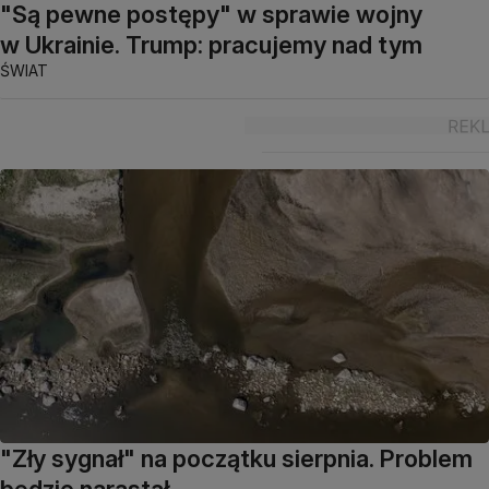
"Są pewne postępy" w sprawie wojny
w Ukrainie. Trump: pracujemy nad tym
ŚWIAT
"Zły sygnał" na początku sierpnia. Problem