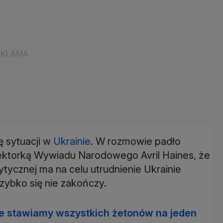
ę sytuacji w
Ukrainie
. W rozmowie padło
yrektorką Wywiadu Narodowego Avril Haines, że
ytycznej ma na celu utrudnienie Ukrainie
szybko się nie zakończy.
Nie stawiamy wszystkich żetonów na jeden