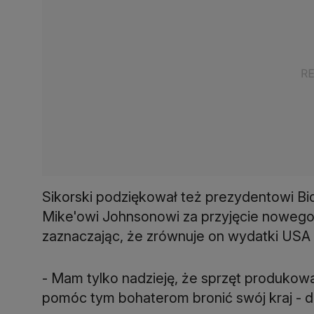
Sikorski podziękował też prezydentowi Bi
Mike'owi Johnsonowi za przyjęcie nowego
zaznaczając, że zrównuje on wydatki USA i
- Mam tylko nadzieję, że sprzęt produkowa
pomóc tym bohaterom bronić swój kraj - d