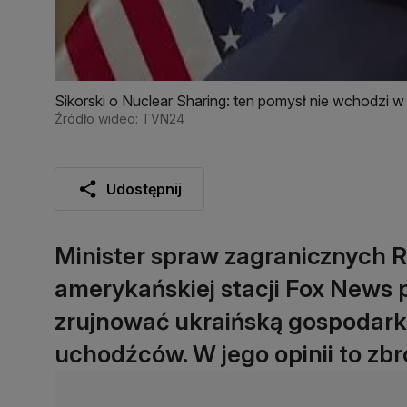
Sikorski o Nuclear Sharing: ten pomysł nie wchodzi w
Źródło wideo: TVN24
Udostępnij
Minister spraw zagranicznych R
amerykańskiej stacji Fox News p
zrujnować ukraińską gospodarkę
uchodźców. W jego opinii to zb