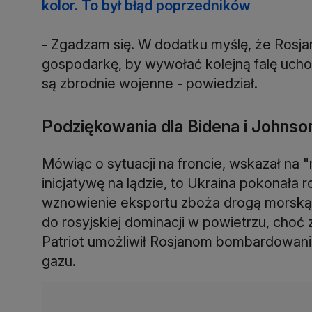
kolor. To był błąd poprzedników
- Zgadzam się. W dodatku myślę, że Rosjan
gospodarkę, by wywołać kolejną falę ucho
są zbrodnie wojenne - powiedział.
Podziękowania dla Bidena i Johnso
Mówiąc o sytuacji na froncie, wskazał na "
inicjatywę na lądzie, to Ukraina pokonała 
wznowienie eksportu zboża drogą morską. 
do rosyjskiej dominacji w powietrzu, choć
Patriot umożliwił Rosjanom bombardowani
gazu.