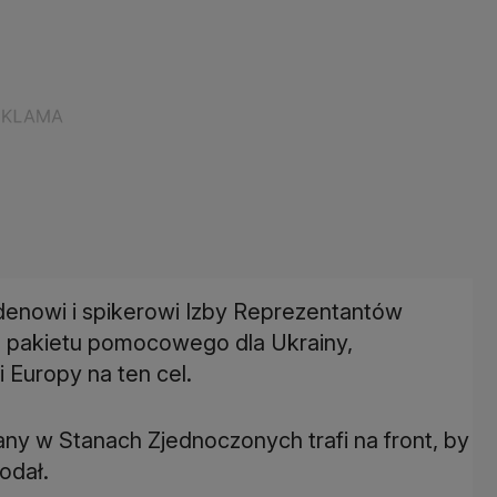
denowi i spikerowi Izby Reprezentantów
 pakietu pomocowego dla Ukrainy,
 Europy na ten cel.
ny w Stanach Zjednoczonych trafi na front, by
odał.