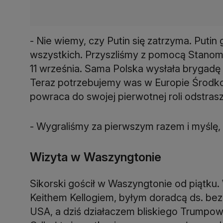
- Nie wiemy, czy Putin się zatrzyma. Putin
wszystkich. Przyszliśmy z pomocą Stanom
11 września. Sama Polska wysłała brygadę 
Teraz potrzebujemy was w Europie Środkow
powraca do swojej pierwotnej roli odstras
- Wygraliśmy za pierwszym razem i myślę, 
Wizyta w Waszyngtonie
Sikorski gościł w Waszyngtonie od piątku.
Keithem Kellogiem, byłym doradcą ds. b
USA, a dziś działaczem bliskiego Trumpowi 