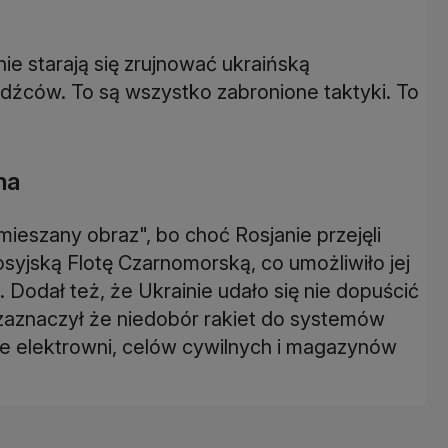
ie starają się zrujnować ukraińską
dźców. To są wszystko zabronione taktyki. To
na
mieszany obraz", bo choć Rosjanie przejęli
rosyjską Flotę Czarnomorską, co umożliwiło jej
Dodał też, że Ukrainie udało się nie dopuścić
 zaznaczył że niedobór rakiet do systemów
e elektrowni, celów cywilnych i magazynów