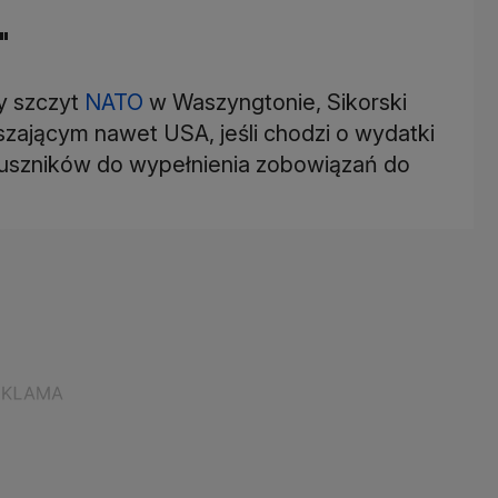
"
wy szczyt
NATO
w Waszyngtonie, Sikorski
ższającym nawet USA, jeśli chodzi o wydatki
ojuszników do wypełnienia zobowiązań do