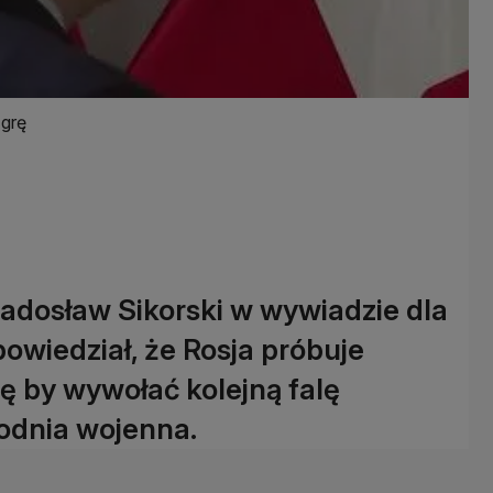
 grę
adosław Sikorski w wywiadzie dla
owiedział, że Rosja próbuje
 by wywołać kolejną falę
rodnia wojenna.