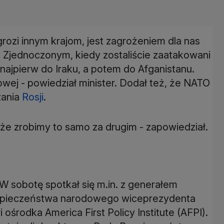
 grozi innym krajom, jest zagrożeniem dla nas
 Zjednoczonym, kiedy zostaliście zaatakowani
najpierw do Iraku, a potem do Afganistanu.
ej - powiedział minister. Dodał też, że NATO
zania
Rosji
.
że zrobimy to samo za drugim - zapowiedział.
 W sobotę spotkał się m.in. z generałem
ezpieczeństwa narodowego wiceprezydenta
ośrodka America First Policy Institute (AFPI).