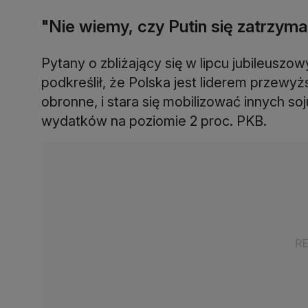
"Nie wiemy, czy Putin się zatrzyma
Pytany o zbliżający się w lipcu jubileuszo
podkreślił, że Polska jest liderem przewy
obronne, i stara się mobilizować innych s
wydatków na poziomie 2 proc. PKB.