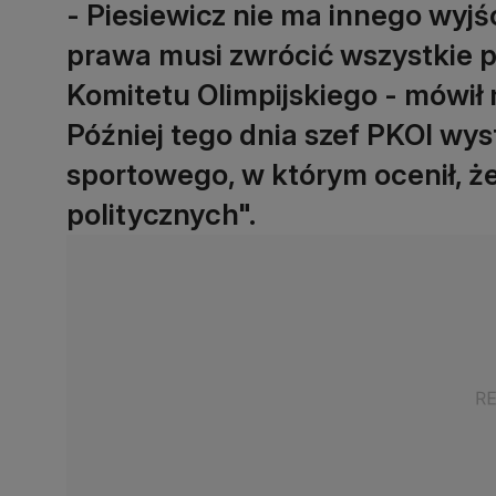
- Piesiewicz nie ma innego wyjś
prawa musi zwrócić wszystkie pi
Komitetu Olimpijskiego - mówił 
Później tego dnia szef PKOl wy
sportowego, w którym ocenił, ż
politycznych".