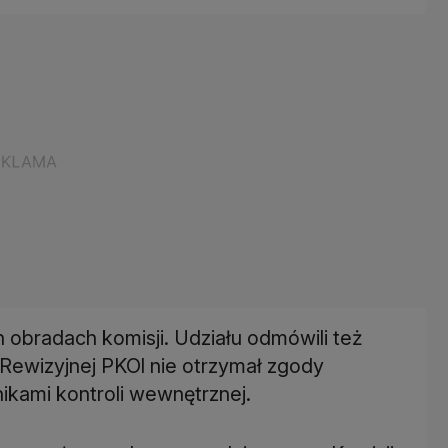
h obradach komisji. Udziału odmówili też
Rewizyjnej PKOl nie otrzymał zgody
kami kontroli wewnętrznej.