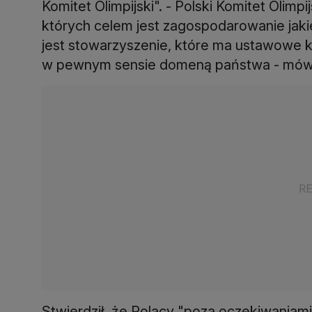
Komitet Olimpijski". - Polski Komitet Olimpi
których celem jest zagospodarowanie jaki
jest stowarzyszenie, które ma ustawowe 
w pewnym sensie domeną państwa - mówi
Stwierdził, że Polacy "poza oczekiwaniam