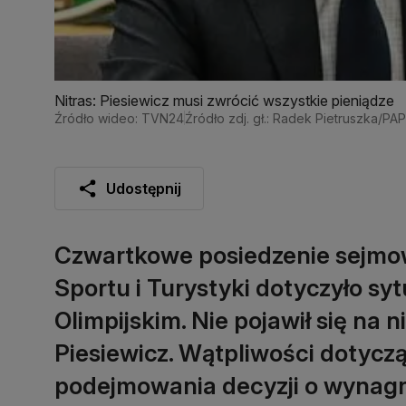
Nitras: Piesiewicz musi zwrócić wszystkie pieniądze
Źródło wideo: TVN24
Źródło zdj. gł.: Radek Pietruszka/PAP
Udostępnij
Czwartkowe posiedzenie sejmowe
Sportu i Turystyki dotyczyło sy
Olimpijskim. Nie pojawił się na 
Piesiewicz. Wątpliwości dotycz
podejmowania decyzji o wynagr