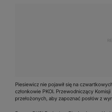
Piesiewicz nie pojawił się na czwartkowyc
członkowie PKOl. Przewodniczący Komisji 
przełożonych, aby zapoznać posłów z wyni