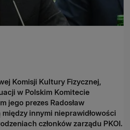
j Komisji Kultury Fizycznej,
tuacji w Polskim Komitecie
nim jego prezes Radosław
ą między innymi nieprawidłowości
odzeniach członków zarządu PKOl.