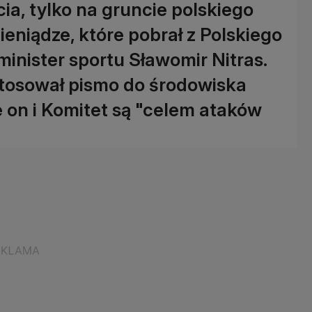
cia, tylko na gruncie polskiego
eniądze, które pobrał z Polskiego
minister sportu Sławomir Nitras.
stosował pismo do środowiska
e on i Komitet są "celem ataków