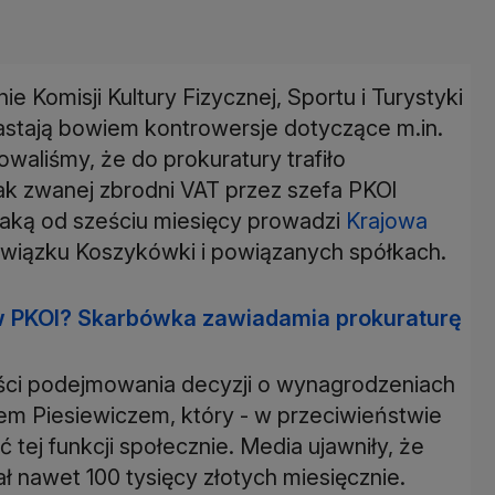
 Komisji Kultury Fizycznej, Sportu i Turystyki
rastają bowiem kontrowersje dotyczące m.in.
owaliśmy, że do prokuratury trafiło
ak zwanej zbrodni VAT przez szefa PKOl
 jaką od sześciu miesięcy prowadzi
Krajowa
wiązku Koszykówki i powiązanych spółkach.
 PKOl? Skarbówka zawiadamia prokuraturę
ości podejmowania decyzji o wynagrodzeniach
em Piesiewiczem, który - w przeciwieństwie
 tej funkcji społecznie. Media ujawniły, że
nawet 100 tysięcy złotych miesięcznie.