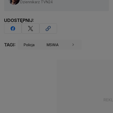
Dziennikarz TVN24
UDOSTĘPNIJ:
TAGI:
Policja
MSWiA