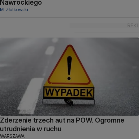
Nawrockiego
M. Złotkowski
Zderzenie trzech aut na POW. Ogromne
utrudnienia w ruchu
WARSZAWA