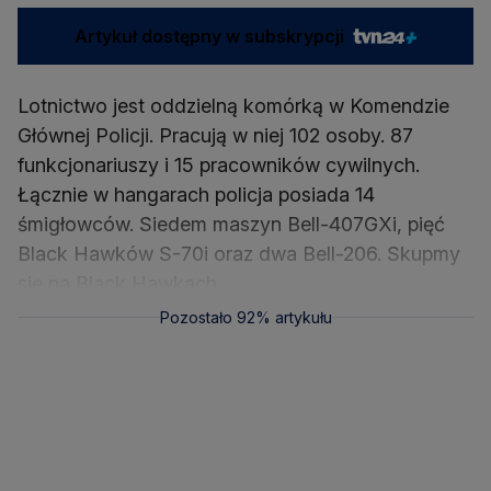
Artykuł dostępny w subskrypcji
Lotnictwo jest oddzielną komórką w Komendzie
Głównej Policji. Pracują w niej 102 osoby. 87
funkcjonariuszy i 15 pracowników cywilnych.
Łącznie w hangarach policja posiada 14
śmigłowców. Siedem maszyn Bell-407GXi, pięć
Black Hawków S-70i oraz dwa Bell-206. Skupmy
się na Black Hawkach.
Pozostało 92% artykułu