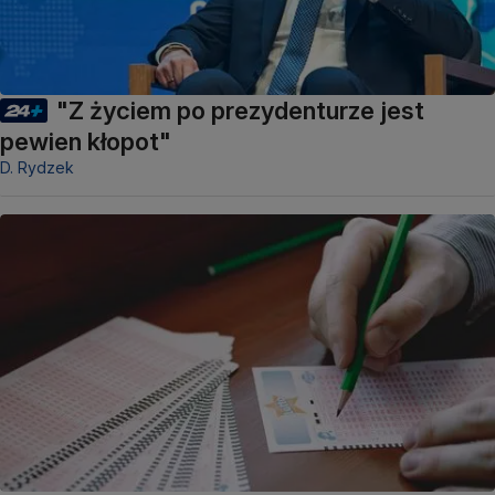
"Z życiem po prezydenturze jest
pewien kłopot"
D. Rydzek