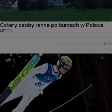
Cztery osoby ranne po burzach w Polsce
METEO