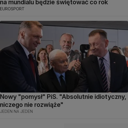
na mundialu będzie świętować co rok
EUROSPORT
Nowy "pomysł" PiS. "Absolutnie idiotyczny,
niczego nie rozwiąże"
JEDEN NA JEDEN