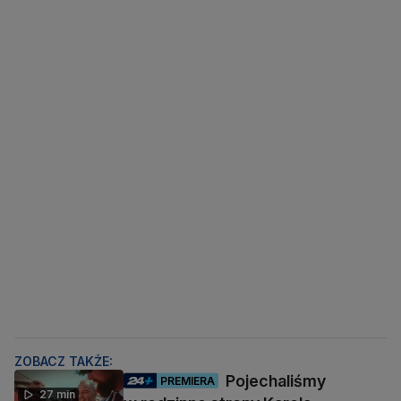
ZOBACZ TAKŻE:
Pojechaliśmy
PREMIERA
27 min