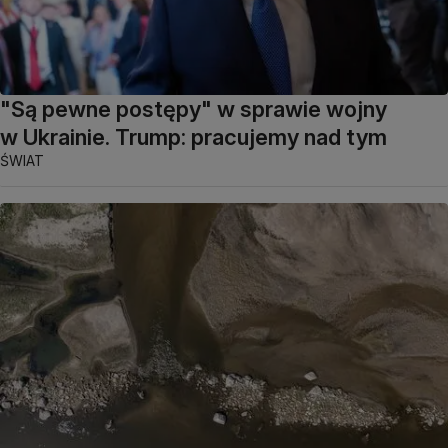
"Są pewne postępy" w sprawie wojny
w Ukrainie. Trump: pracujemy nad tym
ŚWIAT