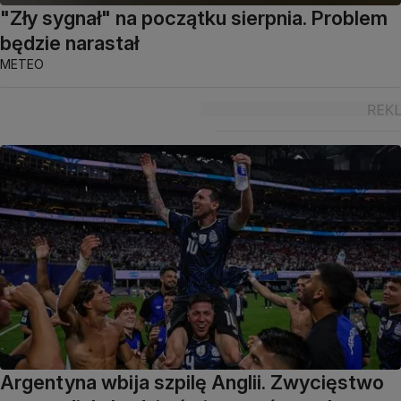
"Zły sygnał" na początku sierpnia. Problem
będzie narastał
METEO
Argentyna wbija szpilę Anglii. Zwycięstwo