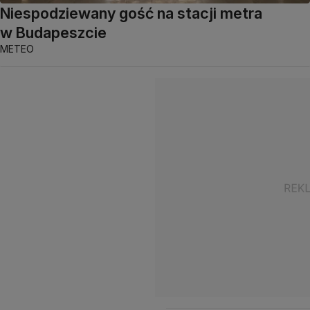
Niespodziewany gość na stacji metra
w Budapeszcie
METEO