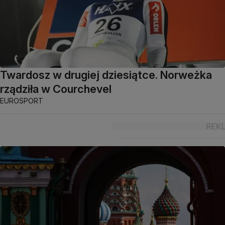
Twardosz w drugiej dziesiątce. Norweżka
rządziła w Courchevel
EUROSPORT