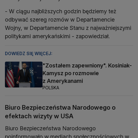
- W ciągu najbliższych godzin będziemy też
odbywać szereg rozmów w Departamencie
Wojny, w Departamencie Stanu z najważniejszymi
politykami amerykańskimi - zapowiedział.
DOWIEDZ SIĘ WIĘCEJ:
"Zostałem zapewniony". Kosiniak-
Kamysz po rozmowie
z Amerykanami
POLSKA
Biuro Bezpieczeństwa Narodowego o
efektach wizyty w USA
Biuro Bezpieczeństwa Narodowego
poinformowało w mediach społecznościowych w