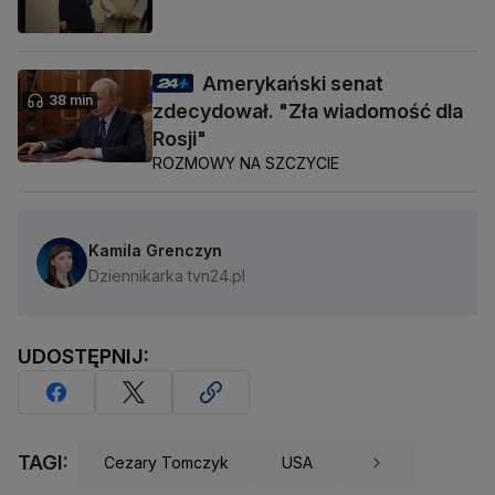
Amerykański senat
38 min
zdecydował. "Zła wiadomość dla
Rosji"
ROZMOWY NA SZCZYCIE
Kamila Grenczyn
Dziennikarka tvn24.pl
UDOSTĘPNIJ:
TAGI:
Cezary Tomczyk
USA