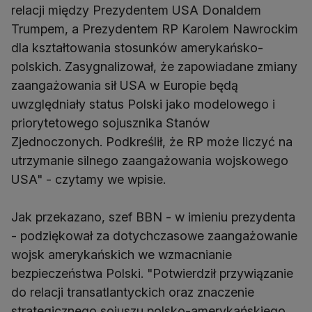
relacji między Prezydentem USA Donaldem
Trumpem, a Prezydentem RP Karolem Nawrockim
dla kształtowania stosunków amerykańsko-
polskich. Zasygnalizował, że zapowiadane zmiany
zaangażowania sił USA w Europie będą
uwzględniały status Polski jako modelowego i
priorytetowego sojusznika Stanów
Zjednoczonych. Podkreślił, że RP może liczyć na
utrzymanie silnego zaangażowania wojskowego
USA" - czytamy we wpisie.
Jak przekazano, szef BBN - w imieniu prezydenta
- podziękował za dotychczasowe zaangażowanie
wojsk amerykańskich we wzmacnianie
bezpieczeństwa Polski. "Potwierdził przywiązanie
do relacji transatlantyckich oraz znaczenie
strategicznego sojuszu polsko-amerykańskiego