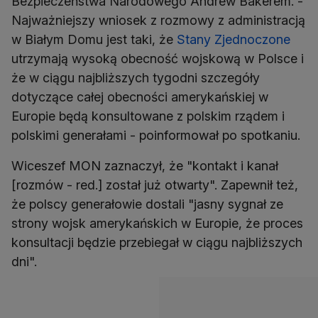
Bezpieczeństwa Narodowego Andrew Bakerem. -
Najważniejszy wniosek z rozmowy z administracją
w Białym Domu jest taki, że
Stany Zjednoczone
utrzymają wysoką obecność wojskową w Polsce i
że w ciągu najbliższych tygodni szczegóły
dotyczące całej obecności amerykańskiej w
Europie będą konsultowane z polskim rządem i
polskimi generałami - poinformował po spotkaniu.
Wiceszef MON zaznaczył, że "kontakt i kanał
[rozmów - red.] został już otwarty". Zapewnił też,
że polscy generałowie dostali "jasny sygnał ze
strony wojsk amerykańskich w Europie, że proces
konsultacji będzie przebiegał w ciągu najbliższych
dni".