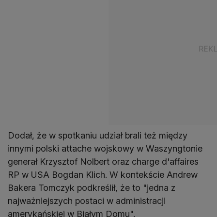
Dodał, że w spotkaniu udział brali też między
innymi polski attache wojskowy w Waszyngtonie
generał Krzysztof Nolbert oraz charge d'affaires
RP w USA Bogdan Klich. W kontekście Andrew
Bakera Tomczyk podkreślił, że to "jedna z
najważniejszych postaci w administracji
amerykańskiej w Białym Domu".