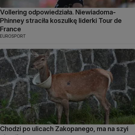
Vollering odpowiedziała. Niewiadoma-
Phinney straciła koszulkę liderki Tour de
France
EUROSPORT
Chodzi po ulicach Zakopanego, ma na szyi