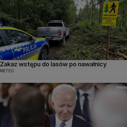
Zakaz wstępu do lasów po nawałnicy
METEO