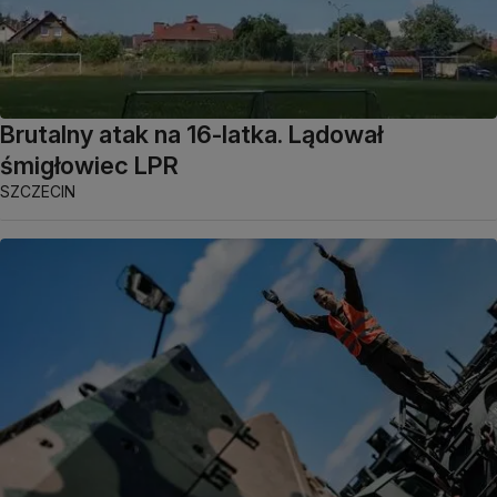
Brutalny atak na 16-latka. Lądował
śmigłowiec LPR
SZCZECIN