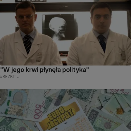
"W jego krwi płynęła polityka"
#BEZKITU