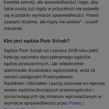
kwestia zemsty, ale sprawiedliwości i tego, aby
takie osoby już nigdy w przyszłości nie pojawiły
się w polskim wymiarze sprawiedliwości. Prawo
czasami drzemie, ale nigdy nie umiera" - ocenił
mecenas.
Kim jest sędzia Piotr Schab?
Sędzia Piotr Schab od czerwca 2018 roku pełni
funkcję rzecznika dyscyplinarnego sędziów
sądów powszechnych. Jak wielokrotnie
alarmowało środowisko sędziowskie, wraz ze
swoimi zastępcami Przemysławem
Radzikiem i Michałem Lasotą stosował on represje
wobec sędziów broniących praworządności i
sprzeciwiających się zmianom wprowadzanym w
wymiarze sprawiedliwości przez
Prawo i