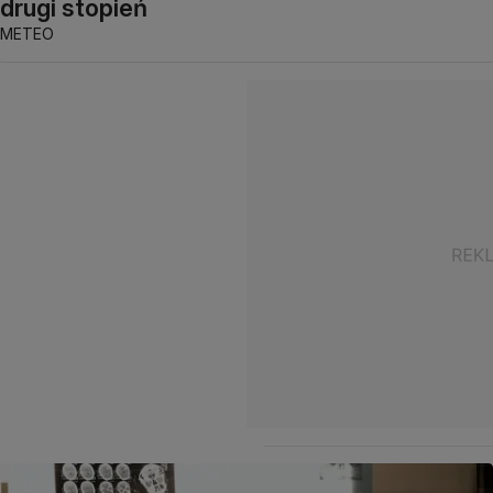
drugi stopień
METEO