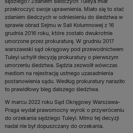
sędziego? Zdaniem śledczych Tuleya miał
przekroczyć swoje uprawnienia. Miało się to stać
zdaniem śledczych w odniesieniu do śledztwa w
sprawie obrad Sejmu w Sali Kolumnowej z 16
grudnia 2016 roku, które zostało dwukrotnie
umorzone przez prokuraturę. W grudniu 2017
warszawski sąd okręgowy pod przewodnictwem
Tuleyi uchylił decyzję prokuratury o pierwszym
umorzeniu śledztwa. Sędzia zezwolił wówczas
mediom na rejestrację ustnego uzasadnienia
postanowienia sądu. Według prokuratury naraziło
to prawidłowy bieg dalszego śledztwa.
W marcu 2022 roku Sąd Okręgowy Warszawa-
Praga wydał prawomocny wyrok o przywróceniu
do orzekania sędziego Tuleyi. Mimo tej decyzji
nadal nie był dopuszczany do orzekania.