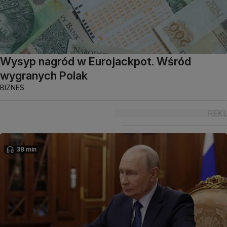
Wysyp nagród w Eurojackpot. Wśród
wygranych Polak
BIZNES
38 min