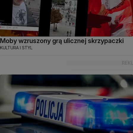
Moby wzruszony grą ulicznej skrzypaczki
KULTURA I STYL