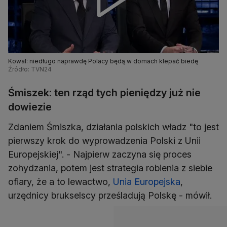
Kowal: niedługo naprawdę Polacy będą w domach klepać biedę
Źródło: TVN24
Śmiszek: ten rząd tych pieniędzy już nie
dowiezie
Zdaniem Śmiszka, działania polskich władz "to jest
pierwszy krok do wyprowadzenia Polski z Unii
Europejskiej". - Najpierw zaczyna się proces
zohydzania, potem jest strategia robienia z siebie
ofiary, że a to lewactwo,
Unia Europejska
,
urzędnicy brukselscy prześladują Polskę - mówił.