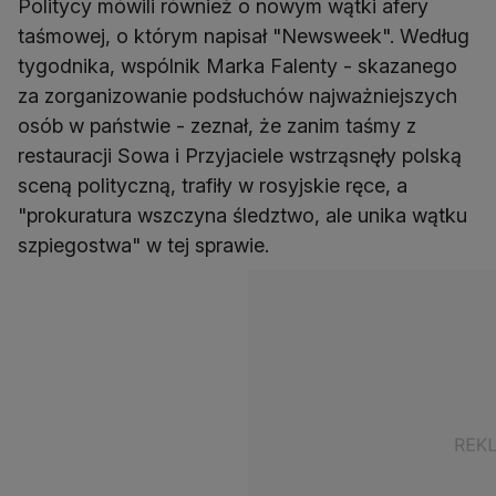
Politycy mówili również o nowym wątki afery
taśmowej, o którym napisał "Newsweek". Według
tygodnika, wspólnik Marka Falenty - skazanego
za zorganizowanie podsłuchów najważniejszych
osób w państwie - zeznał, że zanim taśmy z
restauracji Sowa i Przyjaciele wstrząsnęły polską
sceną polityczną, trafiły w rosyjskie ręce, a
"prokuratura wszczyna śledztwo, ale unika wątku
szpiegostwa" w tej sprawie.