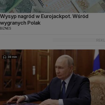
Wysyp nagród w Eurojackpot. Wśród
wygranych Polak
BIZNES
38 min