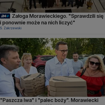
Załoga Morawieckiego. "Sprawdzili się
i ponownie może na nich liczyć"
S. Zakrzewski
"Paszcza lwa" i "palec boży". Morawiecki