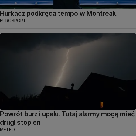
Hurkacz podkręca tempo w Montrealu
EUROSPORT
Powrót burz i upału. Tutaj alarmy mogą mieć
drugi stopień
METEO