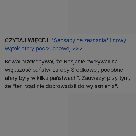
CZYTAJ WIĘCEJ:
"Sensacyjne zeznania" i nowy
wątek afery podsłuchowej >>>
Kowal przekonywał, że Rosjanie "wpływali na
większość państw Europy Środkowej, podobne
afery były w kilku państwach". Zauważył przy tym,
że "ten rząd nie doprowadził do wyjaśnienia".