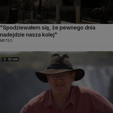
"Spodziewałem się, że pewnego dnia
nadejdzie nasza kolej"
METEO
52 min