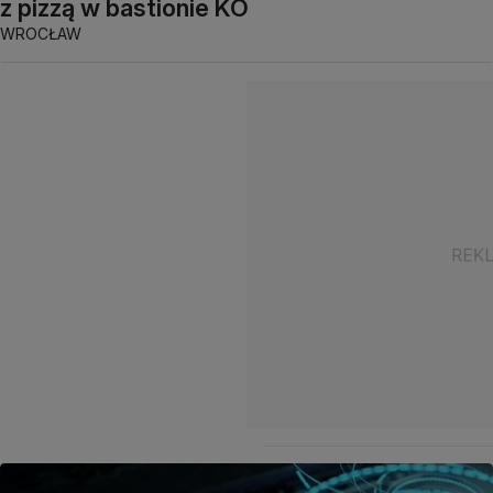
z pizzą w bastionie KO
WROCŁAW