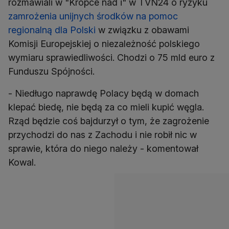
rozmawiali w "Kropce nad i" w TVN24 o ryzyku
zamrożenia unijnych środków na pomoc
regionalną dla Polski
w związku z obawami
Komisji Europejskiej o niezależność polskiego
wymiaru sprawiedliwości. Chodzi o 75 mld euro z
Funduszu Spójności.
- Niedługo naprawdę Polacy będą w domach
klepać biedę, nie będą za co mieli kupić węgla.
Rząd będzie coś bajdurzył o tym, że zagrożenie
przychodzi do nas z Zachodu i nie robił nic w
sprawie, która do niego należy - komentował
Kowal.