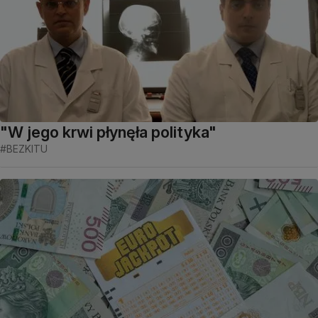
"W jego krwi płynęła polityka"
#BEZKITU