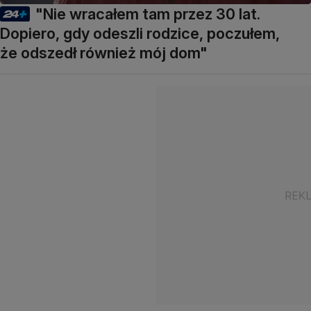
"Nie wracałem tam przez 30 lat.
Dopiero, gdy odeszli rodzice, poczułem,
że odszedł również mój dom"