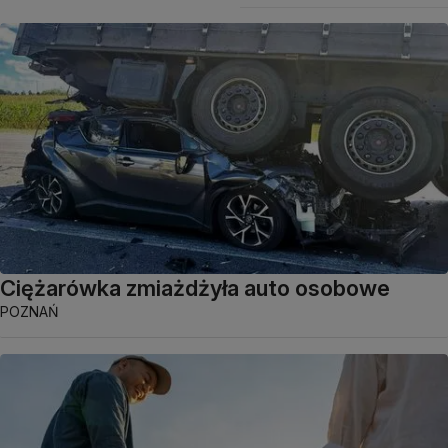
Ciężarówka zmiażdżyła auto osobowe
POZNAŃ