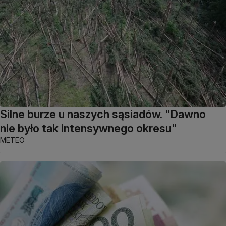
Silne burze u naszych sąsiadów. "Dawno
nie było tak intensywnego okresu"
METEO