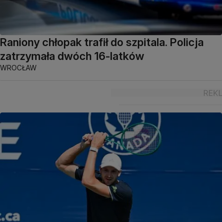
Raniony chłopak trafił do szpitala. Policja
zatrzymała dwóch 16-latków
WROCŁAW