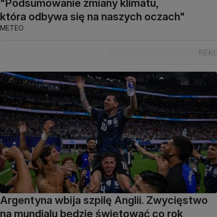
"Podsumowanie zmiany klimatu,
która odbywa się na naszych oczach"
METEO
Argentyna wbija szpilę Anglii. Zwycięstwo
na mundialu będzie świętować co rok