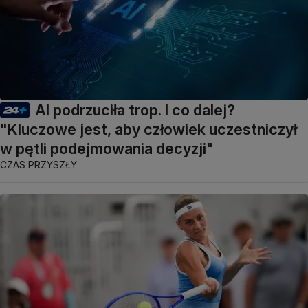
AI podrzuciła trop. I co dalej?
"Kluczowe jest, aby człowiek uczestniczył
w pętli podejmowania decyzji"
CZAS PRZYSZŁY