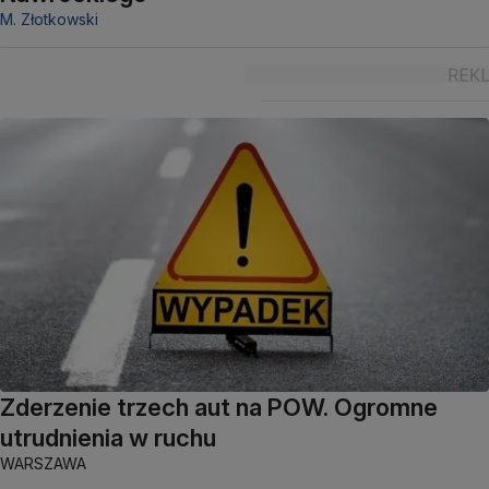
M. Złotkowski
Zderzenie trzech aut na POW. Ogromne
utrudnienia w ruchu
WARSZAWA