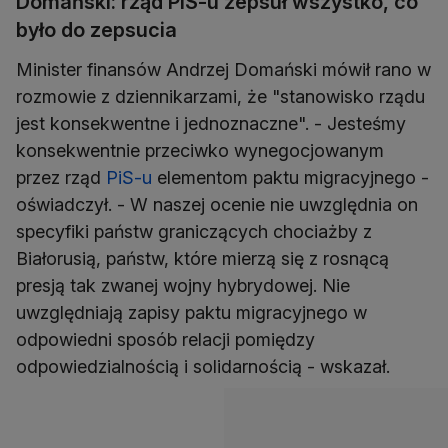
Domański: rząd PiS-u zepsuł wszystko, co
było do zepsucia
Minister finansów Andrzej Domański mówił rano w
rozmowie z dziennikarzami, że "stanowisko rządu
jest konsekwentne i jednoznaczne". - Jesteśmy
konsekwentnie przeciwko wynegocjowanym
przez rząd
PiS-u
elementom paktu migracyjnego -
oświadczył. - W naszej ocenie nie uwzględnia on
specyfiki państw graniczących chociażby z
Białorusią, państw, które mierzą się z rosnącą
presją tak zwanej wojny hybrydowej. Nie
uwzględniają zapisy paktu migracyjnego w
odpowiedni sposób relacji pomiędzy
odpowiedzialnością i solidarnością - wskazał.