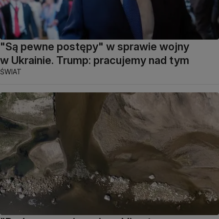
"Są pewne postępy" w sprawie wojny
w Ukrainie. Trump: pracujemy nad tym
ŚWIAT