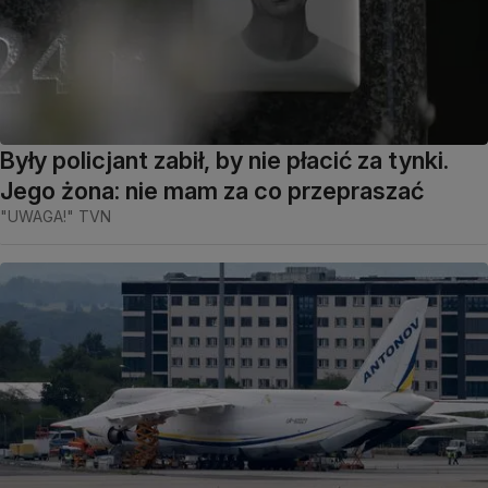
Były policjant zabił, by nie płacić za tynki.
Jego żona: nie mam za co przepraszać
"UWAGA!" TVN