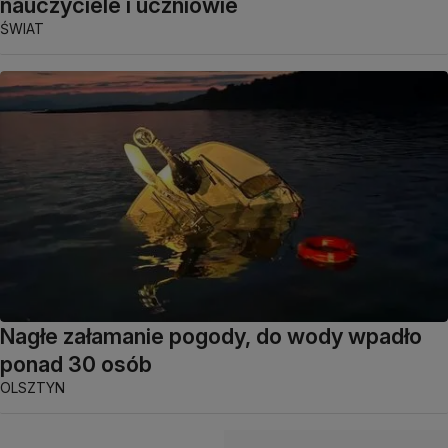
nauczyciele i uczniowie
ŚWIAT
Nagłe załamanie pogody, do wody wpadło
ponad 30 osób
OLSZTYN