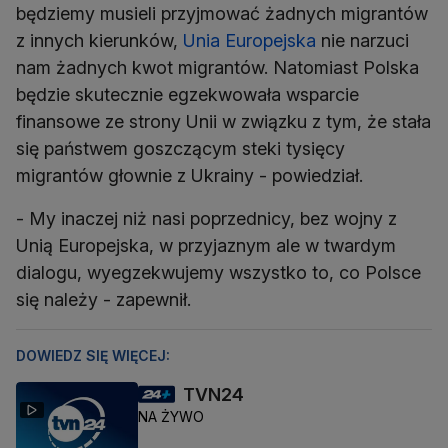
będziemy musieli przyjmować żadnych migrantów
z innych kierunków,
Unia Europejska
nie narzuci
nam żadnych kwot migrantów. Natomiast Polska
będzie skutecznie egzekwowała wsparcie
finansowe ze strony Unii w związku z tym, że stała
się państwem goszczącym steki tysięcy
migrantów głownie z Ukrainy - powiedział.
- My inaczej niż nasi poprzednicy, bez wojny z
Unią Europejska, w przyjaznym ale w twardym
dialogu, wyegzekwujemy wszystko to, co Polsce
się należy - zapewnił.
DOWIEDZ SIĘ WIĘCEJ:
TVN24
NA ŻYWO