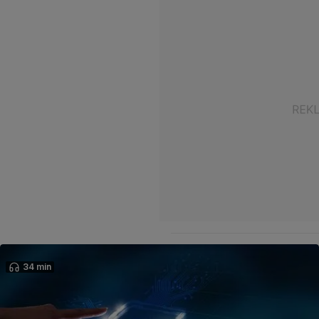
34 min