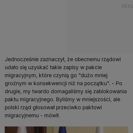
Jednocześnie zaznaczył, że obecnemu rządowi
udało się uzyskać takie zapisy w pakcie
migracyjnym, które czynią go "dużo mniej
groźnym w konsekwencji niż na początku". - Po
drugie, my twardo domagaliśmy się zablokowania
paktu migracyjnego. Byliśmy w mniejszości, ale
polski rząd głosował przeciwko paktowi
migracyjnemu - mówił.