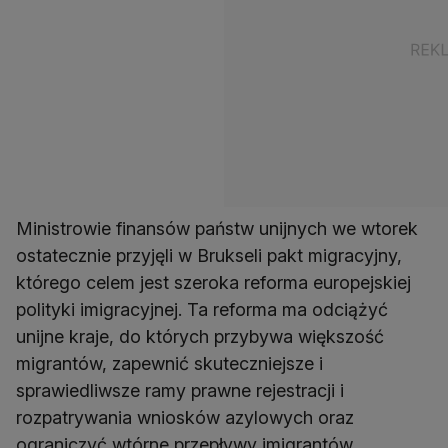
Ministrowie finansów państw unijnych we wtorek
ostatecznie przyjęli w Brukseli pakt migracyjny,
którego celem jest szeroka reforma europejskiej
polityki imigracyjnej. Ta reforma ma odciążyć
unijne kraje, do których przybywa większość
migrantów, zapewnić skuteczniejsze i
sprawiedliwsze ramy prawne rejestracji i
rozpatrywania wniosków azylowych oraz
ograniczyć wtórne przepływy imigrantów.