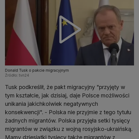
Donald Tusk o pakcie migracyjnym
Źródło: tvn24
Tusk podkreślił, że pakt migracyjny "przyjęty w
tym kształcie, jak dzisiaj, daje Polsce możliwości
unikania jakichkolwiek negatywnych
konsekwencji". - Polska nie przyjmie z tego tytułu
żadnych migrantów. Polska przyjęła setki tysięcy
migrantów w związku z wojną rosyjsko-ukraińską.
Mamy dziesiątki tysięcy także migrantów z