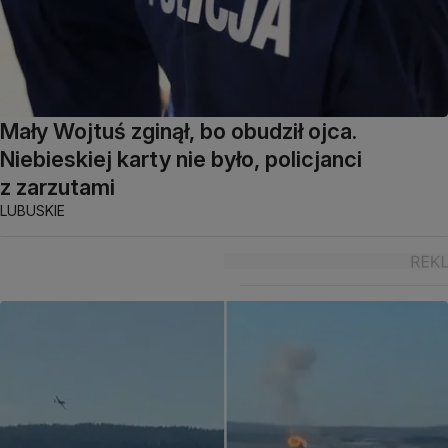
Mały Wojtuś zginął, bo obudził ojca.
Niebieskiej karty nie było, policjanci
z zarzutami
LUBUSKIE