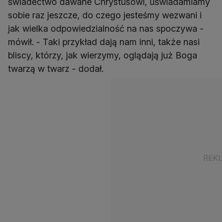
świadectwo dawane Chrystusowi, uświadamiamy
sobie raz jeszcze, do czego jesteśmy wezwani i
jak wielka odpowiedzialność na nas spoczywa -
mówił. - Taki przykład dają nam inni, także nasi
bliscy, którzy, jak wierzymy, oglądają już Boga
twarzą w twarz - dodał.