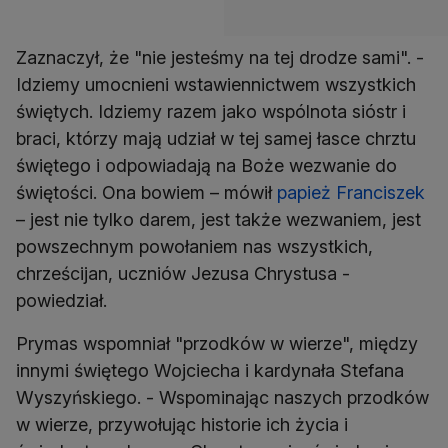
Zaznaczył, że "nie jesteśmy na tej drodze sami". -
Idziemy umocnieni wstawiennictwem wszystkich
świętych. Idziemy razem jako wspólnota sióstr i
braci, którzy mają udział w tej samej łasce chrztu
świętego i odpowiadają na Boże wezwanie do
świętości. Ona bowiem – mówił
papież Franciszek
– jest nie tylko darem, jest także wezwaniem, jest
powszechnym powołaniem nas wszystkich,
chrześcijan, uczniów Jezusa Chrystusa -
powiedział.
Prymas wspomniał "przodków w wierze", między
innymi świętego Wojciecha i kardynała Stefana
Wyszyńskiego. - Wspominając naszych przodków
w wierze, przywołując historie ich życia i