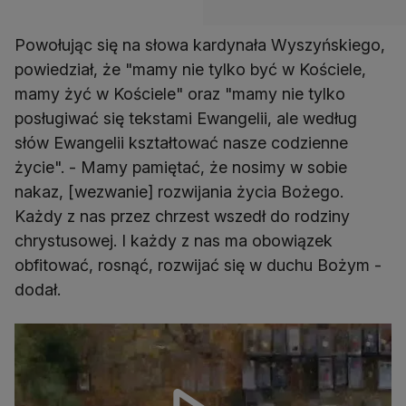
Powołując się na słowa kardynała Wyszyńskiego,
powiedział, że "mamy nie tylko być w Kościele,
mamy żyć w Kościele" oraz "mamy nie tylko
posługiwać się tekstami Ewangelii, ale według
słów Ewangelii kształtować nasze codzienne
życie". - Mamy pamiętać, że nosimy w sobie
nakaz, [wezwanie] rozwijania życia Bożego.
Każdy z nas przez chrzest wszedł do rodziny
chrystusowej. I każdy z nas ma obowiązek
obfitować, rosnąć, rozwijać się w duchu Bożym -
dodał.