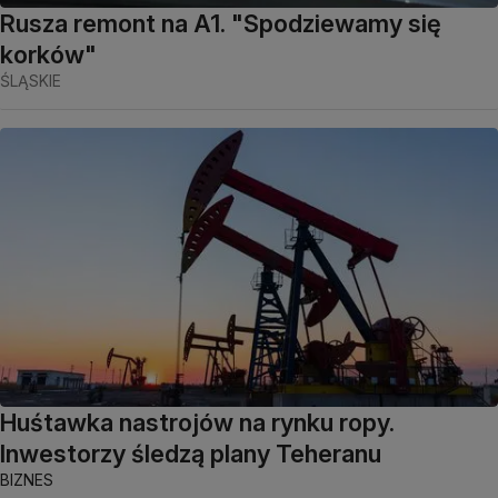
Rusza remont na A1. "Spodziewamy się
korków"
ŚLĄSKIE
Huśtawka nastrojów na rynku ropy.
Inwestorzy śledzą plany Teheranu
BIZNES