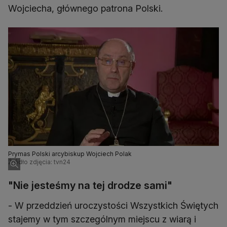
Wojciecha, głównego patrona Polski.
Prymas Polski arcybiskup Wojciech Polak
Źródło zdjęcia: tvn24
"Nie jesteśmy na tej drodze sami"
- W przeddzień uroczystości Wszystkich Świętych
stajemy w tym szczególnym miejscu z wiarą i