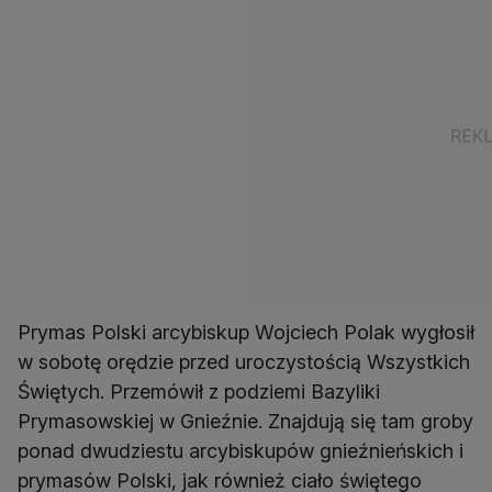
Prymas Polski arcybiskup Wojciech Polak wygłosił
w sobotę orędzie przed uroczystością Wszystkich
Świętych. Przemówił z podziemi Bazyliki
Prymasowskiej w Gnieźnie. Znajdują się tam groby
ponad dwudziestu arcybiskupów gnieźnieńskich i
prymasów Polski, jak również ciało świętego