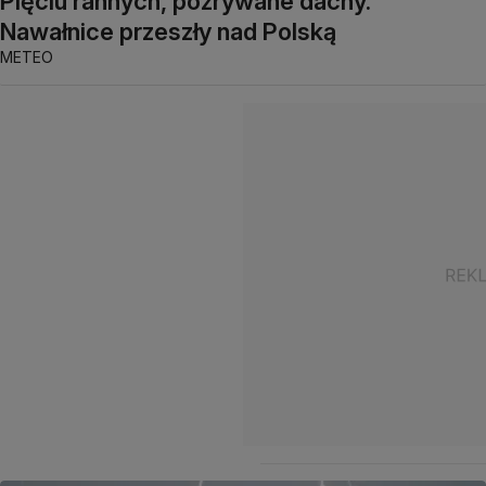
Pięciu rannych, pozrywane dachy.
Nawałnice przeszły nad Polską
METEO