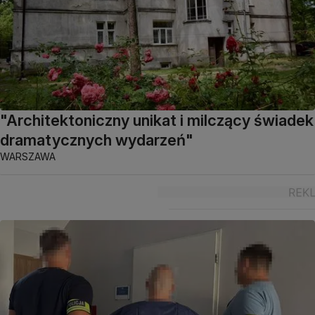
"Architektoniczny unikat i milczący świadek
dramatycznych wydarzeń"
WARSZAWA