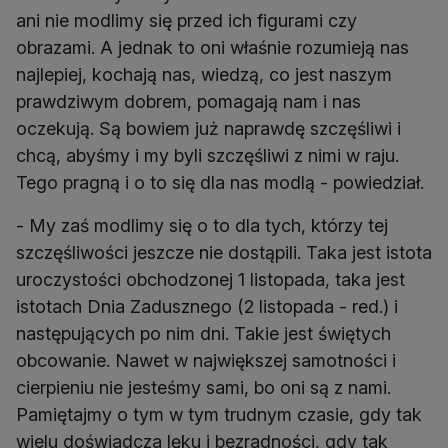
ani nie modlimy się przed ich figurami czy
obrazami. A jednak to oni właśnie rozumieją nas
najlepiej, kochają nas, wiedzą, co jest naszym
prawdziwym dobrem, pomagają nam i nas
oczekują. Są bowiem już naprawdę szczęśliwi i
chcą, abyśmy i my byli szczęśliwi z nimi w raju.
Tego pragną i o to się dla nas modlą - powiedział.
- My zaś modlimy się o to dla tych, którzy tej
szczęśliwości jeszcze nie dostąpili. Taka jest istota
uroczystości obchodzonej 1 listopada, taka jest
istotach Dnia Zadusznego (2 listopada - red.) i
następujących po nim dni. Takie jest świętych
obcowanie. Nawet w największej samotności i
cierpieniu nie jesteśmy sami, bo oni są z nami.
Pamiętajmy o tym w tym trudnym czasie, gdy tak
wielu doświadcza lęku i bezradności, gdy tak