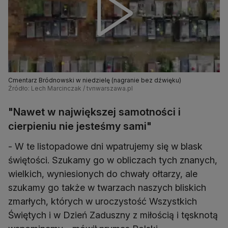
Cmentarz Bródnowski w niedzielę (nagranie bez dźwięku)
Źródło: Lech Marcinczak / tvnwarszawa.pl
"Nawet w największej samotności i
cierpieniu nie jesteśmy sami"
- W te listopadowe dni wpatrujemy się w blask
świętości. Szukamy go w obliczach tych znanych,
wielkich, wyniesionych do chwały ołtarzy, ale
szukamy go także w twarzach naszych bliskich
zmarłych, których w uroczystość Wszystkich
Świętych i w Dzień Zaduszny z miłością i tęsknotą