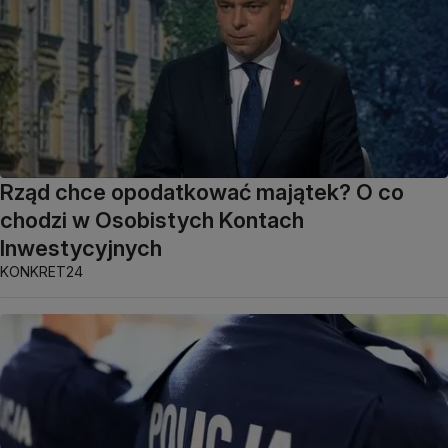
Rząd chce opodatkować majątek? O co
chodzi w Osobistych Kontach
Inwestycyjnych
KONKRET24