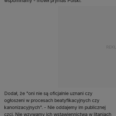
wspominamy - mówił prymas Polski.
Dodał, że "oni nie są oficjalnie uznani czy
ogłoszeni w procesach beatyfikacyjnych czy
kanonizacyjnych". - Nie oddajemy im publicznej
czci. Nie wzywamy ich wstawiennictwa w litaniach