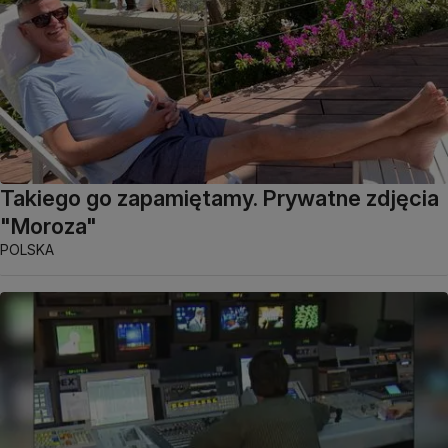
Takiego go zapamiętamy. Prywatne zdjęcia
"Moroza"
POLSKA