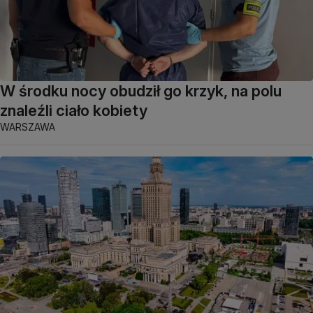
W środku nocy obudził go krzyk, na polu
znaleźli ciało kobiety
WARSZAWA