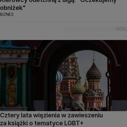
obniżek"
BIZNES
Cztery lata więzienia w zawieszeniu
za książki o tematyce LGBT+