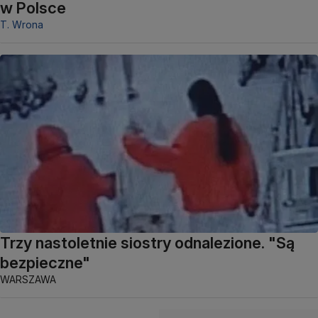
w Polsce
T. Wrona
Trzy nastoletnie siostry odnalezione. "Są
bezpieczne"
WARSZAWA