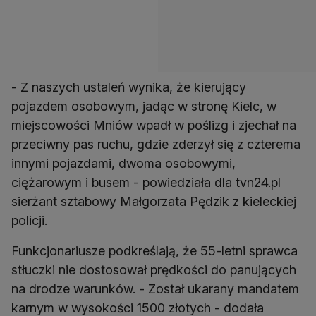
- Z naszych ustaleń wynika, że kierujący
pojazdem osobowym, jadąc w stronę Kielc, w
miejscowości Mniów wpadł w poślizg i zjechał na
przeciwny pas ruchu, gdzie zderzył się z czterema
innymi pojazdami, dwoma osobowymi,
ciężarowym i busem - powiedziała dla tvn24.pl
sierżant sztabowy Małgorzata Pędzik z kieleckiej
policji.
Funkcjonariusze podkreślają, że 55-letni sprawca
stłuczki nie dostosował prędkości do panujących
na drodze warunków. - Został ukarany mandatem
karnym w wysokości 1500 złotych - dodała