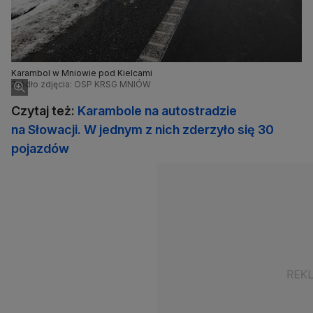
Karambol w Mniowie pod Kielcami
Źródło zdjęcia: OSP KRSG MNIÓW
Czytaj też:
Karambole na autostradzie
na Słowacji. W jednym z nich zderzyło się 30
pojazdów