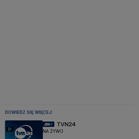
DOWIEDZ SIĘ WIĘCEJ:
TVN24
NA ŻYWO