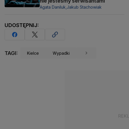
nie jesteśmy serwisantami
Agata Daniluk,
Jakub Stachowiak
UDOSTĘPNIJ:
TAGI:
Kielce
Wypadki