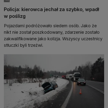
Policja: kierowca jechał za szybko, wpadł
w poślizg
Pojazdami podróżowało siedem osób. Jako że
nikt nie został poszkodowany, zdarzenie zostało
zakwalifikowane jako kolizja. Wszyscy uczestnicy
stłuczki byli trzeźwi.