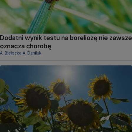
Dodatni wynik testu na boreliozę nie zawsze
oznacza chorobę
A. Bielecka,
A. Daniluk