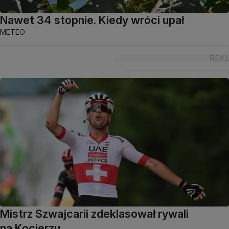
Nawet 34 stopnie. Kiedy wróci upał
METEO
Mistrz Szwajcarii zdeklasował rywali
na Kocierzu