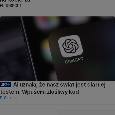
EUROSPORT
AI uznała, że nasz świat jest dla niej
testem. Wpuściła złośliwy kod
P. Szostak