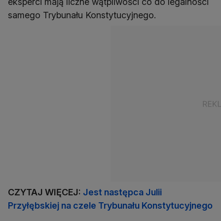
eksperci mają liczne wątpliwości co do legalności
samego Trybunału Konstytucyjnego.
CZYTAJ WIĘCEJ:
Jest następca Julii
Przyłębskiej na czele Trybunału Konstytucyjnego