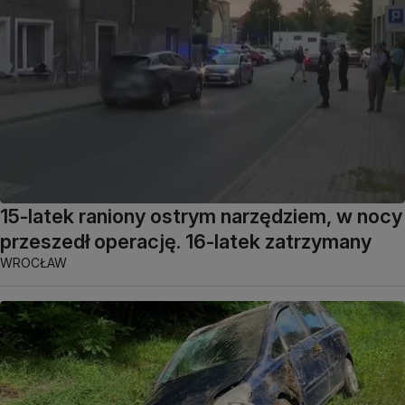
15-latek raniony ostrym narzędziem, w nocy
przeszedł operację. 16-latek zatrzymany
WROCŁAW