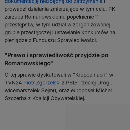
dokumentację niezbędną do zatrzymania
i
prowadzi działania zmierzające w tym celu. PK
zarzuca Romanowskiemu popełnienie 11
przestępstw, w tym udział w zorganizowanej
grupie przestępczej i ustawianie konkursów na
pieniądze z Funduszu Sprawiedliwości.
"Prawo i sprawiedliwość przyjdzie po
Romanowskiego"
O tej sprawie dyskutowali w "Kropce nad i" w
TVN24
Piotr Zgorzelski
z PSL-Trzeciej Drogi,
wicemarszałek Sejmu, oraz europoseł Michał
Szczerba z Koalicji Obywatelskiej.