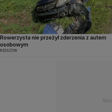
Rowerzysta nie przeżył zderzenia z autem
osobowym
RZESZÓW