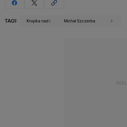
TAGI:
Kropka nad i
Michał Szczerba