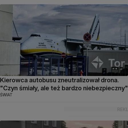
Kierowca autobusu zneutralizował drona.
"Czyn śmiały, ale też bardzo niebezpieczny"
ŚWIAT