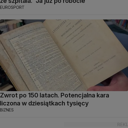
ze szpitala. "Ja już po robocie"
EUROSPORT
Zwrot po 150 latach. Potencjalna kara
liczona w dziesiątkach tysięcy
BIZNES