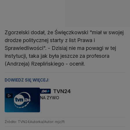
Zgorzelski dodał, że Święczkowski "miał w swojej
drodze politycznej starty z list Prawa i
Sprawiedliwości". - Dzisiaj nie ma powagi w tej
instytucji, taka jak była jeszcze za profesora
(Andrzeja) Rzeplińskiego - ocenił.
DOWIEDZ SIĘ WIĘCEJ:
TVN24
NA ŻYWO
Źródło: TVN24
Autorka/Autor: mjz/ft