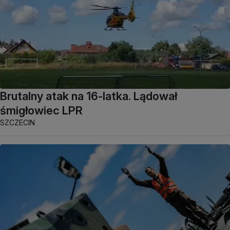
Brutalny atak na 16-latka. Lądował
śmigłowiec LPR
SZCZECIN