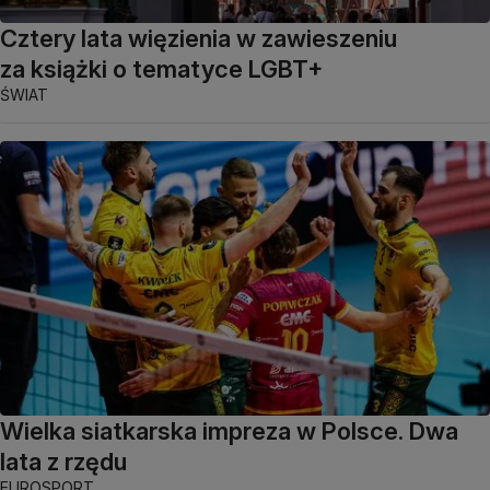
Cztery lata więzienia w zawieszeniu
za książki o tematyce LGBT+
ŚWIAT
Wielka siatkarska impreza w Polsce. Dwa
lata z rzędu
EUROSPORT