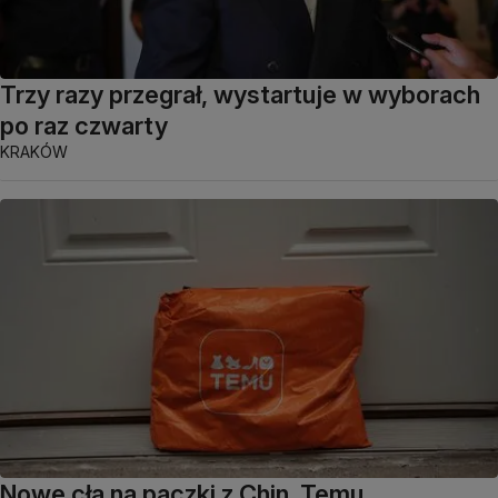
Trzy razy przegrał, wystartuje w wyborach
po raz czwarty
KRAKÓW
Nowe cła na paczki z Chin. Temu