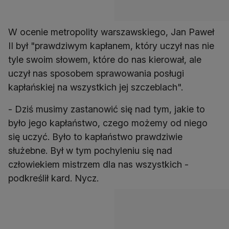
W ocenie metropolity warszawskiego, Jan Paweł
II był "prawdziwym kapłanem, który uczył nas nie
tyle swoim słowem, które do nas kierował, ale
uczył nas sposobem sprawowania posługi
kapłańskiej na wszystkich jej szczeblach".
- Dziś musimy zastanowić się nad tym, jakie to
było jego kapłaństwo, czego możemy od niego
się uczyć. Było to kapłaństwo prawdziwie
służebne. Był w tym pochyleniu się nad
człowiekiem mistrzem dla nas wszystkich -
podkreślił kard. Nycz.