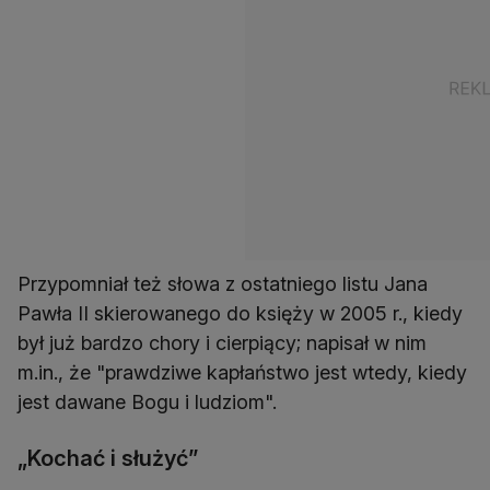
Przypomniał też słowa z ostatniego listu Jana
Pawła II skierowanego do księży w 2005 r., kiedy
był już bardzo chory i cierpiący; napisał w nim
m.in., że "prawdziwe kapłaństwo jest wtedy, kiedy
jest dawane Bogu i ludziom".
„Kochać i służyć”