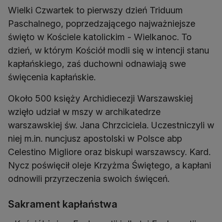
Wielki Czwartek to pierwszy dzień Triduum
Paschalnego, poprzedzającego najważniejsze
święto w Kościele katolickim - Wielkanoc. To
dzień, w którym Kościół modli się w intencji stanu
kapłańskiego, zaś duchowni odnawiają swe
święcenia kapłańskie.
Około 500 księży Archidiecezji Warszawskiej
wzięło udział w mszy w archikatedrze
warszawskiej św. Jana Chrzciciela. Uczestniczyli w
niej m.in. nuncjusz apostolski w Polsce abp
Celestino Migliore oraz biskupi warszawscy. Kard.
Nycz poświęcił oleje Krzyżma Świętego, a kapłani
odnowili przyrzeczenia swoich święceń.
Sakrament kapłaństwa