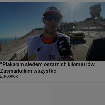
"Płakałam siedem ostatnich kilometrów.
Zasmarkałam wszystko"
EUROSPORT