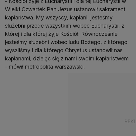
- Kościół żyje z Eucharystii i dla tej Eucharystii w
Wielki Czwartek Pan Jezus ustanowił sakrament
kapłaństwa. My wszyscy, kapłani, jesteśmy
służebni przede wszystkim wobec Eucharystii, z
której i dla której żyje Kościół. Równocześnie
jesteśmy służebni wobec ludu Bożego, z którego
wyszliśmy i dla którego Chrystus ustanowił nas
kapłanami, dzieląc się z nami swoim kapłaństwem
- mówił metropolita warszawski.