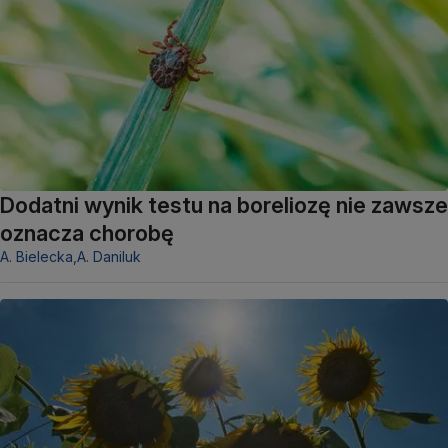
Dodatni wynik testu na boreliozę nie zawsze
oznacza chorobę
A. Bielecka,
A. Daniluk