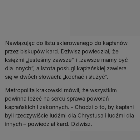
Nawiązując do listu skierowanego do kapłanów
przez biskupów kard. Dziwisz powiedział, że
księżmi „jesteśmy zawsze” i „zawsze mamy być
dla innych”, a istota posługi kapłańskiej zawiera
się w dwóch słowach: „kochać i służyć”.
Metropolita krakowski mówił, że wszystkim
powinna leżeć na sercu sprawa powołań
kapłańskich i zakonnych. - Chodzi o to, by kapłani
byli rzeczywiście ludźmi dla Chrystusa i ludźmi dla
innych – powiedział kard. Dziwisz.