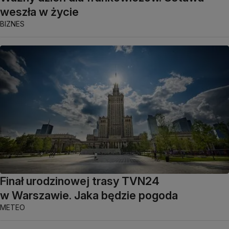
weszła w życie
BIZNES
Finał urodzinowej trasy TVN24
w Warszawie. Jaka będzie pogoda
METEO