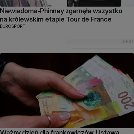
Niewiadoma-Phinney zgarnęła wszystko
na królewskim etapie Tour de France
EUROSPORT
Ważny dzień dla frankowiczów. Ustawa