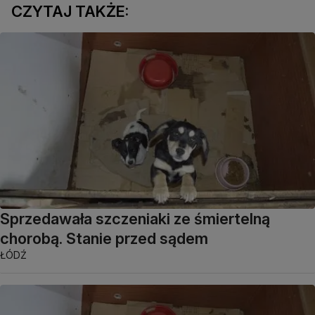
CZYTAJ TAKŻE:
Sprzedawała szczeniaki ze śmiertelną
chorobą. Stanie przed sądem
ŁÓDŹ