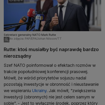
Sekretarz generalny NATO Mark Rutte
Źródło zdjęcia: PAP/EPA/Johan Nilsson/TT
Rutte: ktoś musiałby być naprawdę bardzo
nierozsądny
Szef NATO poinformował o efektach rozmów w
trakcie popołudniowej konferencji prasowej.
Mówił, że wśród priorytetów sojuszu nadal
pozostają inwestycje w obronność i nieustawanie
we wspieraniu
Ukrainy
. Jak mówił, "zwiększenia
inwestycji (obronnych) nie jest celem samym w
sobie". - Jest to wyłącznie środek, poprzez który