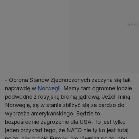
- Obrona Stanów Zjednoczonych zaczyna się tak
naprawdę w
Norwegii
. Mamy tam ogromne łodzie
podwodne z rosyjską bronią jądrową. Jeżeli miną
Norwegię, są w stanie zbliżyć się za bardzo do
wybrzeża amerykańskiego. Będzie to
bezpośrednie zagrożenie dla USA. To jest tylko
jeden przykład tego, że NATO nie tylko jest tutaj
po to, aby bronić Europy, ale również po to, aby