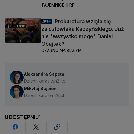
TAJEMNICE III RP
Prokuratura wzięła się
28 min
za człowieka Kaczyńskiego. Już
nie "wszystko mogę" Daniel
Obajtek?
CZARNO NA BIAŁYM
Aleksandra Sapeta
Dziennikarka tvn24.pl
Mikołaj Stępień
Dziennikarz tvn24.pl
UDOSTĘPNIJ: