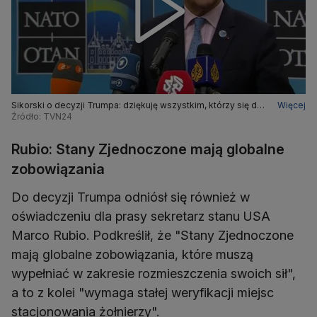
Sikorski o decyzji Trumpa: dziękuję wszystkim, którzy się do
Więcej
niej przyczynili
Źródło: TVN24
Rubio: Stany Zjednoczone mają globalne
zobowiązania
Do decyzji Trumpa odniósł się również w
oświadczeniu dla prasy sekretarz stanu USA
Marco Rubio. Podkreślił, że "Stany Zjednoczone
mają globalne zobowiązania, które muszą
wypełniać w zakresie rozmieszczenia swoich sił",
a to z kolei "wymaga stałej weryfikacji miejsc
stacjonowania żołnierzy".