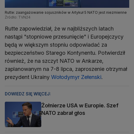
Rutte: zaangażowanie sojuszników w Artykuł 5 NATO jest niezmienne
Źródło: TVN24
Rutte zapowiedział, że w najbliższych latach
nastąpi "stopniowe przesunięcie" i Europejczycy
będą w większym stopniu odpowiadać za
bezpieczeństwo Starego Kontynentu. Potwierdził
również, że na szczyt NATO w Ankarze,
zaplanowanym na 7-8 lipca, zaproszenie otrzymał
prezydent Ukrainy
Wołodymyr Zełenski
.
DOWIEDZ SIĘ WIĘCEJ:
Żołnierze USA w Europie. Szef
NATO zabrał głos