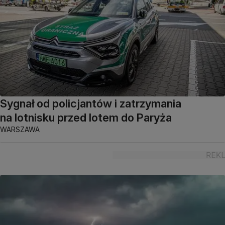
Sygnał od policjantów i zatrzymania
na lotnisku przed lotem do Paryża
WARSZAWA