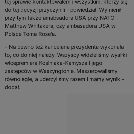
tej sprawie kontaktowałem i wszystkim, którzy się
do tej decyzji przyczynili - powiedział. Wymienił
przy tym także amabsadora USA przy NATO
Matthew Whitakera, czy ambasadora USA w
Polsce Toma Rose’a.
- Na pewno też kancelaria prezydenta wykonała
to, co do niej należy. Wszyscy widzieliśmy wysiłki
wicepremiera Kosiniaka-Kamysza i jego
zastępców w Waszyngtonie. Maszerowaliśmy
równolegle, a uderzyliśmy razem i mamy wynik -
dodał.