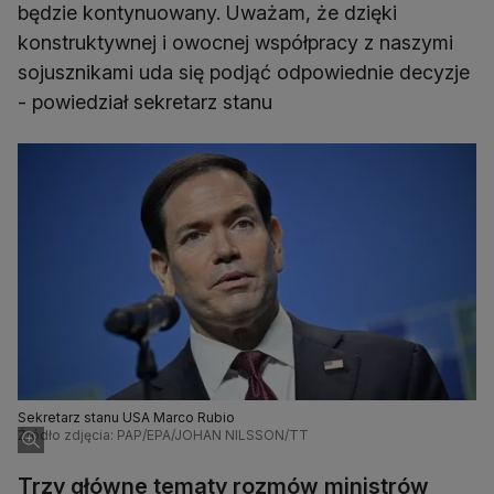
będzie kontynuowany. Uważam, że dzięki
konstruktywnej i owocnej współpracy z naszymi
sojusznikami uda się podjąć odpowiednie decyzje
- powiedział sekretarz stanu
Sekretarz stanu USA Marco Rubio
Źródło zdjęcia: PAP/EPA/JOHAN NILSSON/TT
Trzy główne tematy rozmów ministrów