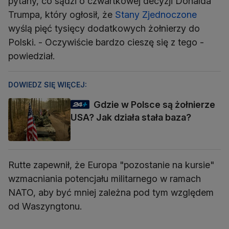
pytany, co sądzi o czwartkowej decyzji Donalda
Trumpa, który ogłosił, że
Stany Zjednoczone
wyślą pięć tysięcy dodatkowych żołnierzy do
Polski. - Oczywiście bardzo cieszę się z tego -
powiedział.
DOWIEDZ SIĘ WIĘCEJ:
Gdzie w Polsce są żołnierze
USA? Jak działa stała baza?
Rutte zapewnił, że Europa "pozostanie na kursie"
wzmacniania potencjału militarnego w ramach
NATO, aby być mniej zależna pod tym względem
od Waszyngtonu.