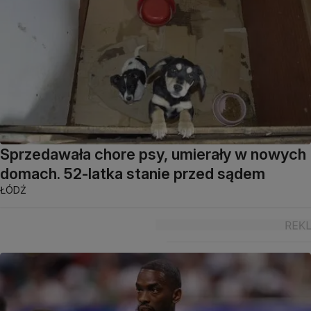
Sprzedawała chore psy, umierały w nowych
domach. 52-latka stanie przed sądem
ŁÓDŹ