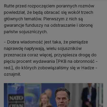
Rutte przed rozpoczęciem porannych rozmów
powiedział, że będą obracać się wokół trzech
głównych tematów. Pierwszym z nich są
gwarancje funduszy na odstraszanie i obronę
państw sojuszniczych.
- Dobra wiadomość jest taka, że pieniądze
naprawdę napływają, wielu sojuszników
przeznacza coraz więcej, przyspiesza drogę do
pięciu procent wydawania [PKB na obronność -
red.], do których zobowiązaliśmy się w Hadze -
oznajmił.