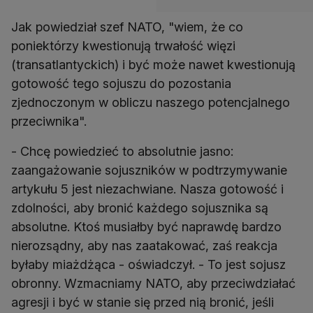
Jak powiedział szef NATO, "wiem, że co
poniektórzy kwestionują trwałość więzi
(transatlantyckich) i być może nawet kwestionują
gotowość tego sojuszu do pozostania
zjednoczonym w obliczu naszego potencjalnego
przeciwnika".
- Chcę powiedzieć to absolutnie jasno:
zaangażowanie sojuszników w podtrzymywanie
artykułu 5 jest niezachwiane. Nasza gotowość i
zdolności, aby bronić każdego sojusznika są
absolutne. Ktoś musiałby być naprawdę bardzo
nierozsądny, aby nas zaatakować, zaś reakcja
byłaby miażdżąca - oświadczył. - To jest sojusz
obronny. Wzmacniamy NATO, aby przeciwdziałać
agresji i być w stanie się przed nią bronić, jeśli