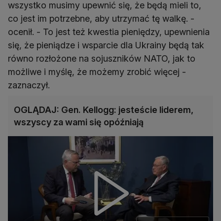
wszystko musimy upewnić się, że będą mieli to,
co jest im potrzebne, aby utrzymać tę walkę. -
ocenił. - To jest też kwestia pieniędzy, upewnienia
się, że pieniądze i wsparcie dla Ukrainy będą tak
równo rozłożone na sojuszników NATO, jak to
możliwe i myślę, że możemy zrobić więcej -
zaznaczył.
OGLĄDAJ: Gen. Kellogg: jesteście liderem,
wszyscy za wami się opóźniają